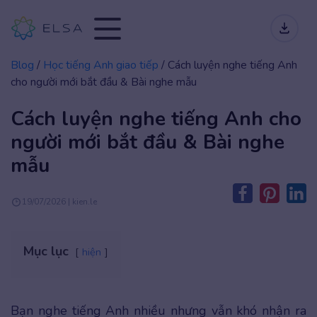
Blog
/
Học tiếng Anh giao tiếp
/
Cách luyện nghe tiếng Anh
cho người mới bắt đầu & Bài nghe mẫu
Cách luyện nghe tiếng Anh cho
người mới bắt đầu & Bài nghe
mẫu
19/07/2026 | kien.le
Mục lục
hiện
Bạn nghe tiếng Anh nhiều nhưng vẫn khó nhận ra