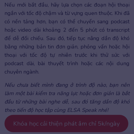
Nếu mới bắt đầu, hãy lựa chọn các đoạn hội thoại
ngắn với tốc độ chậm và từ vựng quen thuộc. Khi đã
có nền tảng hơn, bạn có thể chuyển sang podcast
hoặc video dài khoảng 2 đến 5 phút có transcript
để dễ đối chiếu. Sau đó, tiếp tục nâng dần độ khó
bằng những bản tin đơn giản, phỏng vấn hoặc hội
thoại với tốc độ tự nhiên trước khi thử sức với
podcast dài, bài thuyết trình hoặc các nội dung
chuyên ngành.
Nếu chưa biết mình đang ở trình độ nào, bạn nên
làm một bài kiểm tra năng lực hoặc đơn giản là bắt
đầu từ những bài nghe dễ, sau đó tăng dần độ khó
theo tiến độ học tập cùng ELSA Speak nhé!
Khóa học cải thiện phát âm chỉ 5k/ngày