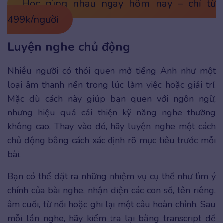
Học cùng nhau ngay hôm nay – chỉ từ
499k/người
Luyện nghe chủ động
Nhiều người có thói quen mở tiếng Anh như một
loại âm thanh nền trong lúc làm việc hoặc giải trí.
Mặc dù cách này giúp bạn quen với ngôn ngữ,
nhưng hiệu quả cải thiện kỹ năng nghe thường
không cao. Thay vào đó, hãy luyện nghe một cách
chủ động bằng cách xác định rõ mục tiêu trước mỗi
bài.
Bạn có thể đặt ra những nhiệm vụ cụ thể như tìm ý
chính của bài nghe, nhận diện các con số, tên riêng,
âm cuối, từ nối hoặc ghi lại một câu hoàn chỉnh. Sau
mỗi lần nghe, hãy kiểm tra lại bằng transcript để