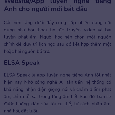
Website/App luyện nghe tiếng
Anh cho người mới bắt đầu
Các nền tảng dưới đây cung cấp nhiều dạng nội
dung như hội thoại, tin tức, truyện, video và bài
luyện phát âm. Người học nên chọn một nguồn
chính để duy trì lịch học, sau đó kết hợp thêm một
hoặc hai nguồn bổ trợ.
ELSA Speak
ELSA Speak là app luyện nghe tiếng Anh tốt nhất
hiện nay. Nhờ công nghệ A.I tân tiến, hệ thống có
khả năng nhận diện giọng nói và chấm điểm phát
âm, chỉ ra lỗi sai trong từng âm tiết. Sau đó, bạn sẽ
được hướng dẫn sửa lỗi cụ thể, từ cách nhấn âm,
nhả hơi, đặt lưỡi.