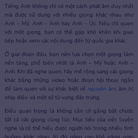
Tiếng Anh không chỉ có một cách phát âm duy nhất
mà được sử dụng với nhiều giọng khác nhau như
Anh – Mỹ, Anh – Anh hay Anh – Úc. Nếu chỉ quen
với một giọng, bạn có thể gặp khó khăn khi giao
tiếp hoặc xem các nội dung đến từ quốc gia khác.
Ở giai đoạn đầu, bạn nên lựa chọn một giọng làm
nền tảng, phổ biến nhất là Anh – Mỹ hoặc Anh –
Anh. Khi đã nghe quen, hãy mở rộng sang các giọng
khác bằng những video hoặc đoạn hội thoại ngắn
để làm quen với sự khác biệt về
nguyên âm
, âm /r/,
nhịp điệu và một số từ vựng đặc trưng.
Điều quan trọng là không cần cố gắng bắt chước
tất cả các giọng cùng lúc. Mục tiêu của việc luyện
nghe là có thể hiểu được người nói trong nhiều tình
huống khác nhau, từ đó nâng cao khả năng giao