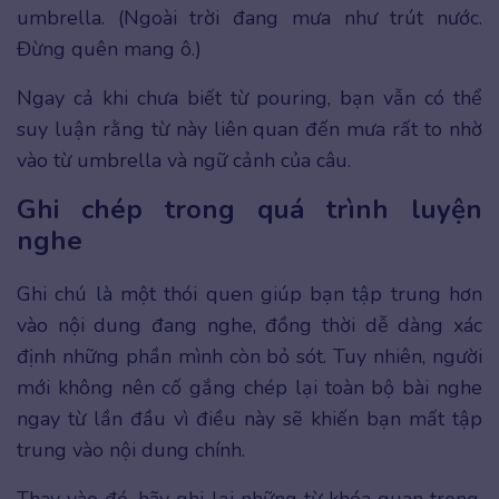
umbrella. (Ngoài trời đang mưa như trút nước.
Đừng quên mang ô.)
Ngay cả khi chưa biết từ pouring, bạn vẫn có thể
suy luận rằng từ này liên quan đến mưa rất to nhờ
vào từ umbrella và ngữ cảnh của câu.
Ghi chép trong quá trình luyện
nghe
Ghi chú là một thói quen giúp bạn tập trung hơn
vào nội dung đang nghe, đồng thời dễ dàng xác
định những phần mình còn bỏ sót. Tuy nhiên, người
mới không nên cố gắng chép lại toàn bộ bài nghe
ngay từ lần đầu vì điều này sẽ khiến bạn mất tập
trung vào nội dung chính.
Thay vào đó, hãy ghi lại những từ khóa quan trọng,