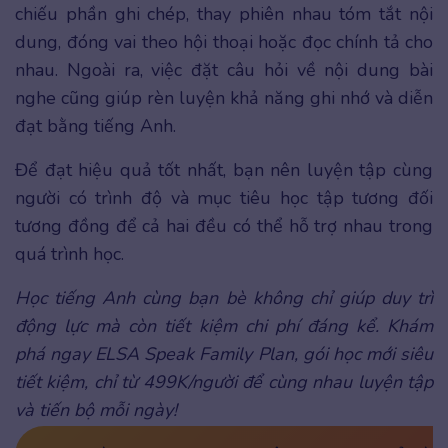
chiếu phần ghi chép, thay phiên nhau tóm tắt nội
dung, đóng vai theo hội thoại hoặc đọc chính tả cho
nhau. Ngoài ra, việc đặt câu hỏi về nội dung bài
nghe cũng giúp rèn luyện khả năng ghi nhớ và diễn
đạt bằng tiếng Anh.
Để đạt hiệu quả tốt nhất, bạn nên luyện tập cùng
người có trình độ và mục tiêu học tập tương đối
tương đồng để cả hai đều có thể hỗ trợ nhau trong
quá trình học.
Học tiếng Anh cùng bạn bè không chỉ giúp duy trì
động lực mà còn tiết kiệm chi phí đáng kể. Khám
phá ngay ELSA Speak Family Plan, gói học mới siêu
tiết kiệm, chỉ từ 499K/người để cùng nhau luyện tập
và tiến bộ mỗi ngày!