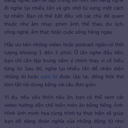
đi nghe lại nhiều lần và ghi nhớ từ vựng một cách
tự nhiên. Bạn có thể bắt đầu với các chủ đề quen
thuộc như âm nhạc, phim ảnh, thể thao, du lịch,
công nghệ, ẩm thực hoặc cuộc sống hằng ngày.
Hãy ưu tiên những video hoặc podcast ngắn có thời
lượng khoảng 1 đến 3 phút. Ở lần nghe đầu tiên,
bạn chỉ cần tập trung nắm ý chính thay vì cố hiểu
từng từ. Sau đó, nghe lại nhiều lần để nhận diện
những từ hoặc
cụm từ
được lặp lại, đồng thời thử
tóm tắt nội dung bằng vài câu đơn giản.
Ví dụ, nếu yêu thích nấu ăn, bạn có thể xem các
video hướng dẫn chế biến món ăn bằng tiếng Anh.
Hình ảnh minh họa cùng trình tự thực hiện sẽ giúp
bạn dễ dàng đoán nghĩa của những động từ như