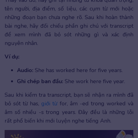
tên người, địa điểm, số liệu, các cụm từ mới hoặc
những đoạn bạn chưa nghe rõ. Sau khi hoàn thành
bài nghe, hãy đối chiếu phần ghi chú với transcript
để xem mình đã bỏ sót những gì và xác định
nguyên nhân.
Ví dụ:
Audio:
She has worked here for five years.
Ghi chép ban đầu:
She work here five year.
Sau khi kiểm tra transcript, bạn sẽ nhận ra mình đã
bỏ sót từ has,
giới từ
for, âm -ed trong worked và
âm số nhiều -s trong years. Đây đều là những lỗi
rất phổ biến khi mới luyện nghe tiếng Anh.