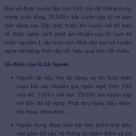
Bạn sẽ được luyện tập hơn 192 chủ đề thông dụng
trong cuộc sống, 25.000+ bài luyện tập từ cơ bản
đến nâng cao. Đặc biệt, trước khi luyện nói thì bạn
sẽ được nghe cách phát âm chuẩn của từ, cụm từ
hoặc nguyên 1 câu trọn vẹn. Nhờ vậy, bạn sẽ luyện
nghe nói tiếng Anh cấp tốc, hiệu quả hơn rất nhiều.
Ưu điểm của ELSA Speak
Nguồn tài liệu học đa dạng, uy tín được biên
soạn bởi các chuyên gia ngôn ngữ. Hơn 192
chủ đề, 7.000+ bài học, 25.000 bài luyện tập
với đầy đủ kỹ năng: Phát âm, nghe, dấu nhấn,
hội thoại, intonation,…
Người dùng được làm bài test (kiểm tra) đầu
vào gồm 16 câu, hệ thống sẽ chấm điểm và chỉ