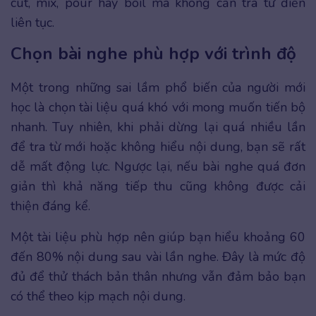
cut, mix, pour hay boil mà không cần tra từ điển
liên tục.
Chọn bài nghe phù hợp với trình độ
Một trong những sai lầm phổ biến của người mới
học là chọn tài liệu quá khó với mong muốn tiến bộ
nhanh. Tuy nhiên, khi phải dừng lại quá nhiều lần
để tra từ mới hoặc không hiểu nội dung, bạn sẽ rất
dễ mất động lực. Ngược lại, nếu bài nghe quá đơn
giản thì khả năng tiếp thu cũng không được cải
thiện đáng kể.
Một tài liệu phù hợp nên giúp bạn hiểu khoảng 60
đến 80% nội dung sau vài lần nghe. Đây là mức độ
đủ để thử thách bản thân nhưng vẫn đảm bảo bạn
có thể theo kịp mạch nội dung.