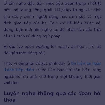
Ở lần nghe đầu tiên, mục tiêu quan trọng nhất là
hiểu nội dung tổng quát. Hãy tập trung xác định
chủ đề, ý chính, người đang nói, cảm xúc và mục
đích giao tiếp của họ. Sau khi đã hiểu được nội
dung, bạn mới nên nghe lại để phân tích cấu trúc
câu và cách sử dụng ngữ pháp.
Ví dụ:
I’ve been waiting for nearly an hour. (Tôi đã
đợi gần một tiếng rồi.)
Thay vì dừng lại để xác định đây là
thì hiện tại hoàn
thành tiếp diễn
, trước tiên bạn chỉ cần hiểu rằng
người nói đã phải chờ trong một khoảng thời gian
khá lâu.
Luyện nghe thông qua các đoạn hội
thoại