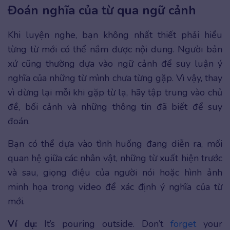
Đoán nghĩa của từ qua ngữ cảnh
Khi luyện nghe, bạn không nhất thiết phải hiểu
từng từ mới có thể nắm được nội dung. Người bản
xứ cũng thường dựa vào ngữ cảnh để suy luận ý
nghĩa của những từ mình chưa từng gặp. Vì vậy, thay
vì dừng lại mỗi khi gặp từ lạ, hãy tập trung vào chủ
đề, bối cảnh và những thông tin đã biết để suy
đoán.
Bạn có thể dựa vào tình huống đang diễn ra, mối
quan hệ giữa các nhân vật, những từ xuất hiện trước
và sau, giọng điệu của người nói hoặc hình ảnh
minh họa trong video để xác định ý nghĩa của từ
mới.
Ví dụ:
It’s pouring outside. Don’t
forget
your