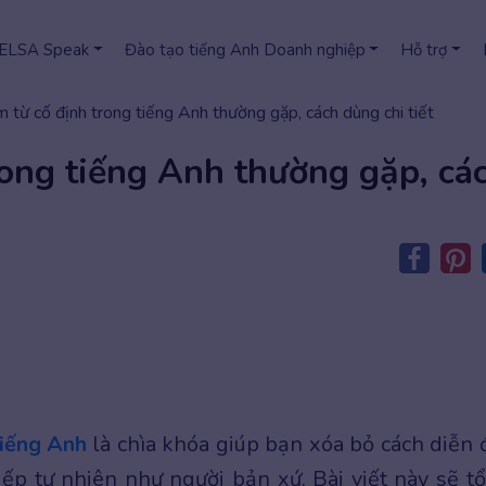
 ELSA Speak
Đào tạo tiếng Anh Doanh nghiệp
Hỗ trợ
từ cố định trong tiếng Anh thường gặp, cách dùng chi tiết
ong tiếng Anh thường gặp, cá
tiếng Anh
là chìa khóa giúp bạn xóa bỏ cách diễn 
ếp tự nhiên như người bản xứ. Bài viết này sẽ t