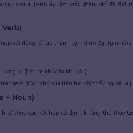
career goals. (Anh ấy làm việc chăm chỉ để đạt 
 Verb)
hợp với động từ tạo thành cụm diễn đạt tự nhiên.
 hungry. (Em bé khóc to khi đói.)
trangers. (Con chó sủa liên tục khi thấy người lạ.)
ve + Noun)
h từ theo các kết hợp cố định, không thể thay tù