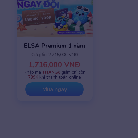
ELSA Premium 1 năm
Giá gốc:
2,745,000 VNĐ
1,716,000 VNĐ
Nhập mã
THANG8
giảm chỉ còn
799K
khi thanh toán online
Mua ngay