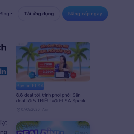
Tải ứng dụng
Nâng cấp ngay
Blog
ch
Bản tin ELSA
8.8 deal tới, trình phơi phới: Săn
deal tới 5 TRIỆU với ELSA Speak
07/08/2026 | Admin
đạt
ổng