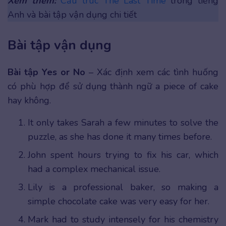
Xem thêm:
Cấu trúc The Last Time
trong tiếng
Anh và bài tập vận dụng chi tiết
Bài tập vận dụng
Bài tập Yes or No
– Xác định xem các tình huống
có phù hợp để sử dụng thành ngữ a piece of cake
hay không.
It only takes Sarah a few minutes to solve the
puzzle, as she has done it many times before.
John spent hours trying to fix his car, which
had a complex mechanical issue.
Lily is a professional baker, so making a
simple chocolate cake was very easy for her.
Mark had to study intensely for his chemistry