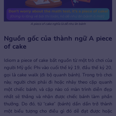
A piece of cake nghĩa là dễ như ăn bánh
Nguồn gốc của thành ngữ A piece
of cake
Idiom a piece of cake bắt nguồn từ một trò chơi của
người Mỹ gốc Phi vào cuối thế kỷ 19, đầu thế kỷ 20,
gọi là cake walk (đi bộ quanh bánh). Trong trò chơi
này, người chơi phải đi hoặc nhảy theo cặp quanh
một chiếc bánh, và cặp nào có màn trình diễn đẹp
nhất sẽ thắng và nhận được chiếc bánh làm phần
thưởng. Do đó, từ “cake” (bánh) dần dần trở thành
một biểu tượng cho điều gì đó dễ đạt được hoặc