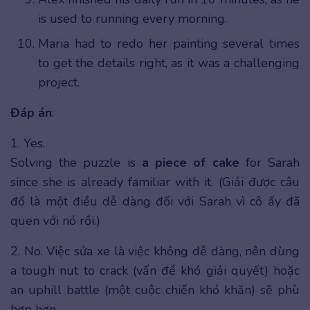
is used to running every morning.
Maria had to redo her painting several times
to get the details right, as it was a challenging
project.
Đáp án
:
1. Yes.
Solving the puzzle is
a piece of cake
for Sarah
since she is already familiar with it. (Giải được câu
đố là một điều dễ dàng đối với Sarah vì cô ấy đã
quen với nó rồi.)
2. No. Việc sửa xe là việc không dễ dàng, nên dùng
a tough nut to crack (vấn đề khó giải quyết) hoặc
an uphill battle (một cuộc chiến khó khăn) sẽ phù
hợp hơn.