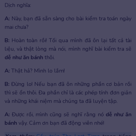
Dịch nghĩa:
A:
Này, bạn đã sẵn sàng cho bài kiểm tra toán ngày
mai chưa?
B:
Hoàn toàn rồi! Tối qua mình đã ôn lại tất cả tài
liệu, và thật lòng mà nói, mình nghĩ bài kiểm tra sẽ
dễ như ăn bánh
thôi.
A:
Thật hả? Mình lo lắm!
B:
Đừng lo! Nếu bạn đã ôn những phần cơ bản rồi
thì sẽ ổn thôi. Đa phần chỉ là các phép tính đơn giản
và những khái niệm mà chúng ta đã luyện tập.
A:
Được rồi, mình cũng sẽ nghĩ rằng nó
dễ như ăn
bánh
vậy. Cảm ơn bạn đã động viên nhé!