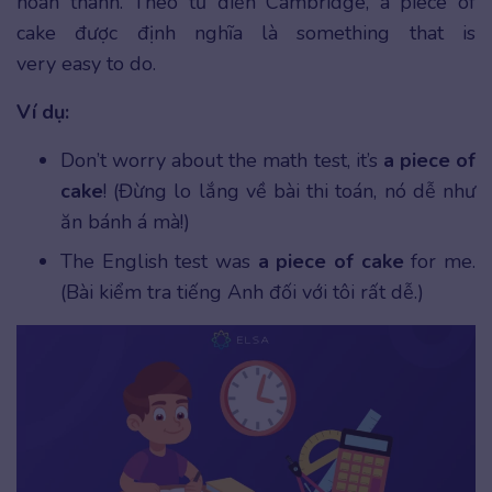
hoàn thành. Theo từ điển Cambridge, a piece of
cake được định nghĩa là something that is
very easy to do.
Ví dụ:
Don’t worry about the math test, it’s
a piece of
cake
! (Đừng lo lắng về bài thi toán, nó dễ như
ăn bánh á mà!)
The English test was
a piece of cake
for me.
(Bài kiểm tra tiếng Anh đối với tôi rất dễ.)