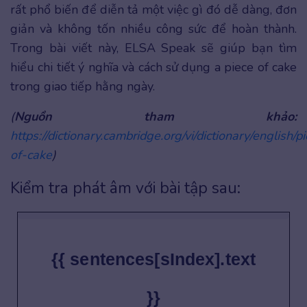
rất phổ biến để diễn tả một việc gì đó dễ dàng, đơn
giản và không tốn nhiều công sức để hoàn thành.
Trong bài viết này, ELSA Speak sẽ giúp bạn tìm
hiểu chi tiết ý nghĩa và cách sử dụng a piece of cake
trong giao tiếp hằng ngày.
(
Nguồn tham khảo:
https://dictionary.cambridge.org/vi/dictionary/english/p
of-cake
)
Kiểm tra phát âm với bài tập sau:
{{ sentences[sIndex].text
}}