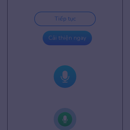
Tiếp tục
Cải thiện ngay