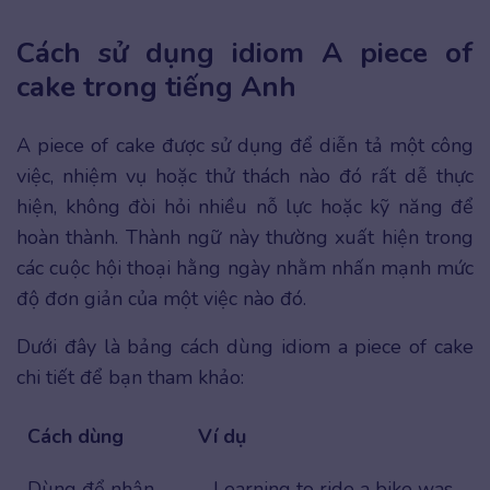
Cách sử dụng idiom A piece of
cake trong tiếng Anh
A piece of cake được sử dụng để diễn tả một công
việc, nhiệm vụ hoặc thử thách nào đó rất dễ thực
hiện, không đòi hỏi nhiều nỗ lực hoặc kỹ năng để
hoàn thành. Thành ngữ này thường xuất hiện trong
các cuộc hội thoại hằng ngày nhằm nhấn mạnh mức
độ đơn giản của một việc nào đó.
Dưới đây là bảng cách dùng idiom a piece of cake
chi tiết để bạn tham khảo:
Cách dùng
Ví dụ
Dùng để nhận
– Learning to ride a bike was