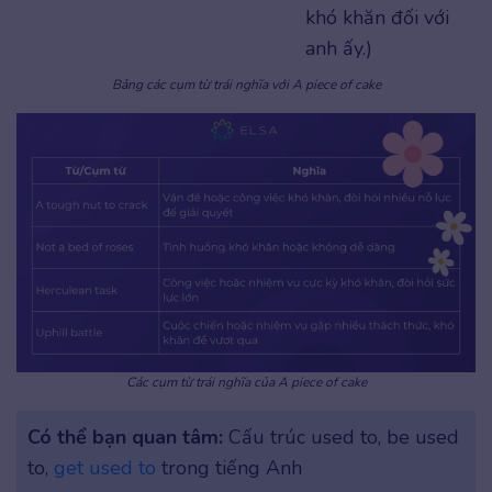
khó khăn đối với
anh ấy.)
Bảng các cụm từ trái nghĩa với A piece of cake
Các cụm từ trái nghĩa của A piece of cake
Có thể bạn quan tâm:
Cấu trúc used to, be used
to,
get used to
trong tiếng Anh