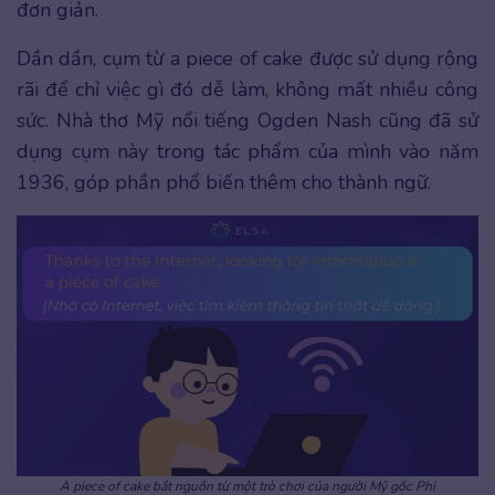
đơn giản.
Dần dần, cụm từ a piece of cake được sử dụng rộng
rãi để chỉ việc gì đó dễ làm, không mất nhiều công
sức. Nhà thơ Mỹ nổi tiếng Ogden Nash cũng đã sử
dụng cụm này trong tác phẩm của mình vào năm
1936, góp phần phổ biến thêm cho thành ngữ.
A piece of cake bắt nguồn từ một trò chơi của người Mỹ gốc Phi