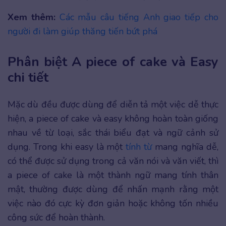
Xem thêm:
Các mẫu câu tiếng Anh giao tiếp cho
người đi làm giúp thăng tiến bứt phá
Phân biệt A piece of cake và Easy
chi tiết
Mặc dù đều được dùng để diễn tả một việc dễ thực
hiện, a piece of cake và easy không hoàn toàn giống
nhau về từ loại, sắc thái biểu đạt và ngữ cảnh sử
dụng. Trong khi easy là một
tính từ
mang nghĩa dễ,
có thể được sử dụng trong cả văn nói và văn viết, thì
a piece of cake là một thành ngữ mang tính thân
mật, thường được dùng để nhấn mạnh rằng một
việc nào đó cực kỳ đơn giản hoặc không tốn nhiều
công sức để hoàn thành.