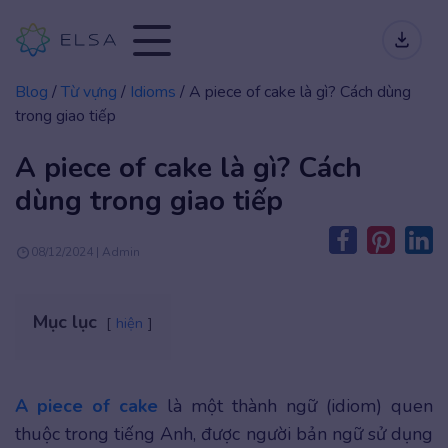
Blog
/
Từ vựng
/
Idioms
/
A piece of cake là gì? Cách dùng
trong giao tiếp
A piece of cake là gì? Cách
dùng trong giao tiếp
08/12/2024 | Admin
Mục lục
hiện
A piece of cake
là một thành ngữ (idiom) quen
thuộc trong tiếng Anh, được người bản ngữ sử dụng