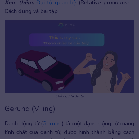
Xem thêm:
Đại từ quan hệ
(Relative pronouns) –
Cách dùng và bài tập
Chủ ngữ là đại từ
Gerund (V-ing)
Danh động từ (
Gerund
) là một dạng động từ mang
tính chất của danh từ, được hình thành bằng cách