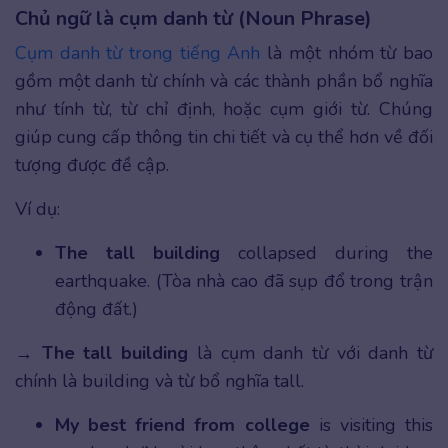
Chủ ngữ là cụm danh từ (Noun Phrase)
Cụm danh từ trong tiếng Anh
là một nhóm từ bao
gồm một danh từ chính và các thành phần bổ nghĩa
như tính từ, từ chỉ định, hoặc cụm giới từ. Chúng
giúp cung cấp thông tin chi tiết và cụ thể hơn về đối
tượng được đề cập.
Ví dụ:
The tall building
collapsed during the
earthquake. (Tòa nhà cao đã sụp đổ trong trận
động đất.)
→
The tall building
là cụm danh từ với danh từ
chính là building và từ bổ nghĩa tall.
My best friend from college
is visiting this