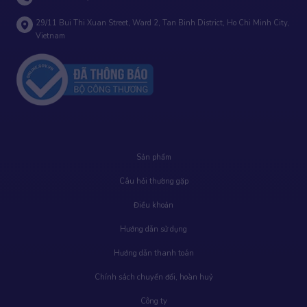
29/11 Bui Thi Xuan Street, Ward 2, Tan Binh District, Ho Chi Minh City,
Vietnam
Sản phẩm
Câu hỏi thường gặp
Điều khoản
Hướng dẫn sử dụng
Hướng dẫn thanh toán
Chính sách chuyển đổi, hoàn huỷ
Công ty