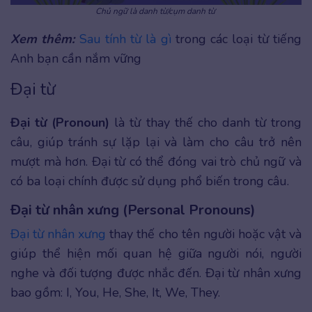
Chủ ngữ là danh từ/cụm danh từ
Xem thêm:
Sau tính từ là gì
trong các loại từ tiếng
Anh bạn cần nắm vững
Đại từ
Đại từ (Pronoun)
là từ thay thế cho danh từ trong
câu, giúp tránh sự lặp lại và làm cho câu trở nên
mượt mà hơn. Đại từ có thể đóng vai trò chủ ngữ và
có ba loại chính được sử dụng phổ biến trong câu.
Đại từ nhân xưng (Personal Pronouns)
Đại từ nhân xưng
thay thế cho tên người hoặc vật và
giúp thể hiện mối quan hệ giữa người nói, người
nghe và đối tượng được nhắc đến. Đại từ nhân xưng
bao gồm: I, You, He, She, It, We, They.