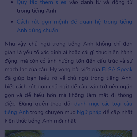
Quy tắc thêm s es
vào danh từ và động từ
trong tiếng Anh
Cách rút gọn mệnh đề quan hệ trong tiếng
Anh đúng chuẩn
Như vậy, chủ ngữ trong tiếng Anh không chỉ đơn
giản là yếu tố xác định ai hoặc cái gì thực hiện hành
động, mà còn có ảnh hưởng lớn đến cấu trúc và sự
mạch lạc của câu. Hy vọng bài viết của
ELSA Speak
đã giúp bạn hiểu rõ về chủ ngữ trong tiếng Anh,
biết cách rút gọn chủ ngữ để câu văn trở nên ngắn
gọn và dễ hiểu hơn mà không làm mất đi thông
điệp. Đừng quên theo dõi
danh mục các loại câu
tiếng Anh
trong chuyên mục
Ngữ pháp
để cập nhật
kiến thức tiếng Anh mới nhất!