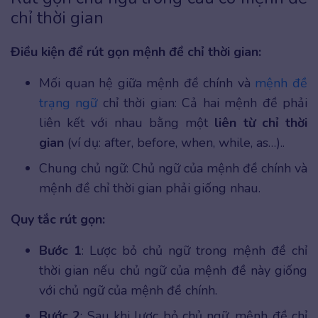
chỉ thời gian
Điều kiện để rút gọn mệnh đề chỉ thời gian:
Mối quan hệ giữa mệnh đề chính và
mệnh đề
trạng ngữ
chỉ thời gian: Cả hai mệnh đề phải
liên kết với nhau bằng một
liên từ chỉ thời
gian
(ví dụ: after, before, when, while, as…)..
Chung chủ ngữ: Chủ ngữ của mệnh đề chính và
mệnh đề chỉ thời gian phải giống nhau.
Quy tắc rút gọn:
Bước 1
: Lược bỏ chủ ngữ trong mệnh đề chỉ
thời gian nếu chủ ngữ của mệnh đề này giống
với chủ ngữ của mệnh đề chính.
Bước 2
: Sau khi lược bỏ chủ ngữ, mệnh đề chỉ