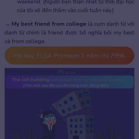
weekend. (Người bạn thân nhất từ thời đại học
của tôi sẽ đến thăm vào cuối tuần này.)
→
My best friend from college
là cụm danh từ với
danh từ chính là friend được bổ nghĩa bởi my best
và from college.
Hè này: ELSA Premium 1 năm chỉ 799K