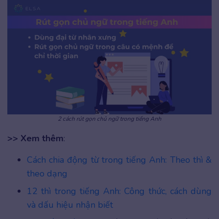
2 cách rút gọn chủ ngữ trong tiếng Anh
>> Xem thêm
:
Cách chia động từ trong tiếng Anh: Theo thì &
theo dạng
12 thì trong tiếng Anh: Công thức, cách dùng
và dấu hiệu nhận biết