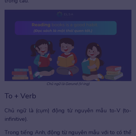
trong câu.
Chủ ngữ là Gerund (V-ing)
To + Verb
Chủ ngữ là (cụm) động từ nguyên mẫu to-V (to-
infinitive).
Trong tiếng Anh, động từ nguyên mẫu với to có thể