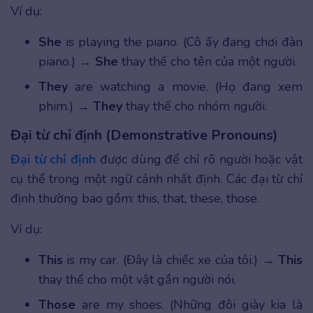
Ví dụ:
She
is playing the piano. (Cô ấy đang chơi đàn
piano.) →
She
thay thế cho tên của một người.
They
are watching a movie. (Họ đang xem
phim.) →
They
thay thế cho nhóm người.
Đại từ chỉ định (Demonstrative Pronouns)
Đại từ chỉ định
được dùng để chỉ rõ người hoặc vật
cụ thể trong một ngữ cảnh nhất định. Các đại từ chỉ
định thường bao gồm: this, that, these, those.
Ví dụ:
This
is my car. (Đây là chiếc xe của tôi.) →
This
thay thế cho một vật gần người nói.
Those
are my shoes. (Những đôi giày kia là