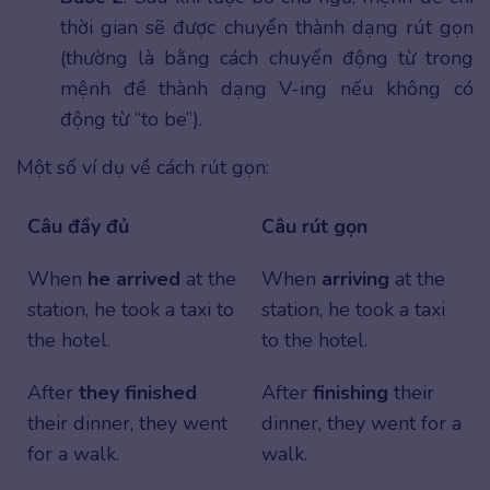
thời gian sẽ được chuyển thành dạng rút gọn
(thường là bằng cách chuyển động từ trong
mệnh đề thành dạng V-ing nếu không có
động từ “to be”).
Một số ví dụ về cách rút gọn:
Câu đầy đủ
Câu rút gọn
When
he arrived
at the
When
arriving
at the
station, he took a taxi to
station, he took a taxi
the hotel.
to the hotel.
After
they finished
After
finishing
their
their dinner, they went
dinner, they went for a
for a walk.
walk.