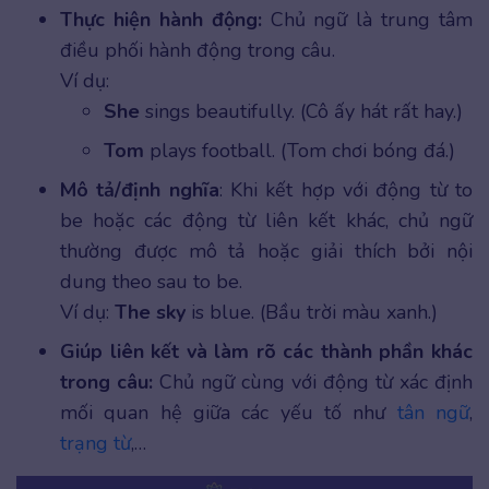
Thực hiện hành động:
Chủ ngữ là trung tâm
điều phối hành động trong câu.
Ví dụ:
She
sings beautifully. (Cô ấy hát rất hay.)
Tom
plays football. (Tom chơi bóng đá.)
Mô tả/định nghĩa
: Khi kết hợp với động từ to
be hoặc các động từ liên kết khác, chủ ngữ
thường được mô tả hoặc giải thích bởi nội
dung theo sau to be.
Ví dụ:
The sky
is blue. (Bầu trời màu xanh.)
Giúp liên kết và làm rõ các thành phần khác
trong câu:
Chủ ngữ cùng với động từ xác định
mối quan hệ giữa các yếu tố như
tân ngữ
,
trạng từ
,…