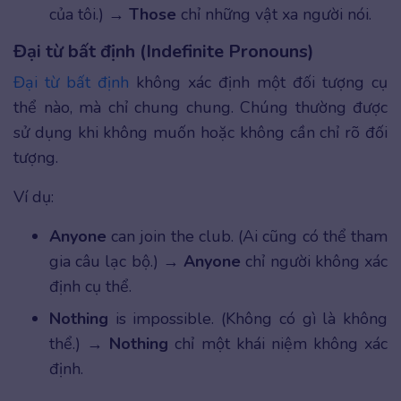
của tôi.) →
Those
chỉ những vật xa người nói.
Đại từ bất định (Indefinite Pronouns)
Đại từ bất định
không xác định một đối tượng cụ
thể nào, mà chỉ chung chung. Chúng thường được
sử dụng khi không muốn hoặc không cần chỉ rõ đối
tượng.
Ví dụ:
Anyone
can join the club. (Ai cũng có thể tham
gia câu lạc bộ.) →
Anyone
chỉ người không xác
định cụ thể.
Nothing
is impossible. (Không có gì là không
thể.) →
Nothing
chỉ một khái niệm không xác
định.