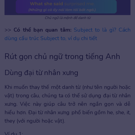
Chủ ngữ là mệnh đề danh từ
>>
Có thể bạn quan tâm:
Subject to là gì? Cách
dùng cấu trúc Subject to, ví dụ chi tiết
Rút gọn chủ ngữ trong tiếng Anh
Dùng đại từ nhân xưng
Khi muốn thay thế một danh từ (như tên người hoặc
vật) trong câu, chúng ta có thể sử dụng đại từ nhân
xưng. Việc này giúp câu trở nên ngắn gọn và dễ
hiểu hơn. Đại từ nhân xưng phổ biến gồm he, she, it,
they (với người hoặc vật).
Ví dụ 1: