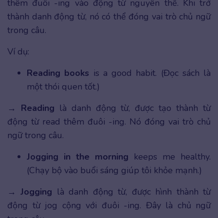
thêm đuôi -ing vào động từ nguyên thể. Khi trở
thành danh động từ, nó có thể đóng vai trò chủ ngữ
trong câu.
Ví dụ:
Reading books
is a good habit. (Đọc sách là
một thói quen tốt.)
→
Reading
là danh động từ, được tạo thành từ
động từ read thêm đuôi -ing. Nó đóng vai trò chủ
ngữ trong câu.
Jogging in the morning
keeps me healthy.
(Chạy bộ vào buổi sáng giúp tôi khỏe mạnh.)
→
Jogging
là danh động từ, được hình thành từ
động từ jog cộng với đuôi -ing. Đây là chủ ngữ