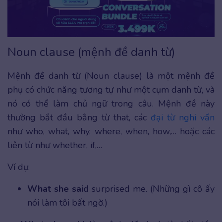
Noun clause (mệnh đề danh từ)
Mệnh đề danh từ (Noun clause) là một mệnh đề
phụ có chức năng tương tự như một cụm danh từ, và
nó có thể làm chủ ngữ trong câu. Mệnh đề này
thường bắt đầu bằng từ that, các
đại từ nghi vấn
như who, what, why, where, when, how,… hoặc các
liên từ như whether, if,…
Ví dụ:
What she said
surprised me. (Những gì cô ấy
nói làm tôi bất ngờ.)