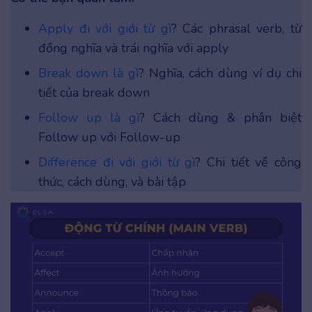
Apply đi với giới từ gì
? Các phrasal verb, từ
đồng nghĩa và trái nghĩa với apply
Break down là gì
? Nghĩa, cách dùng ví dụ chi
tiết của break down
Follow up là gì
? Cách dùng & phân biệt
Follow up với Follow-up
Difference đi với giới từ gì
? Chi tiết về công
thức, cách dùng, và bài tập