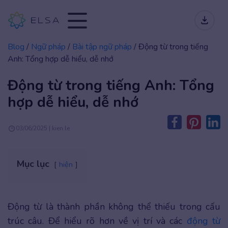
Blog
/
Ngữ pháp
/
Bài tập ngữ pháp
/
Động từ trong tiếng
Anh: Tổng hợp dễ hiểu, dễ nhớ
Động từ trong tiếng Anh: Tổng
hợp dễ hiểu, dễ nhớ
03/06/2025 | kien.le
Mục lục
hiện
Động từ là thành phần không thể thiếu trong cấu
trúc câu. Để hiểu rõ hơn về vị trí và các
động từ