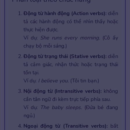
Động từ hành động (Action verbs):
diễn
tả các hành động có thể nhìn thấy hoặc
thực hiện được.
Ví dụ:
She runs every morning.
(Cô ấy
chạy bộ mỗi sáng.)
Động từ trạng thái (Stative verbs):
diễn
tả cảm giác, nhận thức hoặc trạng thái
tồn tại.
Ví dụ:
I believe you.
(Tôi tin bạn.)
Nội động từ (Intransitive verbs):
không
cần tân ngữ đi kèm trực tiếp phía sau.
Ví dụ:
The baby sleeps.
(Đứa bé đang
ngủ.)
Ngoại động từ (Transitive verbs):
bắt