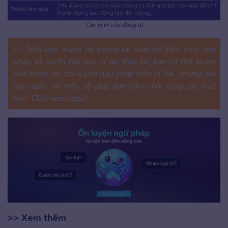
Các vị trí của động từ
>> Nếu bạn muốn hệ thống lại toàn bộ kiến thức ngữ
pháp và luyện tập qua ví dụ thực tế, bạn có thể khám
phá thêm các bài luyện ngữ pháp trên ELSA. Những bài
học ngắn, dễ hiểu sẽ giúp bạn nắm chắc từng cấu trúc
hơn. Click xem ngay!
>> Xem thêm
: