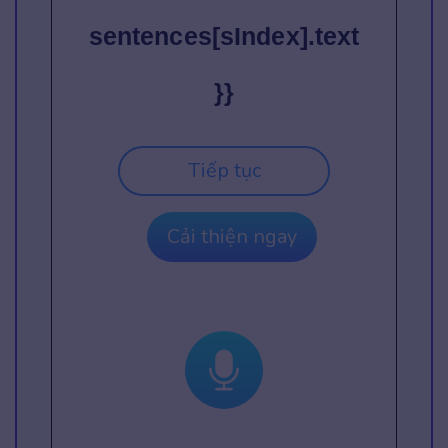
sentences[sIndex].text
}}
Tiếp tục
Cải thiện ngay