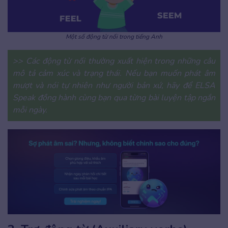
Một số động từ nối trong tiếng Anh
>> Các động từ nối thường xuất hiện trong những câu
mô tả cảm xúc và trạng thái. Nếu bạn muốn phát âm
mượt và nói tự nhiên như người bản xứ, hãy để ELSA
Speak đồng hành cùng bạn qua từng bài luyện tập ngắn
mỗi ngày.