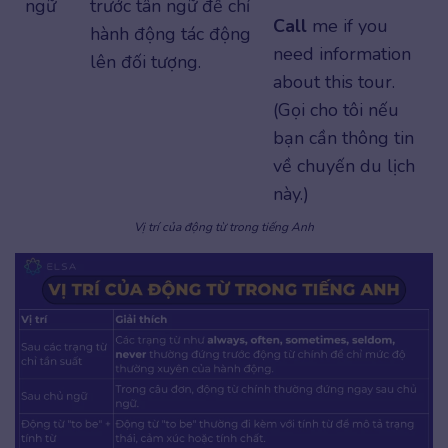
ngữ
trước tân ngữ để chỉ
Call
me if you
hành động tác động
need information
lên đối tượng.
about this tour.
(Gọi cho tôi nếu
bạn cần thông tin
về chuyến du lịch
này.)
Vị trí của động từ trong tiếng Anh