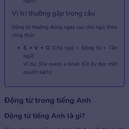
ngơi.)
Vị trí thường gặp trong câu
Động từ thường đứng ngay sau chủ ngữ, theo
công thức:
S + V + O
(Chủ ngữ + Động từ + Tân
ngữ)
Ví dụ:
She reads a book.
(Cô ấy đọc một
quyển sách.)
Động từ trong tiếng Anh
Động từ tiếng Anh là gì?