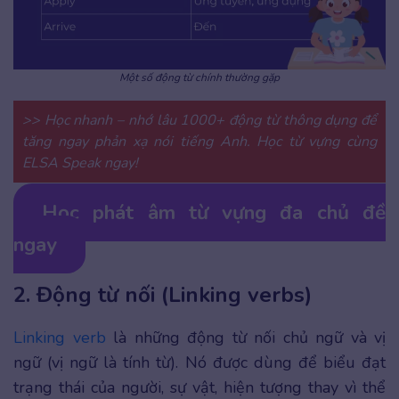
Một số động từ chính thường gặp
>> Học nhanh – nhớ lâu 1000+ động từ thông dụng để
tăng ngay phản xạ nói tiếng Anh. Học từ vựng cùng
ELSA Speak ngay!
Học phát âm từ vựng đa chủ đề
ngay
2. Động từ nối (Linking verbs)
Linking verb
là những động từ nối chủ ngữ và vị
ngữ (vị ngữ là tính từ). Nó được dùng để biểu đạt
trạng thái của người, sự vật, hiện tượng thay vì thể