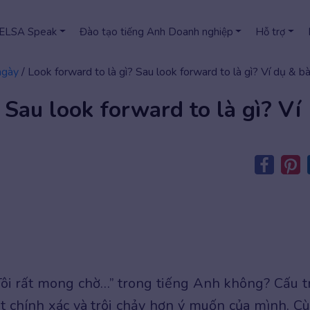
 ELSA Speak
Đào tạo tiếng Anh Doanh nghiệp
Hỗ trợ
ngày
/
Look forward to là gì? Sau look forward to là gì? Ví dụ & bà
 Sau look forward to là gì? Ví
ôi rất mong chờ…” trong tiếng Anh không? Cấu t
t chính xác và trôi chảy hơn ý muốn của mình. C