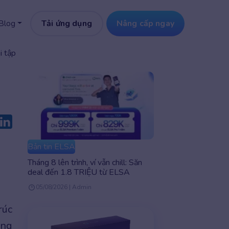
Tải ứng dụng
Nâng cấp ngay
Blog
i tập
Bản tin ELSA
Tháng 8 lên trình, ví vẫn chill: Săn
deal đến 1.8 TRIỆU từ ELSA
05/08/2026 | Admin
rúc
ùng