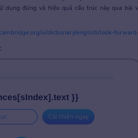
 dụng đúng và hiệu quả cấu trúc này qua bài v
y.cambridge.org/vi/dictionary/english/look-forward
:
nces[sIndex].text }}
tục
Cải thiện ngay