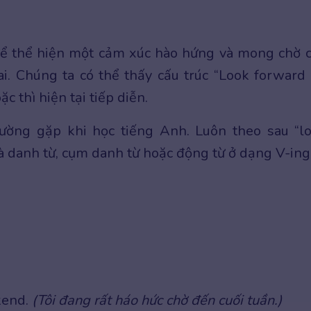
để thể hiện một cảm xúc hào hứng và mong chờ 
ai. Chúng ta có thể thấy cấu trúc “Look forward 
c thì hiện tại tiếp diễn.
thường gặp khi học tiếng Anh. Luôn theo sau “l
 là danh từ, cụm danh từ hoặc động từ ở dạng V-ing
kend.
(Tôi đang rất háo hức chờ đến cuối tuần.)