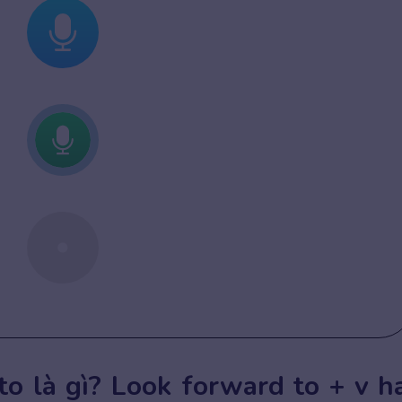
to là gì? Look forward to + v h