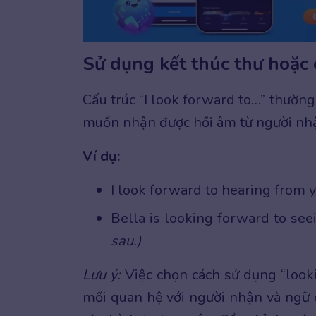
Sử dụng kết thúc thư hoặc 
Cấu trúc “I look forward to…” thườn
muốn nhận được hồi âm từ người nh
Ví dụ:
I look forward to hearing from y
Bella is looking forward to see
sau.)
Lưu ý:
Việc chọn cách sử dụng “looki
mối quan hệ với người nhận và ngữ c