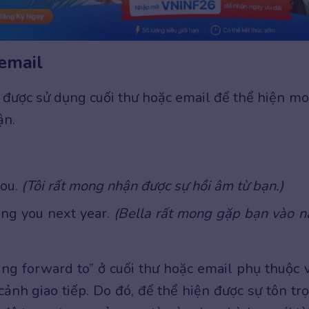
email
g được sử dụng cuối thư hoặc email để thể hiện m
ận.
ou.
(Tôi rất mong nhận được sự hồi âm từ bạn.)
ing you next year.
(Bella rất mong gặp bạn vào 
ng forward to” ở cuối thư hoặc email phụ thuộc 
ảnh giao tiếp. Do đó, để thể hiện được sự tôn tr