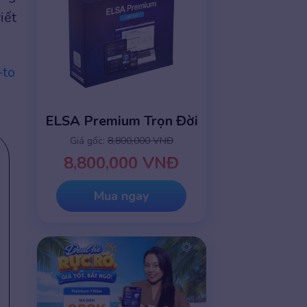
iết
-to
ELSA Premium Trọn Đời
Giá gốc:
8,800,000 VNĐ
8,800,000 VNĐ
Mua ngay