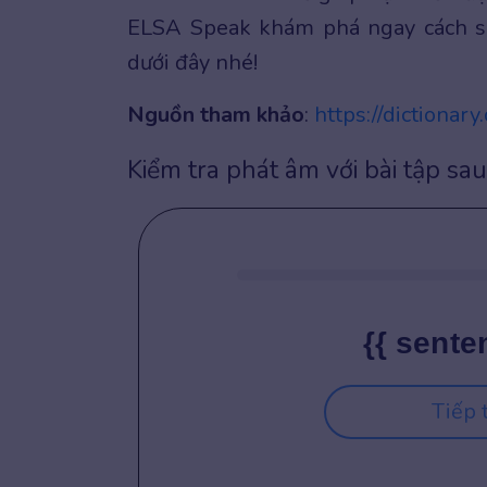
ELSA Speak khám phá ngay cách sử
dưới đây nhé!
Nguồn tham khảo
:
https://dictionar
Kiểm tra phát âm với bài tập sau
{{ sente
Tiếp 