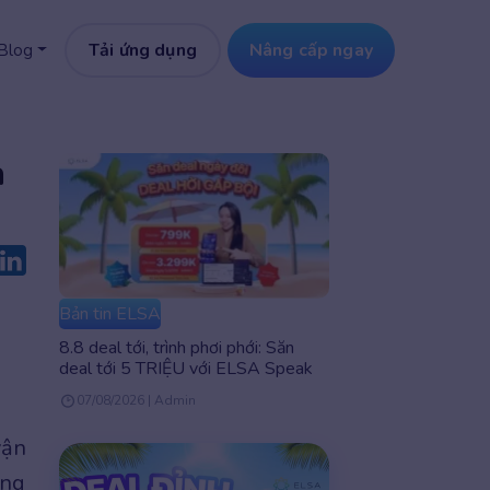
Tải ứng dụng
Nâng cấp ngay
Blog
a
Bản tin ELSA
8.8 deal tới, trình phơi phới: Săn
deal tới 5 TRIỆU với ELSA Speak
07/08/2026 | Admin
vận
ụng