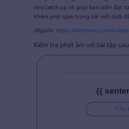
như catch up sẽ giúp bạn diễn đạt 
khám phá ngay trong bài viết dưới đ
(Nguồn:
https://dictionary.cambridge
Kiểm tra phát âm với bài tập sau
{{ sente
Tiếp 