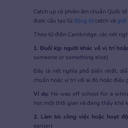
Catch up có phiên âm chuẩn Quốc tế 
được cấu tạo từ
động từ
catch và
giới
Theo từ điển Cambridge, các nét nghĩ
1. Đuổi kịp người khác về vị trí hoặ
someone or something else)
Đây là nét nghĩa phổ biến nhất, di
chuẩn hoặc vị trí với ai đó hoặc điều 
Ví dụ
: He was off school for a whil
học một thời gian và đang thấy khó k
2. Làm bù công việc hoặc hoạt đ
earlier)