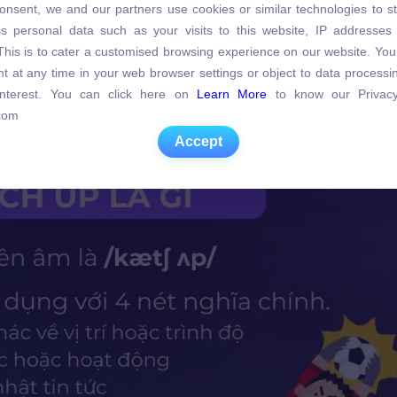
hợp đuổi theo ai đó và giữ họ lại, hoặc cơ quan c
onsent, we and our partners use cookies or similar technologies to s
s personal data such as your visits to this website, IP addresses
s personal data such as your visits to this website, IP addresses
hời gian dài truy đuổi.
. This is to cater a customised browsing experience on our website. Yo
. This is to cater a customised browsing experience on our website. Yo
t at any time in your web browser settings or object to data process
t at any time in your web browser settings or object to data process
h
the thief sooner or later. (Cảnh sát sớm muộn
 interest. You can click here on
Learn More
to know our Privacy
 interest. You can click here on
Learn More
to know our Privacy
com
com
Accept
Accept