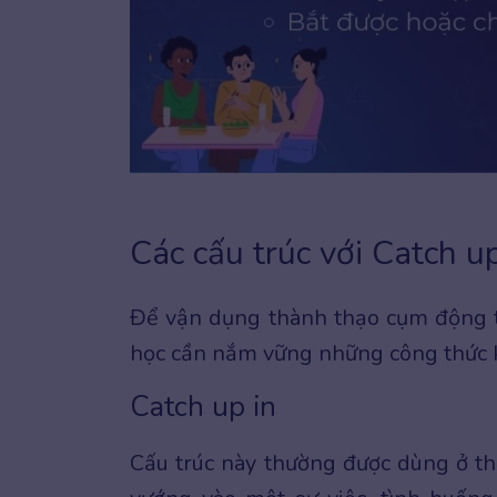
Các cấu trúc với Catch u
Để vận dụng thành thạo cụm động từ
học cần nắm vững những công thức kế
Catch up in
Cấu trúc này thường được dùng ở th