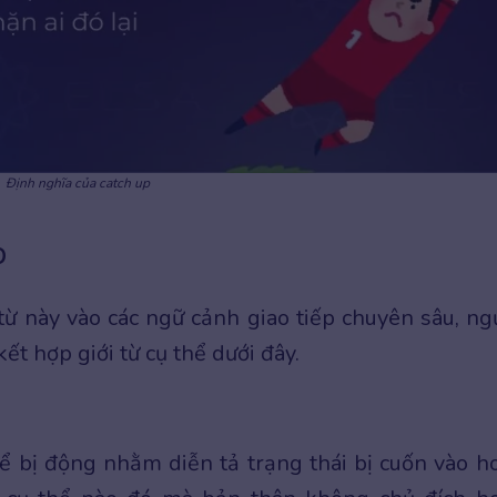
Định nghĩa của catch up
p
 này vào các ngữ cảnh giao tiếp chuyên sâu, ng
t hợp giới từ cụ thể dưới đây.
ể bị động nhằm diễn tả trạng thái bị cuốn vào h