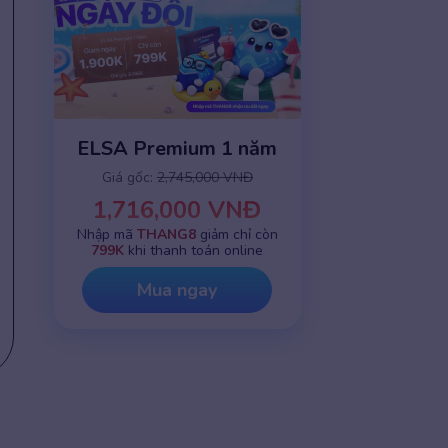
ELSA Premium 1 năm
Giá gốc:
2,745,000 VNĐ
1,716,000 VNĐ
Nhập mã
THANG8
giảm chỉ còn
799K
khi thanh toán online
Mua ngay