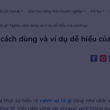
 ELSA Speak
Đào tạo tiếng Anh Doanh nghiệp
Hỗ trợ
là gì? Nghĩa, cách dùng và ví dụ dễ hiểu của catch up
 cách dùng và ví dụ dễ hiểu củ
a thực sự hiểu rõ
catch up là gì
cũng như cách 
thực tế. Việc nắm vững các phrasal verb thông d