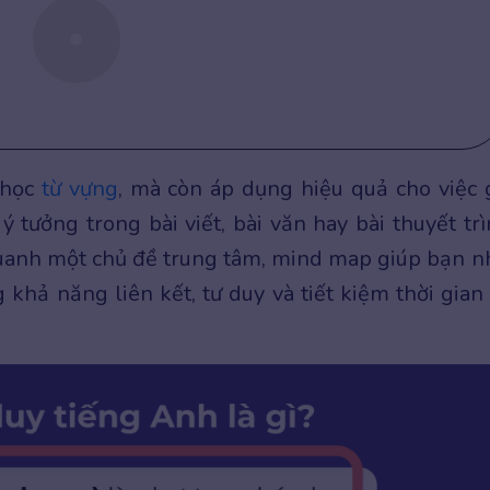
 học
từ vựng
, mà còn áp dụng hiệu quả cho việc 
 tưởng trong bài viết, bài văn hay bài thuyết trì
uanh một chủ đề trung tâm, mind map giúp bạn n
g khả năng liên kết, tư duy và tiết kiệm thời gian