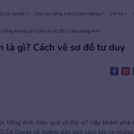
 ELSA Speak
Đào tạo tiếng Anh Doanh nghiệp
Hỗ trợ
 tiếng Anh là gì? Cách vẽ sơ đồ tư duy tiếng Anh
 là gì? Cách vẽ sơ đồ tư duy
c tiếng Anh hiệu quả và thú vị? Hãy khám phá 
 ELSA Speak sẽ hướng dẫn bạn cách tạo ra những