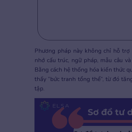
Phương pháp này không chỉ hỗ trợ
nhớ cấu trúc, ngữ pháp, mẫu câu và ý
Bằng cách hệ thống hóa kiến thức q
thấy “bức tranh tổng thể”, từ đó tăn
tập.