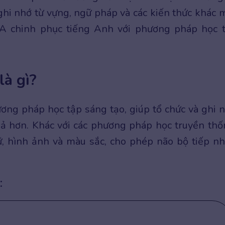
ghi nhớ từ vựng, ngữ pháp và các kiến thức khác 
SA chinh phục tiếng Anh với phương pháp học 
là gì?
ơng pháp học tập sáng tạo, giúp tổ chức và ghi 
ả hơn. Khác với các phương pháp học truyền thố
 hình ảnh và màu sắc, cho phép não bộ tiếp n
: