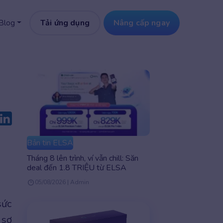
Tải ứng dụng
Nâng cấp ngay
Blog
Bản tin ELSA
Tháng 8 lên trình, ví vẫn chill: Săn
deal đến 1.8 TRIỆU từ ELSA
05/08/2026 | Admin
sức
 sơ