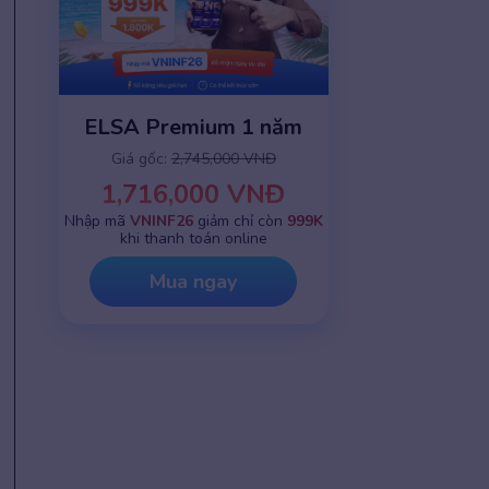
ELSA Premium 1 năm
Giá gốc:
2,745,000 VNĐ
1,716,000 VNĐ
Nhập mã
VNINF26
giảm chỉ còn
999K
khi thanh toán online
Mua ngay