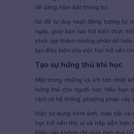
dễ dàng nắm bắt thông tin.
Sơ đồ tư duy hoạt động tương tự n
ngày, giúp bạn lưu trữ kiến thức mộ
phức tạp thành những phần dễ hiểu h
tạo điều kiện cho việc học trở nên li
Tạo sự hứng thú khi học
Một trong những lợi ích lớn nhất kh
hứng thú cho người học. Nếu bạn y
cách có hệ thống, phương pháp này s
Việc sử dụng hình ảnh, màu sắc và c
học trở nên thú vị và hấp dẫn hơn 
Điều này không chỉ giúp bạn duy trì