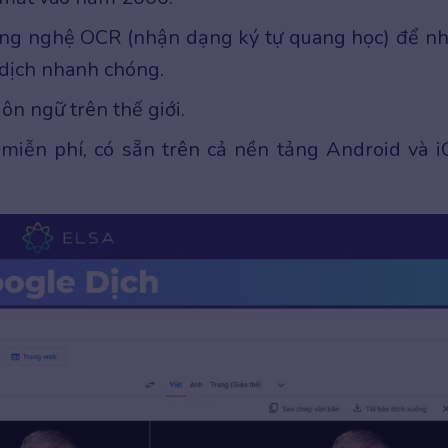
ông nghệ OCR (nhận dạng ký tự quang học) để n
 dịch nhanh chóng.
ôn ngữ trên thế giới.
miễn phí, có sẵn trên cả nền tảng Android và i