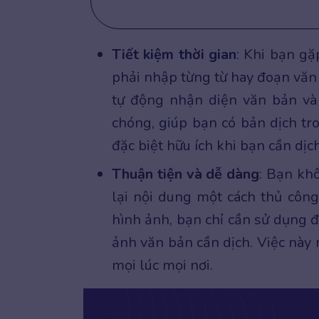
Tiết kiệm thời gian
: Khi bạn gặ
phải nhập từng từ hay đoạn văn 
tự động nhận diện văn bản và 
chóng, giúp bạn có bản dịch tro
đặc biệt hữu ích khi bạn cần dị
Thuận tiện và dễ dàng
: Bạn khô
lại nội dung một cách thủ công
hình ảnh, bạn chỉ cần sử dụng 
ảnh văn bản cần dịch. Việc này m
mọi lúc mọi nơi.