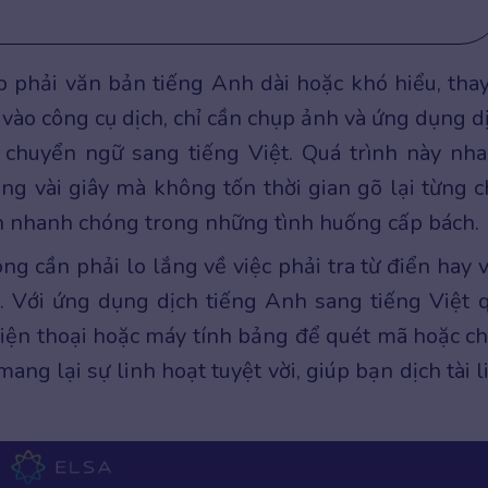
p phải văn bản tiếng Anh dài hoặc khó hiểu, thay
vào công cụ dịch, chỉ cần chụp ảnh và ứng dụng d
chuyển ngữ sang tiếng Việt. Quá trình này nh
ng vài giây mà không tốn thời gian gõ lại từng c
ch nhanh chóng trong những tình huống cấp bách.
ng cần phải lo lắng về việc phải tra từ điển hay v
. Với ứng dụng dịch tiếng Anh sang tiếng Việt 
điện thoại hoặc máy tính bảng để quét mã hoặc c
ang lại sự linh hoạt tuyệt vời, giúp bạn dịch tài l