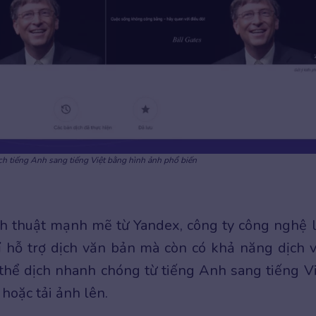
ch tiếng Anh sang tiếng Việt bằng hình ảnh phổ biến
ch thuật mạnh mẽ từ Yandex, công ty công nghệ 
ỉ hỗ trợ dịch văn bản mà còn có khả năng dịch 
thể dịch nhanh chóng từ tiếng Anh sang tiếng Vi
 hoặc tải ảnh lên.