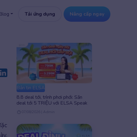
Tải ứng dụng
Nâng cấp ngay
Blog
Bản tin ELSA
8.8 deal tới, trình phơi phới: Săn
deal tới 5 TRIỆU với ELSA Speak
07/08/2026 | Admin
đặc
ày,