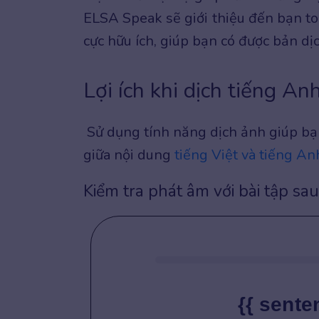
ELSA Speak sẽ giới thiệu đến bạn to
cực hữu ích, giúp bạn có được bản dịc
Lợi ích khi dịch tiếng A
Sử dụng tính năng dịch ảnh giúp bạn 
giữa nội dung
tiếng Việt và tiếng An
Kiểm tra phát âm với bài tập sau
{{ sente