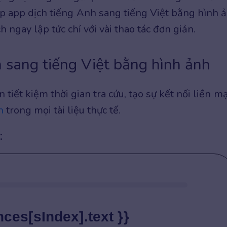
p app dịch tiếng Anh sang tiếng Việt bằng hình 
h ngay lập tức chỉ với vài thao tác đơn giản.
nh sang tiếng Việt bằng hình ảnh
tiết kiệm thời gian tra cứu, tạo sự kết nối liền m
h
trong mọi tài liệu thực tế.
:
nces[sIndex].text }}