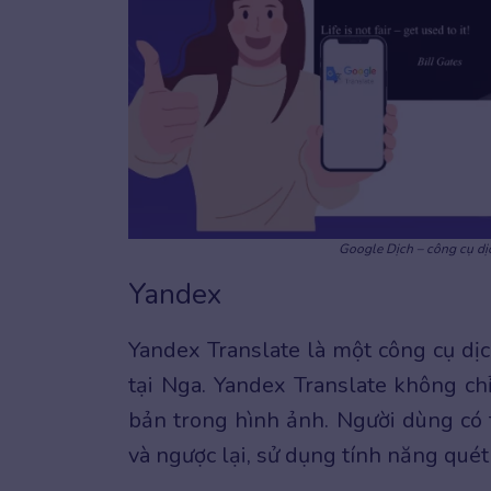
Google Dịch – công cụ dị
Yandex
Yandex Translate là một công cụ dị
tại Nga. Yandex Translate không ch
bản trong hình ảnh. Người dùng có 
và ngược lại, sử dụng tính năng quét