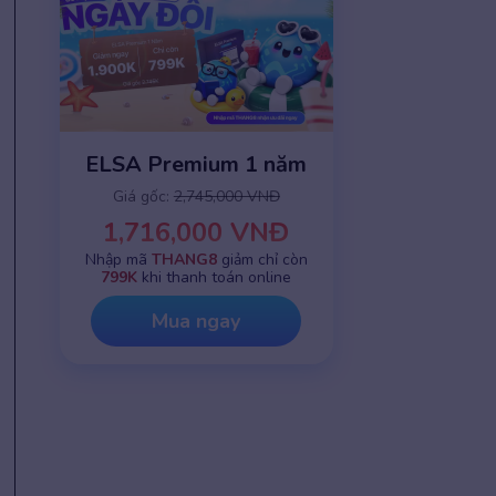
ELSA Premium 1 năm
Giá gốc:
2,745,000 VNĐ
1,716,000 VNĐ
Nhập mã
THANG8
giảm chỉ còn
799K
khi thanh toán online
Mua ngay