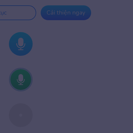
tục
Cải thiện ngay