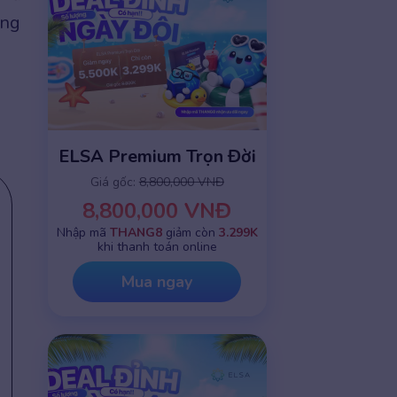
ừng
ELSA Premium Trọn Đời
Giá gốc:
8,800,000 VNĐ
8,800,000 VNĐ
Nhập mã
THANG8
giảm còn
3.299K
khi thanh toán online
Mua ngay