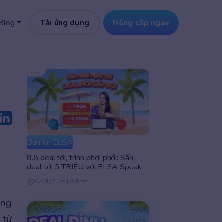
Tải ứng dụng
Nâng cấp ngay
Blog
Bản tin ELSA
8.8 deal tới, trình phơi phới: Săn
deal tới 5 TRIỆU với ELSA Speak
07/08/2026 | Admin
ếng
 từ