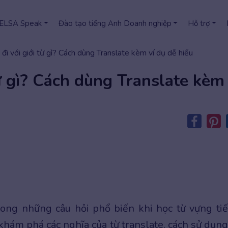
 ELSA Speak
Đào tạo tiếng Anh Doanh nghiệp
Hỗ trợ
 đi với giới từ gì? Cách dùng Translate kèm ví dụ dễ hiểu
từ gì? Cách dùng Translate kèm
ong những câu hỏi phổ biến khi học từ vựng ti
 khám phá các nghĩa của từ translate, cách sử dụng