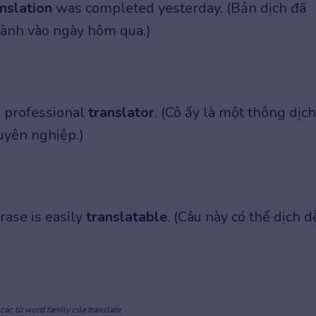
nslation
was completed yesterday. (Bản dịch đã
ành vào ngày hôm qua.)
a professional
translator
. (Cô ấy là một thông dịch
uyên nghiệp.)
rase is easily
translatable
. (Câu này có thể dịch d
các từ word family của translate