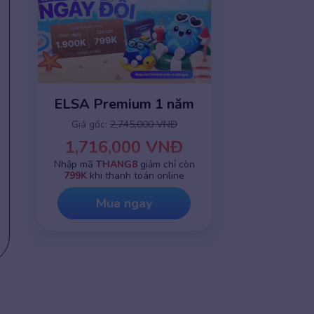
ELSA Premium 1 năm
Giá gốc:
2,745,000 VNĐ
1,716,000 VNĐ
Nhập mã
THANG8
giảm chỉ còn
799K
khi thanh toán online
Mua ngay