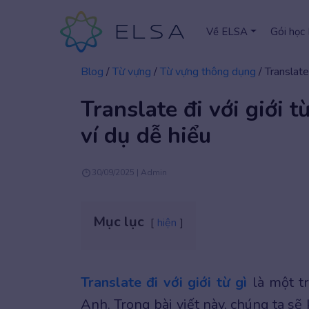
Về ELSA
Gói học
Blog
/
Từ vựng
/
Từ vựng thông dụng
/
Translate
Translate đi với giới 
ví dụ dễ hiểu
30/09/2025 | Admin
Mục lục
hiện
Translate đi với giới từ gì
là một tr
Anh. Trong bài viết này, chúng ta sẽ