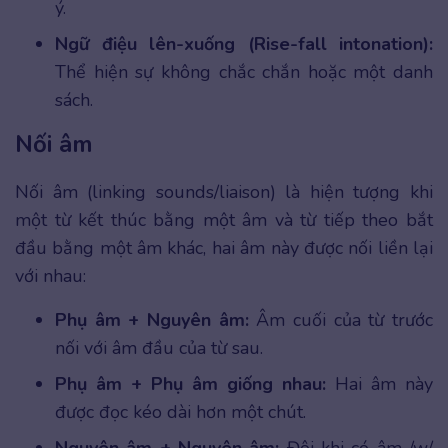
ý.
Ngữ điệu lên-xuống (Rise-fall intonation):
Thể hiện sự không chắc chắn hoặc một danh
sách.
Nối âm
Nối âm (linking sounds/liaison) là hiện tượng khi
một từ kết thúc bằng một âm và từ tiếp theo bắt
đầu bằng một âm khác, hai âm này được nối liền lại
với nhau:
Phụ âm + Nguyên âm:
Âm cuối của từ trước
nối với âm đầu của từ sau.
Phụ âm + Phụ âm giống nhau:
Hai âm này
được đọc kéo dài hơn một chút.
Nguyên âm + Nguyên âm:
Đôi khi có âm /w/