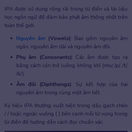
IPA được sử dụng rộng rãi trong từ điển và tài liệu
học ngôn ngữ để đảm bảo phát âm thống nhất trên
toàn thế giới.
Nguyên âm
(Vowels)
: Bao gồm nguyên âm
ngắn, nguyên âm dài và nguyên âm đôi.
Phụ âm (Consonants)
: Các âm được tạo ra
bằng cách cản trở luồng không khí (như /p/, /t/,
/k/).
Âm đôi (Diphthongs)
: Sự kết hợp của hai
nguyên âm trong cùng một âm tiết.
Ký hiệu IPA thường xuất hiện trong dấu gạch chéo
/ / hoặc ngoặc vuông [ ] bên cạnh mỗi từ vựng trong
từ điển để hướng dẫn cách đọc chuẩn xác.