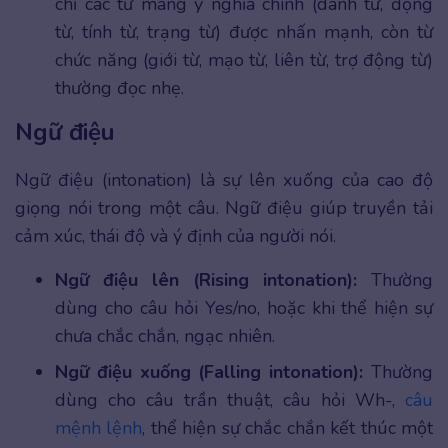
chỉ các từ mang ý nghĩa chính (danh từ, động
từ, tính từ, trạng từ) được nhấn mạnh, còn từ
chức năng (giới từ, mạo từ, liên từ, trợ động từ)
thường đọc nhẹ.
Ngữ điệu
Ngữ điệu (intonation) là sự lên xuống của cao độ
giọng nói trong một câu. Ngữ điệu giúp truyền tải
cảm xúc, thái độ và ý định của người nói.
Ngữ điệu lên (Rising intonation):
Thường
dùng cho câu hỏi Yes/no, hoặc khi thể hiện sự
chưa chắc chắn, ngạc nhiên.
Ngữ điệu xuống (Falling intonation):
Thường
dùng cho câu trần thuật, câu hỏi Wh-,
câu
mệnh lệnh
, thể hiện sự chắc chắn kết thúc một