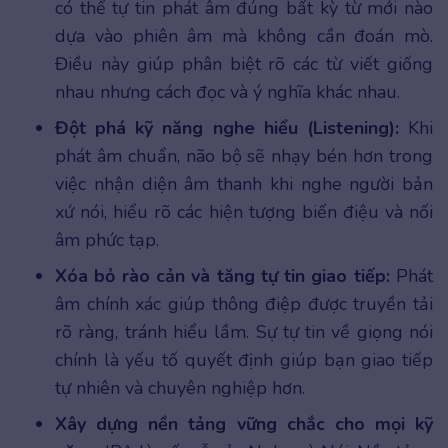
có thể tự tin phát âm đúng bất kỳ từ mới nào
dựa vào phiên âm mà không cần đoán mò.
Điều này giúp phân biệt rõ các từ viết giống
nhau nhưng cách đọc và ý nghĩa khác nhau.
Đột phá kỹ năng nghe hiểu (Listening):
Khi
phát âm chuẩn, não bộ sẽ nhạy bén hơn trong
việc nhận diện âm thanh khi nghe người bản
xứ nói, hiểu rõ các hiện tượng biến điệu và nối
âm phức tạp.
Xóa bỏ rào cản và tăng tự tin giao tiếp:
Phát
âm chính xác giúp thông điệp được truyền tải
rõ ràng, tránh hiểu lầm. Sự tự tin về giọng nói
chính là yếu tố quyết định giúp bạn giao tiếp
tự nhiên và chuyên nghiệp hơn.
Xây dựng nền tảng vững chắc cho mọi kỹ