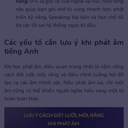
năng:
IPA là gốc rễ của Nghe và Nói. Nền tảng
này giúp bạn ghi nhớ từ vựng nhanh hơn, phát
triển kỹ năng Speaking bài bản và hạn chế tối
đa các lỗi sai hệ thống ngay từ đầu.
Các yếu tố cần lưu ý khi phát âm
tiếng Anh
Khi học phát âm, điều quan trọng nhất là nắm vững
cách đặt lưỡi, môi, răng và điều chỉnh luồng hơi để
tạo ra các âm chính xác. Nếu phát âm sai, chỉ một
âm cũng có thể khiến người nghe hiểu sang một từ
hoàn toàn khác.