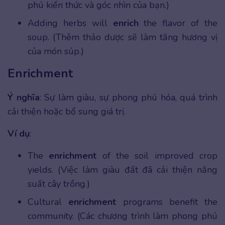
phú kiến thức và góc nhìn của bạn.)
Adding herbs will
enrich
the flavor of the
soup. (Thêm thảo dược sẽ làm tăng hương vị
của món súp.)
Enrichment
Ý nghĩa
: Sự làm giàu, sự phong phú hóa, quá trình
cải thiện hoặc bổ sung giá trị.
Ví dụ
:
The
enrichment
of the soil improved crop
yields. (Việc làm giàu đất đã cải thiện năng
suất cây trồng.)
Cultural
enrichment
programs benefit the
community. (Các chương trình làm phong phú