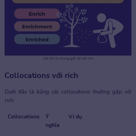
Các từ có chung gốc từ với rich
Collocations với rich
Dưới đây là bảng các collocations thường gặp với
rich:
Collocations
Ý
Ví dụ
nghĩa