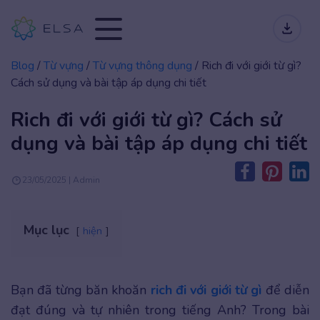
Blog
/
Từ vựng
/
Từ vựng thông dụng
/
Rich đi với giới từ gì?
Cách sử dụng và bài tập áp dụng chi tiết
Rich đi với giới từ gì? Cách sử
dụng và bài tập áp dụng chi tiết
23/05/2025 | Admin
Mục lục
hiện
Bạn đã từng băn khoăn
rich đi với giới từ gì
để diễn
đạt đúng và tự nhiên trong tiếng Anh? Trong bài