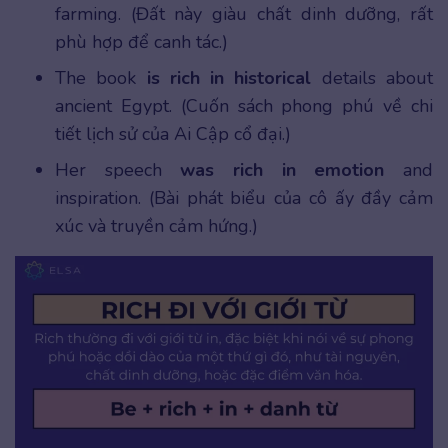
farming. (Đất này giàu chất dinh dưỡng, rất
phù hợp để canh tác.)
The book
is rich in historical
details about
ancient Egypt. (Cuốn sách phong phú về chi
tiết lịch sử của Ai Cập cổ đại.)
Her speech
was rich in emotion
and
inspiration. (Bài phát biểu của cô ấy đầy cảm
xúc và truyền cảm hứng.)