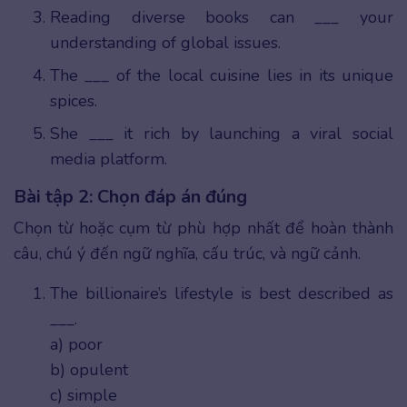
Reading diverse books can ___ your
understanding of global issues.
The ___ of the local cuisine lies in its unique
spices.
She ___ it rich by launching a viral social
media platform.
Bài tập 2: Chọn đáp án đúng
Chọn từ hoặc cụm từ phù hợp nhất để hoàn thành
câu, chú ý đến ngữ nghĩa, cấu trúc, và ngữ cảnh.
The billionaire’s lifestyle is best described as
___.
a) poor
b) opulent
c) simple