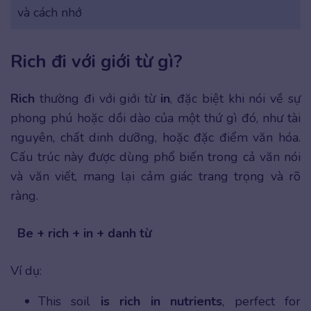
và cách nhớ
Rich đi với giới từ gì?
Rich
thường đi với giới từ
in
, đặc biệt khi nói về sự
phong phú hoặc dồi dào của một thứ gì đó, như tài
nguyên, chất dinh dưỡng, hoặc đặc điểm văn hóa.
Cấu trúc này được dùng phổ biến trong cả văn nói
và văn viết, mang lại cảm giác trang trọng và rõ
ràng.
Be + rich + in + danh từ
Ví dụ:
This soil
is rich in nutrients
, perfect for