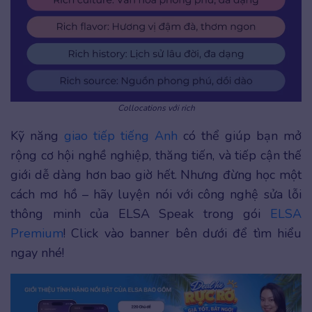
Collocations với rich
Kỹ năng
giao tiếp tiếng Anh
có thể giúp bạn mở
rộng cơ hội nghề nghiệp, thăng tiến, và tiếp cận thế
giới dễ dàng hơn bao giờ hết. Nhưng đừng học một
cách mơ hồ – hãy luyện nói với công nghệ sửa lỗi
thông minh của ELSA Speak trong gói
ELSA
Premium
! Click vào banner bên dưới để tìm hiểu
ngay nhé!