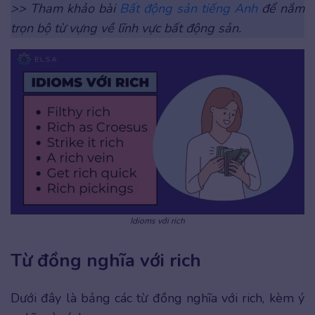
>> Tham khảo bài
Bất động sản tiếng Anh
để nắm
trọn bộ từ vựng về lĩnh vực bất động sản.
Idioms với rich
Từ đồng nghĩa với rich
Dưới đây là bảng các từ đồng nghĩa với rich, kèm ý