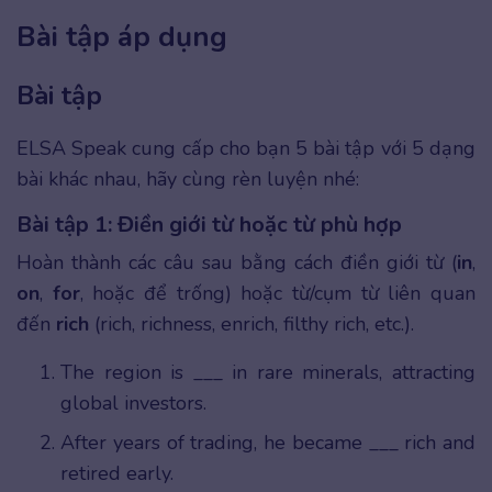
Bài tập áp dụng
Bài tập
ELSA Speak cung cấp cho bạn 5 bài tập với 5 dạng
bài khác nhau, hãy cùng rèn luyện nhé:
Bài tập 1: Điền giới từ hoặc từ phù hợp
Hoàn thành các câu sau bằng cách điền giới từ (
in
,
on
,
for
, hoặc để trống) hoặc từ/cụm từ liên quan
đến
rich
(rich, richness, enrich, filthy rich, etc.).
The region is ___ in rare minerals, attracting
global investors.
After years of trading, he became ___ rich and
retired early.