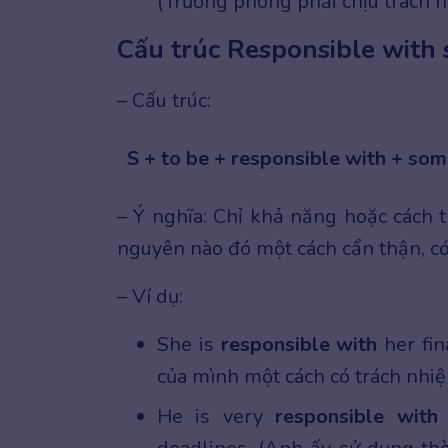
(Trưởng phòng phải chịu trách n
Cấu trúc Responsible with 
– Cấu trúc:
S + to be + responsible with + so
– Ý nghĩa: Chỉ khả năng hoặc cách 
nguyên nào đó một cách cẩn thận, có
– Ví dụ:
She is
responsible with
her fin
của mình một cách có trách nhiệ
He is very
responsible with