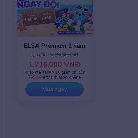
ELSA Premium 1 năm
Giá gốc:
2,745,000 VNĐ
1,716,000 VNĐ
Nhập mã
THANG8
giảm chỉ còn
799K
khi thanh toán online
Mua ngay