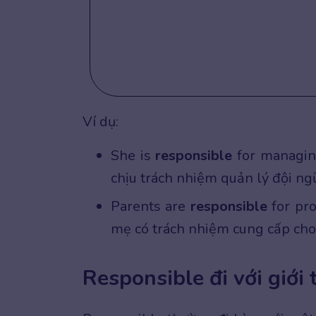
Ví dụ:
She is
responsible
for managing
chịu trách nhiệm quản lý đội ng
Parents are
responsible
for pro
mẹ có trách nhiệm cung cấp cho 
Responsible đi với giới