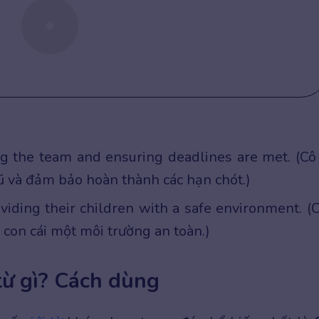
 the team and ensuring deadlines are met. (Cô
ũ và đảm bảo hoàn thành các hạn chót.)
viding their children with a safe environment. (
con cái một môi trường an toàn.)
 từ gì? Cách dùng