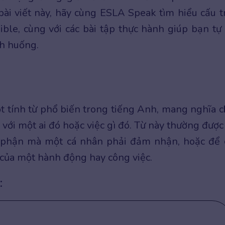
bài viết này, hãy cùng ESLA Speak tìm hiểu cấu t
ble, cùng với các bài tập thực hành giúp bạn tự 
nh huống.
t tính từ phổ biến trong tiếng Anh, mang nghĩa c
 với một ai đó hoặc việc gì đó. Từ này thường được
phận mà một cá nhân phải đảm nhận, hoặc để 
của một hành động hay công việc.
: