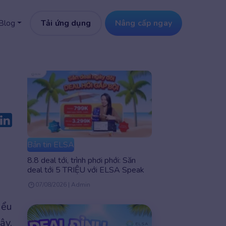
Tải ứng dụng
Nâng cấp ngay
Blog
Bản tin ELSA
8.8 deal tới, trình phơi phới: Săn
deal tới 5 TRIỆU với ELSA Speak
07/08/2026 | Admin
iểu
ậy,