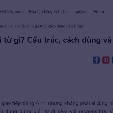
 ELSA Speak
Đào tạo tiếng Anh Doanh nghiệp
Hỗ trợ
 đi với giới từ gì? Cấu trúc, cách dùng và bài tập
i từ gì? Cấu trúc, cách dùng và
giao tiếp tiếng Anh, nhưng không phải ai cũng h
ử dụng đúng giới từ đi kèm với responsible. V