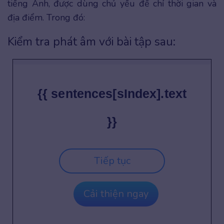
tiếng Anh, được dùng chủ yếu để chỉ thời gian và
địa điểm. Trong đó:
Kiểm tra phát âm với bài tập sau:
{{ sentences[sIndex].text
}}
Tiếp tục
Cải thiện ngay