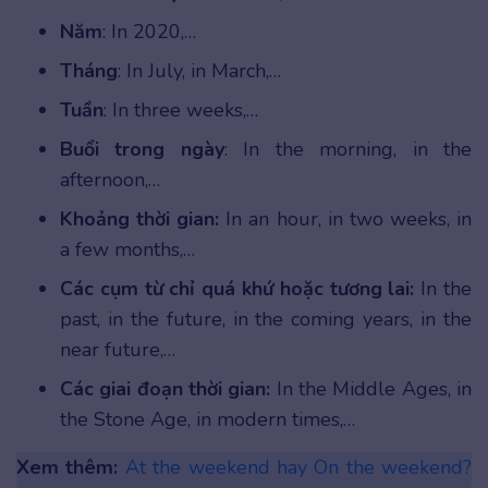
Năm
: In 2020,…
Tháng
: In July, in March,…
Tuần
: In three weeks,…
Buổi trong ngày
: In the morning, in the
afternoon,…
Khoảng thời gian:
In an hour, in two weeks, in
a few months,…
Các cụm từ chỉ quá khứ hoặc tương lai:
In the
past, in the future, in the coming years, in the
near future,…
Các giai đoạn thời gian:
In the Middle Ages, in
the Stone Age, in modern times,…
Xem thêm:
At the weekend hay On the weekend?