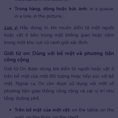
Trong hàng, dòng hoặc bức ảnh:
in a queue,
in a line, in the picture,…
Lưu ý:
Hãy dùng In khi muốn diễn tả một người
hoặc vật ở bên trong một không gian hoặc nằm
trong một khu vực có ranh giới xác định.
Giới từ on: Dùng với bề mặt và phương tiện
công cộng
Giới từ On được dùng khi diễn tả người hoặc vật ở
trên bề mặt của một đối tượng hoặc tiếp xúc với bề
mặt. Ngoài ra, On còn được sử dụng với một số
phương tiện giao thông công cộng và các vị trí như
tầng, đường phố.
Trên bề mặt của một vật:
on the table, on the
wall, on the floor, on the shelf,…