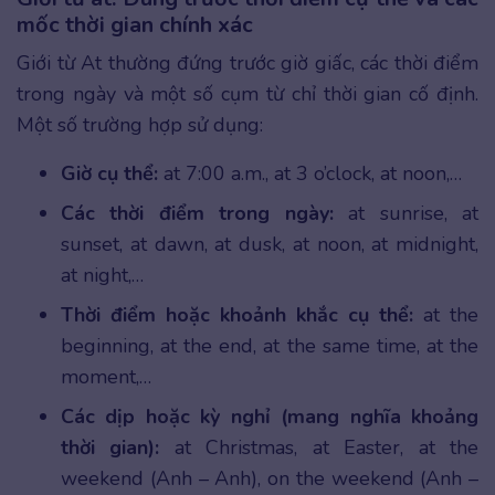
mốc thời gian chính xác
Giới từ At thường đứng trước giờ giấc, các thời điểm
trong ngày và một số cụm từ chỉ thời gian cố định.
Một số trường hợp sử dụng:
Giờ cụ thể:
at 7:00 a.m., at 3 o’clock, at noon,…
Các thời điểm trong ngày:
at sunrise, at
sunset, at dawn, at dusk, at noon, at midnight,
at night,…
Thời điểm hoặc khoảnh khắc cụ thể:
at the
beginning, at the end, at the same time, at the
moment,…
Các dịp hoặc kỳ nghỉ (mang nghĩa khoảng
thời gian):
at Christmas, at Easter, at the
weekend (Anh – Anh), on the weekend (Anh –