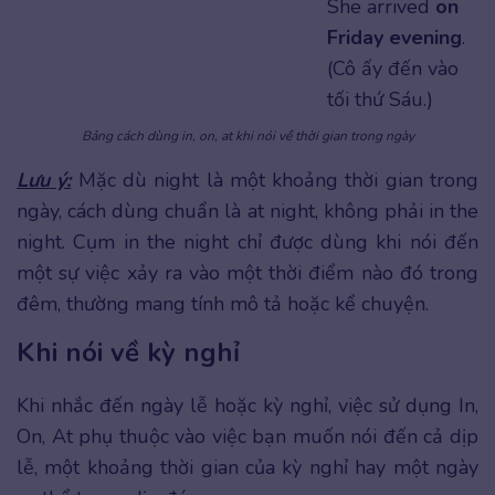
She arrived
on
Friday evening
.
(Cô ấy đến vào
tối thứ Sáu.)
Bảng cách dùng in, on, at khi nói về thời gian trong ngày
Lưu ý:
Mặc dù night là một khoảng thời gian trong
ngày, cách dùng chuẩn là at night, không phải in the
night. Cụm in the night chỉ được dùng khi nói đến
một sự việc xảy ra vào một thời điểm nào đó trong
đêm, thường mang tính mô tả hoặc kể chuyện.
Khi nói về kỳ nghỉ
Khi nhắc đến ngày lễ hoặc kỳ nghỉ, việc sử dụng In,
On, At phụ thuộc vào việc bạn muốn nói đến cả dịp
lễ, một khoảng thời gian của kỳ nghỉ hay một ngày