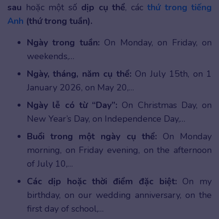
sau
hoặc một số
dịp cụ thể
, các
thứ trong tiếng
Anh
(thứ trong tuần).
Ngày trong tuần:
On Monday, on Friday, on
weekends,…
Ngày, tháng, năm cụ thể:
On July 15th, on 1
January 2026, on May 20,…
Ngày lễ có từ “Day”:
On Christmas Day, on
New Year’s Day, on Independence Day,…
Buổi trong một ngày cụ thể:
On Monday
morning, on Friday evening, on the afternoon
of July 10,…
Các dịp hoặc thời điểm đặc biệt:
On my
birthday, on our wedding anniversary, on the
first day of school,…