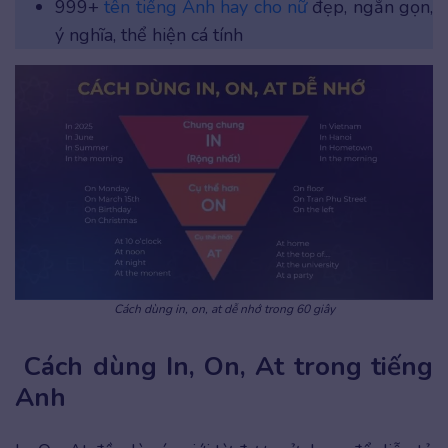
999+
tên tiếng Anh hay cho nữ
đẹp, ngắn gọn,
ý nghĩa, thể hiện cá tính
Cách dùng in, on, at dễ nhớ trong 60 giây
Cách dùng In, On, At trong tiếng
Anh