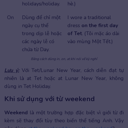
holidays/holiday.
hè.)
On
Dùng để chỉ một
I wore a traditional
ngày cụ thể
dress
on the first day
trong dịp lễ hoặc
of Tet
. (Tôi mặc áo dài
các ngày lễ có
vào mùng Một Tết.)
chứa từ Day.
Bảng cách dùng in, on, at khi nói về kỳ nghỉ
Lưu ý:
Với Tet/Lunar New Year, cách diễn đạt tự
nhiên là at Tet hoặc at Lunar New Year, không
dùng in Tet Holiday.
Khi sử dụng với từ weekend
Weekend
là một trường hợp đặc biệt vì giới từ đi
kèm sẽ thay đổi tùy theo biến thể tiếng Anh. Vậy