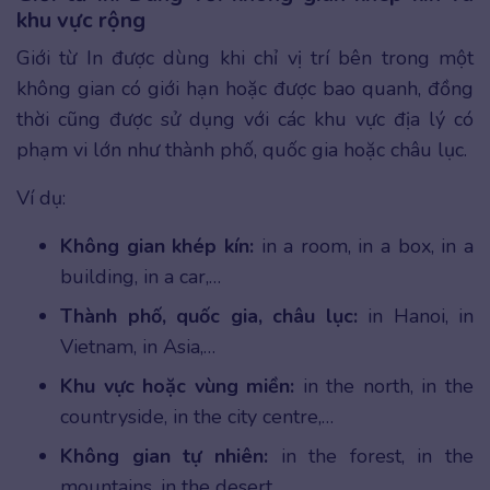
khu vực rộng
Giới từ In được dùng khi chỉ vị trí bên trong một
không gian có giới hạn hoặc được bao quanh, đồng
thời cũng được sử dụng với các khu vực địa lý có
phạm vi lớn như thành phố, quốc gia hoặc châu lục.
Ví dụ:
Không gian khép kín:
in a room, in a box, in a
building, in a car,…
Thành phố, quốc gia, châu lục:
in Hanoi, in
Vietnam, in Asia,…
Khu vực hoặc vùng miền:
in the north, in the
countryside, in the city centre,…
Không gian tự nhiên:
in the forest, in the
mountains, in the desert,…