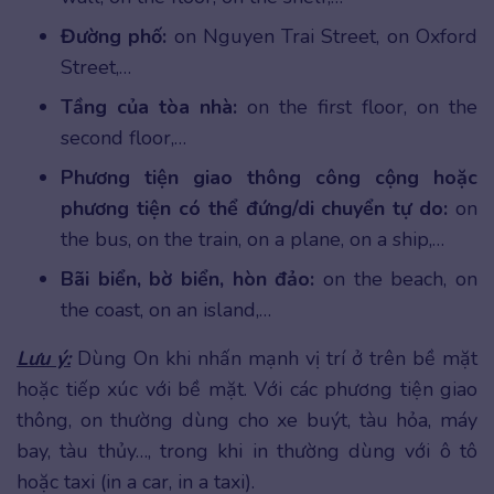
Đường phố:
on Nguyen Trai Street, on Oxford
Street,…
Tầng của tòa nhà:
on the first floor, on the
second floor,…
Phương tiện giao thông công cộng hoặc
phương tiện có thể đứng/di chuyển tự do:
on
the bus, on the train, on a plane, on a ship,…
Bãi biển, bờ biển, hòn đảo:
on the beach, on
the coast, on an island,…
Lưu ý:
Dùng On khi nhấn mạnh vị trí ở trên bề mặt
hoặc tiếp xúc với bề mặt. Với các phương tiện giao
thông, on thường dùng cho xe buýt, tàu hỏa, máy
bay, tàu thủy…, trong khi in thường dùng với ô tô
hoặc taxi (in a car, in a taxi).