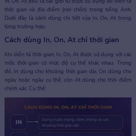
In, On, At đều là các giới từ được sử dụng để diễn tả
thời gian và địa điểm (nơi chốn) trong tiếng Anh.
Dưới đây là cách dùng chi tiết của In, On, At trong
từng trường hợp.
Cách dùng In, On, At chỉ thời gian
Khi diễn tả thời gian, In, On, At được sử dụng với các
mốc thời gian có mức độ cụ thể khác nhau. Trong
đó, In dùng cho khoảng thời gian dài, On dùng cho
ngày hoặc ngày cụ thể, còn At dùng cho thời điểm
chính xác. Cụ thể: