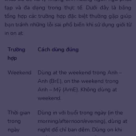
tạp và đa dạng trong thực tế. Dưới đây là bảng
tổng hợp các trường hợp đặc biệt thường gặp giúp
bạn tránh những lỗi sai phổ biến khi sử dụng giới từ
in on at:
Trường
Cách dùng đúng
hợp
Weekend
Dùng at the weekend trong Anh –
Anh (BrE), on the weekend trong
Anh – Mỹ (AmE). Không dùng at
weekend.
Thời gian
Dùng in với buổi trong ngày (in the
trong
morning/afternoon/evening), dùng at
ngày
night để chỉ ban đêm. Dùng on khi