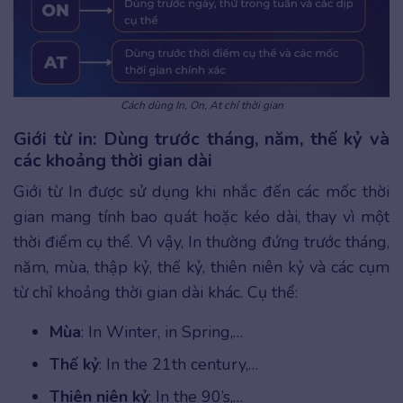
Cách dùng In, On, At chỉ thời gian
Giới từ in: Dùng trước tháng, năm, thế kỷ và
các khoảng thời gian dài
Giới từ In được sử dụng khi nhắc đến các mốc thời
gian mang tính bao quát hoặc kéo dài, thay vì một
thời điểm cụ thể. Vì vậy, In thường đứng trước tháng,
năm, mùa, thập kỷ, thế kỷ, thiên niên kỷ và các cụm
từ chỉ khoảng thời gian dài khác. Cụ thể:
Mùa
: In Winter, in Spring,…
Thế kỷ
: In the 21th century,…
Thiên niên kỷ
: In the 90’s,…