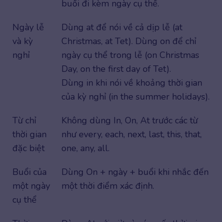
buổi đi kèm ngày cụ thể.
Ngày lễ
Dùng at để nói về cả dịp lễ (at
và kỳ
Christmas, at Tet). Dùng on để chỉ
nghỉ
ngày cụ thể trong lễ (on Christmas
Day, on the first day of Tet).
Dùng in khi nói về khoảng thời gian
của kỳ nghỉ (in the summer holidays).
Từ chỉ
Không dùng In, On, At trước các từ
thời gian
như every, each, next, last, this, that,
đặc biệt
one, any, all.
Buổi của
Dùng On + ngày + buổi khi nhắc đến
một ngày
một thời điểm xác định.
cụ thể