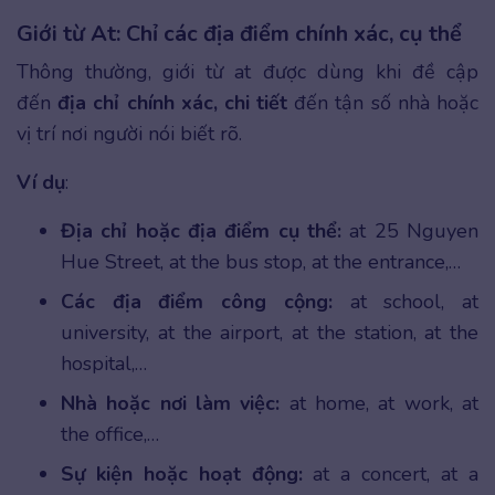
Giới từ At: Chỉ các địa điểm chính xác, cụ thể
Thông thường, giới từ at được dùng khi đề cập
đến
địa chỉ chính xác, chi tiết
đến tận số nhà hoặc
vị trí nơi người nói biết rõ.
Ví dụ
:
Địa chỉ hoặc địa điểm cụ thể:
at 25 Nguyen
Hue Street, at the bus stop, at the entrance,…
Các địa điểm công cộng:
at school, at
university, at the airport, at the station, at the
hospital,…
Nhà hoặc nơi làm việc:
at home, at work, at
the office,…
Sự kiện hoặc hoạt động:
at a concert, at a