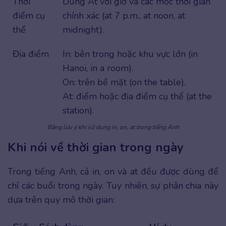
Thời
Dùng At với giờ và các mốc thời gian
điểm cụ
chính xác (at 7 p.m., at noon, at
thể
midnight).
Địa điểm
In: bên trong hoặc khu vực lớn (in
Hanoi, in a room).
On: trên bề mặt (on the table).
At: điểm hoặc địa điểm cụ thể (at the
station).
Bảng lưu ý khi sử dụng in, on, at trong tiếng Anh
Khi nói về thời gian trong ngày
Trong tiếng Anh, cả in, on và at đều được dùng để
chỉ các buổi trong ngày. Tuy nhiên, sự phân chia này
dựa trên quy mô thời gian: