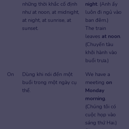
những thời khắc cố định
night
. (Anh ấy
như at noon, at midnight,
luôn đi ngủ vào
at night, at sunrise, at
ban đêm.)
sunset.
The train
leaves
at noon
.
(Chuyến tàu
khởi hành vào
buổi trưa.)
On
Dùng khi nói đến một
We have a
buổi trong một ngày cụ
meeting
on
thể.
Monday
morning
.
(Chúng tôi có
cuộc họp vào
sáng thứ Hai.)