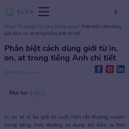
Blog
/
Từ vựng
/
Từ vựng thông dụng
/
Phân biệt cách dùng
giới từ in, on, at trong tiếng Anh chi tiết
Phân biệt cách dùng giới từ in,
on, at trong tiếng Anh chi tiết
04/08/2026 | kien.le
Mục lục
hiện
In on at
là ba giới từ xuất hiện rất thường xuyên
trong tiếng Anh, thường sử dụng khi diễn ra thời