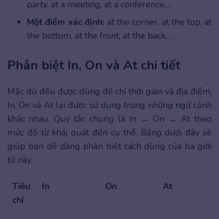
party, at a meeting, at a conference,…
Một điểm xác định:
at the corner, at the top, at
the bottom, at the front, at the back,…
Phân biệt In, On và At chi tiết
Mặc dù đều được dùng để chỉ thời gian và địa điểm,
In, On và At lại được sử dụng trong những ngữ cảnh
khác nhau. Quy tắc chung là In → On → At theo
mức độ từ khái quát đến cụ thể. Bảng dưới đây sẽ
giúp bạn dễ dàng phân biệt cách dùng của ba giới
từ này.
Tiêu
In
On
At
chí