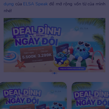
dụng
của
ELSA Speak
để mở rộng vốn từ của mình
nhé!