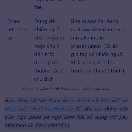
thể.
Draw
Dùng để
She raised her hand
attention
khiến người
to
draw attention to
a
to
khác nhận ra
mistake in the
hoặc chú ý
presentation. (Cô ấy
đến một
giơ tay để khiến người
điều gì đó,
khác chú ý đến lỗi
thường là có
trong bài thuyết trình.)
chủ đích.
Bảng phân biệt cấu trúc Pay attention và Draw attention
Bạn cũng có thể tham khảo thêm các bài viết về
phân biệt Must và Have to
để đặt câu đúng cấu
trúc, ngữ pháp và ngữ cảnh khi sử dụng với pay
attention và draw attention.