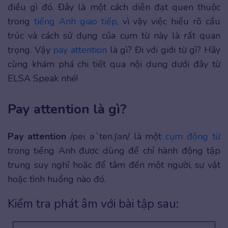
điều gì đó. Đây là một cách diễn đạt quen thuộc
trong
tiếng Anh giao tiếp
, vì vậy việc hiểu rõ cấu
trúc và cách sử dụng của cụm từ này là rất quan
trọng. Vậy
pay attention
là gì? Đi với giới từ gì? Hãy
cùng khám phá chi tiết qua nội dung dưới đây từ
ELSA Speak nhé!
Pay attention là gì?
Pay attention
/peɪ əˈten.ʃən/ là một
cụm động từ
trong tiếng Anh được dùng để chỉ hành động tập
trung suy nghĩ hoặc để tâm đến một người, sự vật
hoặc tình huống nào đó.
Kiểm tra phát âm với bài tập sau: