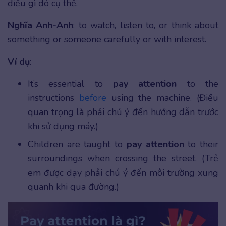
điều gì đó cụ thể.
Nghĩa Anh-Anh
: to watch, listen to, or think about
something or someone carefully or with interest.
Ví dụ
:
It’s essential to
pay attention
to the
instructions
before
using the machine. (Điều
quan trọng là phải chú ý đến hướng dẫn trước
khi sử dụng máy.)
Children are taught to
pay attention
to their
surroundings when crossing the street. (Trẻ
em được dạy phải chú ý đến môi trường xung
quanh khi qua đường.)