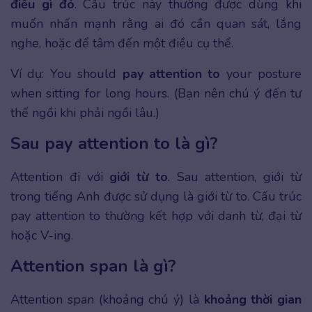
điều gì đó
. Cấu trúc này thường được dùng khi
muốn nhấn mạnh rằng ai đó cần quan sát, lắng
nghe, hoặc để tâm đến một điều cụ thể.
Ví dụ: You should
pay attention to
your posture
when sitting for long hours. (Bạn nên chú ý đến tư
thế ngồi khi phải ngồi lâu.)
Sau pay attention to là gì?
Attention đi với
giới từ to
. Sau attention, giới từ
trong tiếng Anh được sử dụng là giới từ to. Cấu trúc
pay attention to thường kết hợp với danh từ, đại từ
hoặc V-ing.
Attention span là gì?
Attention span (khoảng chú ý) là
khoảng thời gian