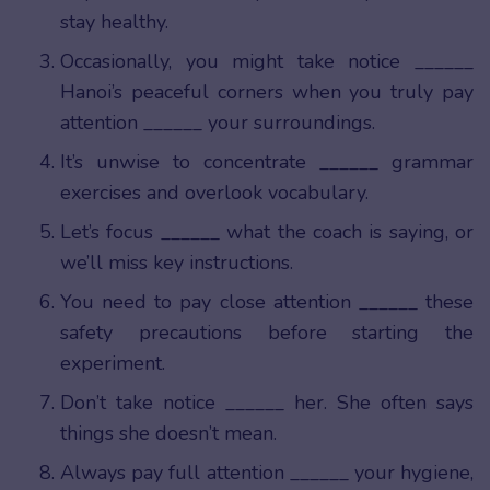
stay healthy.
Occasionally, you might take notice ______
Hanoi’s peaceful corners when you truly pay
attention ______ your surroundings.
It’s unwise to concentrate ______ grammar
exercises and overlook vocabulary.
Let’s focus ______ what the coach is saying, or
we’ll miss key instructions.
You need to pay close attention ______ these
safety precautions before starting the
experiment.
Don’t take notice ______ her. She often says
things she doesn’t mean.
Always pay full attention ______ your hygiene,