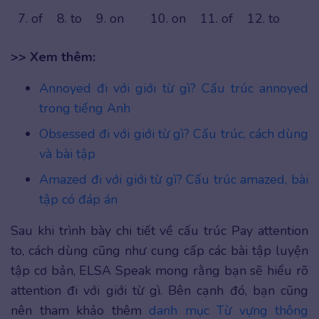
7. of
8. to
9. on
10. on
11. of
12. to
>> Xem thêm:
Annoyed đi với giới từ gì? Cấu trúc annoyed
trong tiếng Anh
Obsessed đi với giới từ gì? Cấu trúc, cách dùng
và bài tập
Amazed đi với giới từ gì? Cấu trúc amazed, bài
tập có đáp án
Sau khi trình bày chi tiết về cấu trúc Pay attention
to, cách dùng cũng như cung cấp các bài tập luyện
tập cơ bản, ELSA Speak mong rằng bạn sẽ hiểu rõ
attention đi với giới từ gì. Bên cạnh đó, bạn cũng
nên tham khảo thêm
danh mục Từ vựng thông