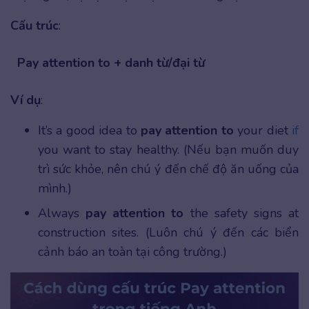
Cấu trúc
:
Pay attention to + danh từ/đại từ
Ví dụ
:
It’s a good idea to
pay attention to
your diet
if
you want to stay healthy. (Nếu bạn muốn duy
trì sức khỏe, nên chú ý đến chế độ ăn uống của
mình.)
Always
pay attention to
the safety signs at
construction sites. (Luôn chú ý đến các biển
cảnh báo an toàn tại công trường.)