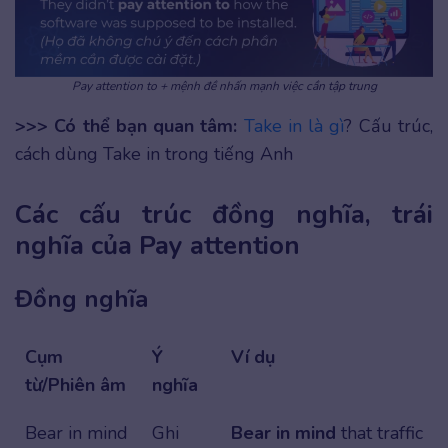
Pay attention to + mệnh đề nhấn mạnh việc cần tập trung
>>> Có thể bạn quan tâm:
Take in là gì
? Cấu trúc,
cách dùng Take in trong tiếng Anh
Các cấu trúc đồng nghĩa, trái
nghĩa của Pay attention
Đồng nghĩa
Cụm
Ý
Ví dụ
từ/Phiên âm
nghĩa
Bear in mind
Ghi
Bear in mind
that traffic