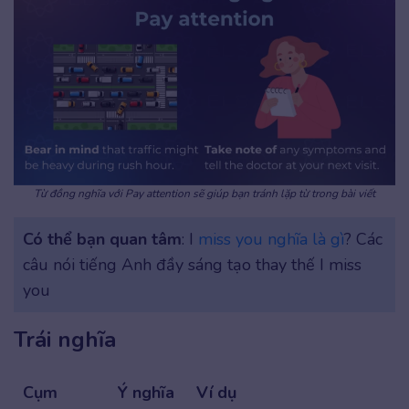
Từ đồng nghĩa với Pay attention sẽ giúp bạn tránh lặp từ trong bài viết
Có thể bạn quan tâm
: I
miss you nghĩa là gì
? Các
câu nói tiếng Anh đầy sáng tạo thay thế I miss
you
Trái nghĩa
Cụm
Ý nghĩa
Ví dụ