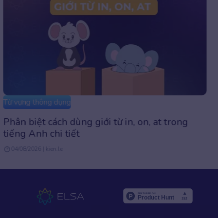
Từ vựng thông dụng
Remain là gì? Cách dùng cấu trúc Retain dễ
hiểu, kèm ví dụ
26/07/2026 | Admin