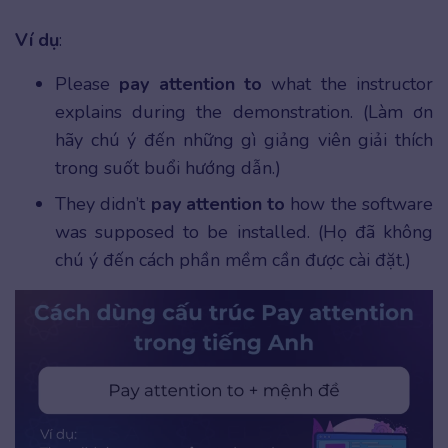
Ví dụ
:
Please
pay attention to
what the instructor
explains during the demonstration. (Làm ơn
hãy chú ý đến những gì giảng viên giải thích
trong suốt buổi hướng dẫn.)
They didn’t
pay attention to
how the software
was supposed to be installed. (Họ đã không
chú ý đến cách phần mềm cần được cài đặt.)