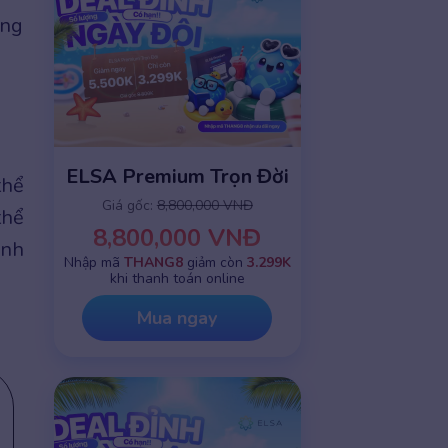
ùng
ELSA Premium Trọn Đời
thể
Giá gốc:
8,800,000 VNĐ
thể
8,800,000 VNĐ
ành
Nhập mã
THANG8
giảm còn
3.299K
khi thanh toán online
Mua ngay