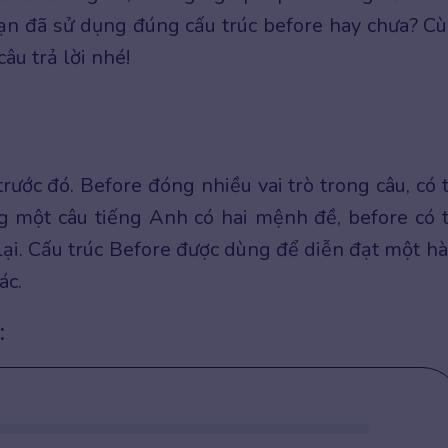
bạn đã sử dụng đúng cấu trúc before hay chưa? C
âu trả lời nhé!
rước đó. Before đóng nhiều vai trò trong câu, có 
ng một câu tiếng Anh có hai mệnh đề, before có 
ại. Cấu trúc Before được dùng để diễn đạt một h
ác.
: