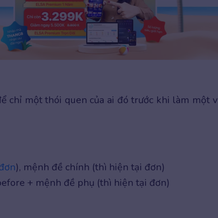
i
để chỉ một thói quen của ai đó trước khi làm một v
 đơn
), mệnh đề chính (thì hiện tại đơn)
before + mệnh đề phụ (thì hiện tại đơn)