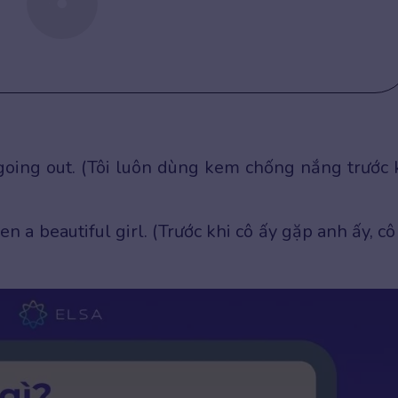
going out. (Tôi luôn dùng kem chống nắng trước 
 a beautiful girl. (Trước khi cô ấy gặp anh ấy, cô