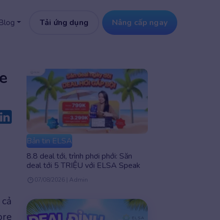
Tải ứng dụng
Nâng cấp ngay
Blog
e
Bản tin ELSA
8.8 deal tới, trình phơi phới: Săn
deal tới 5 TRIỆU với ELSA Speak
07/08/2026 | Admin
 cả
ore