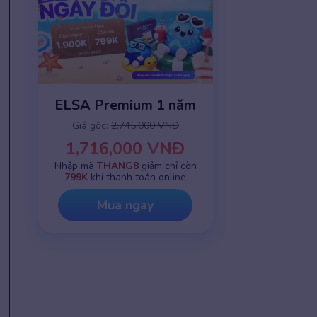
ELSA Premium 1 năm
Giá gốc:
2,745,000 VNĐ
1,716,000 VNĐ
Nhập mã
THANG8
giảm chỉ còn
799K
khi thanh toán online
Mua ngay