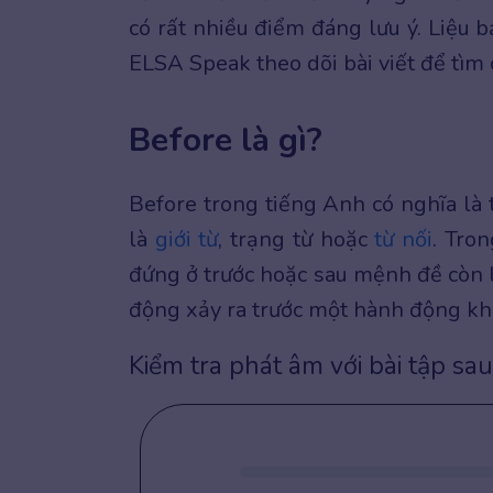
có rất nhiều điểm đáng lưu ý. Liệu 
ELSA Speak theo dõi bài viết để tìm c
Before là gì?
Before trong tiếng Anh có nghĩa là t
là
giới từ
, trạng từ hoặc
từ nối
. Tro
đứng ở trước hoặc sau mệnh đề còn l
động xảy ra trước một hành động kh
Kiểm tra phát âm với bài tập sau