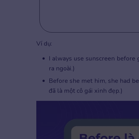
Ví dụ:
I always use sunscreen before 
ra ngoài.)
Before she met him, she had been
đã là một cô gái xinh đẹp.)