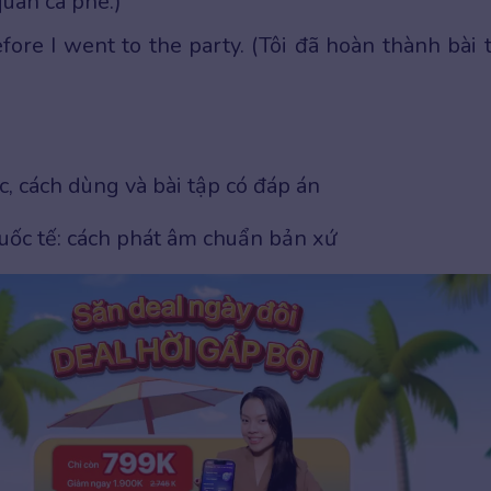
uán cà phê.)
ore I went to the party. (Tôi đã hoàn thành bài 
c, cách dùng và bài tập có đáp án
uốc tế: cách phát âm chuẩn bản xứ