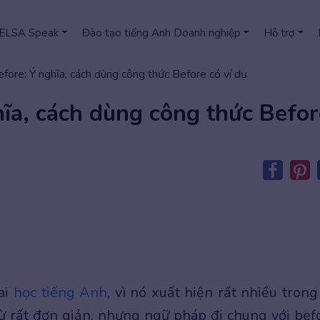
 ELSA Speak
Đào tạo tiếng Anh Doanh nghiệp
Hỗ trợ
efore: Ý nghĩa, cách dùng công thức Before có ví dụ
hĩa, cách dùng công thức Befor
ai
học tiếng Anh
, vì nó xuất hiện rất nhiều trong
 từ rất đơn giản, nhưng ngữ pháp đi chung với bef