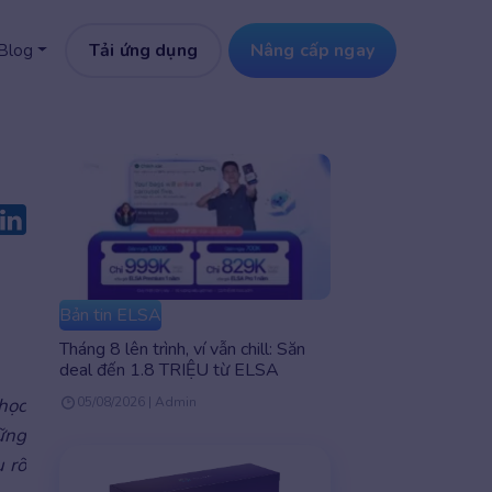
Tải ứng dụng
Nâng cấp ngay
Blog
Bản tin ELSA
Tháng 8 lên trình, ví vẫn chill: Săn
deal đến 1.8 TRIỆU từ ELSA
học
05/08/2026 | Admin
ững
 rõ