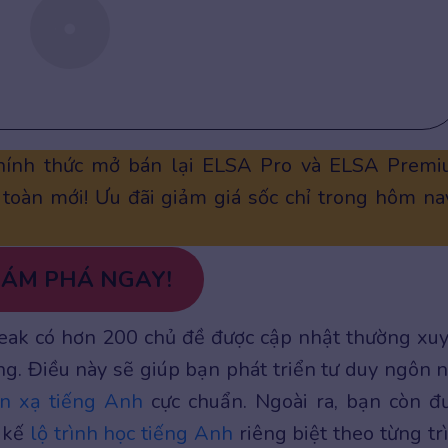
chính thức mở bán lại ELSA Pro và ELSA Prem
toàn mới! Ưu đãi giảm giá sốc chỉ trong hôm na
ÁM PHÁ NGAY!
ak có hơn 200 chủ đề được cập nhật thường xu
ng. Điều này sẽ giúp bạn phát triển tư duy ngôn 
n xạ tiếng Anh
cực chuẩn. Ngoài ra, bạn còn đ
t kế
lộ trình học tiếng Anh
riêng biệt theo từng tr