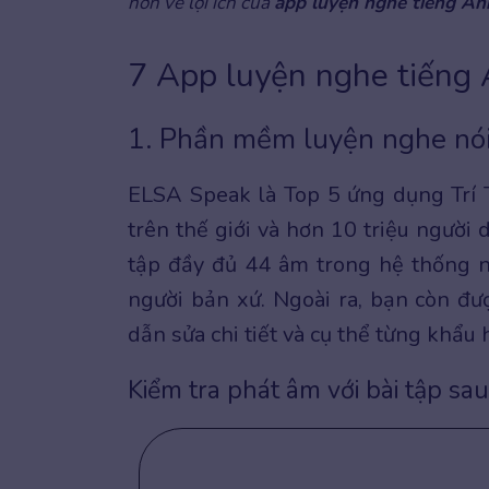
hơn về lợi ích của
app luyện nghe tiếng An
7 App luyện nghe tiếng 
1. Phần mềm luyện nghe nó
ELSA Speak là Top 5 ứng dụng Trí 
trên thế giới và hơn 10 triệu người
tập đầy đủ 44 âm trong hệ thống n
người bản xứ. Ngoài ra, bạn còn đư
dẫn sửa chi tiết và cụ thể từng khẩu 
Kiểm tra phát âm với bài tập sau