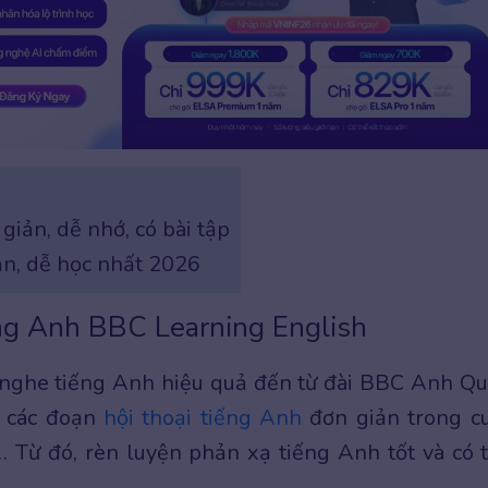
iản, dễ nhớ, có bài tập
n, dễ học nhất 2026
ng Anh BBC Learning English
 nghe tiếng Anh hiệu quả đến từ đài BBC Anh Qu
a các đoạn
hội thoại tiếng Anh
đơn giản trong c
… Từ đó, rèn luyện phản xạ tiếng Anh tốt và có 