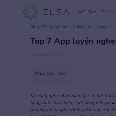
Về ELSA
Gói học
Blog
/
Tiếng Anh theo kỹ năng
/
Kỹ năng nghe - 
Top 7 App luyện nghe 
17/04/2025 | kien.le
Mục lục
hiện
Kỹ năng nghe được đánh giá là một trong
tiếng Anh. Tuy nhiên, cuộc sống bận rộn k
phương pháp nghe tốt hay đến học trực tiế