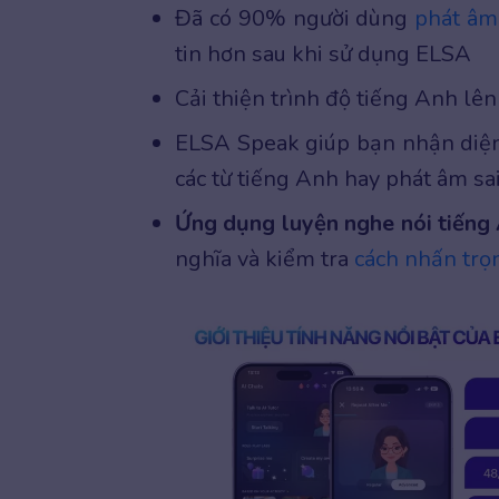
Đã có 90% người dùng
phát âm
tin hơn sau khi sử dụng ELSA
Cải thiện trình độ tiếng Anh lê
ELSA Speak giúp bạn nhận diện l
các từ tiếng Anh hay phát âm sai
Ứng dụng luyện nghe nói tiếng
nghĩa và kiểm tra
cách nhấn trọ