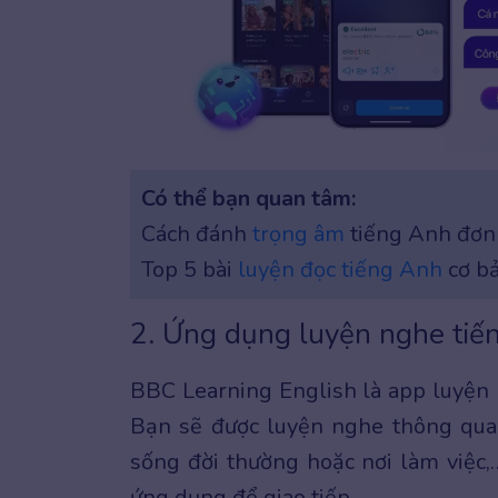
Có thể bạn quan tâm:
Cách đánh
trọng âm
tiếng Anh đơn g
Top 5 bài
luyện đọc tiếng Anh
cơ bả
2. Ứng dụng luyện nghe tiế
BBC Learning English là app luyện
Bạn sẽ được luyện nghe thông qu
sống đời thường hoặc nơi làm việc,
ứng dụng để giao tiếp.