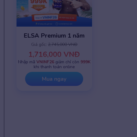
ELSA Premium 1 năm
Giá gốc:
2,745,000 VNĐ
1,716,000 VNĐ
Nhập mã
VNINF26
giảm chỉ còn
999K
khi thanh toán online
Mua ngay