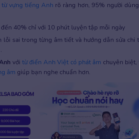
 từ vựng tiếng Anh
rõ ràng hơn, 95% người dùng
n đến 40% chỉ với 10 phút luyện tập mỗi ngày
ỗi sai trong từng âm tiết và hướng dẫn sửa chi t
.
 Anh
với
từ điển Anh Việt có phát âm
chuyên biệt, 
ng âm
giúp bạn nghe chuẩn hơn.