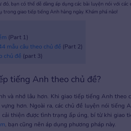
đó, bạn có thể dễ dàng áp dụng các bài luyện nói với các 
ụ trong giao tiếp tiếng Anh hàng ngày. Khám phá nào!
iểm
(Part 1)
 44 mẫu câu theo chủ đề
(Part 2)
o chủ đề
(part 3)
iếp tiếng Anh theo chủ đề?
 và nhớ lâu hơn. Khi giao tiếp tiếng Anh theo 
 vựng hơn. Ngoài ra, các chủ đề luyện nói tiếng 
ải thiện được tình trạng ấp úng, bí từ khi giao ti
em
, bạn cũng nên áp dụng phương pháp này.