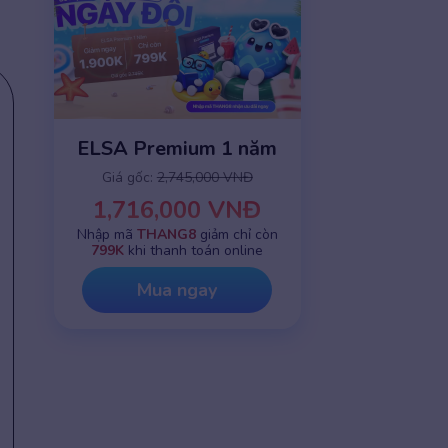
ELSA Premium 1 năm
Giá gốc:
2,745,000 VNĐ
1,716,000 VNĐ
Nhập mã
THANG8
giảm chỉ còn
799K
khi thanh toán online
Mua ngay