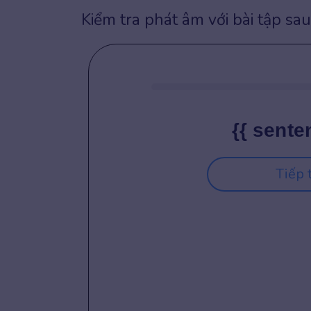
Kiểm tra phát âm với bài tập sau
{{ sente
Tiếp 