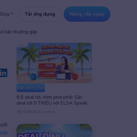
Tải ứng dụng
Nâng cấp ngay
Blog
 cơ bản thường gặp
Bản tin ELSA
8.8 deal tới, trình phơi phới: Săn
deal tới 5 TRIỆU với ELSA Speak
07/08/2026 | Admin
ười
 nói