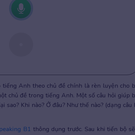
 tiếng Anh theo chủ đề chính là rèn luyện cho 
ột chủ đề trong tiếng Anh. Một số câu hỏi giúp 
 Tại sao? Khi nào? Ở đâu? Như thế nào? (dạng câu 
peaking B1
thông dụng trước. Sau khi tiến bộ sẽ