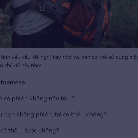
ính yêu cầu, đề nghị hay nhờ vả, bạn có thể sử dụng một
eo chủ đề này như:
etnamese
n có phiền không nếu tôi…?
 bạn không phiền, tôi có thể… không?
 có thể… được không?