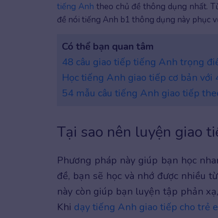
tiếng Anh
theo chủ đề thông dụng nhất. Từ 
đề nói tiếng Anh b1 thông dụng này phục v
Có thể bạn quan tâm
48 câu giao tiếp tiếng Anh trọng đ
Học tiếng Anh giao tiếp cơ bản với
54 mẫu câu tiếng Anh giao tiếp the
Tại sao nên luyện giao t
Phương pháp này giúp bạn học nhanh
đề, bạn sẽ học và nhớ được nhiều từ
này còn giúp bạn luyện tập phản xạ, c
Khi
dạy tiếng Anh giao tiếp cho trẻ 