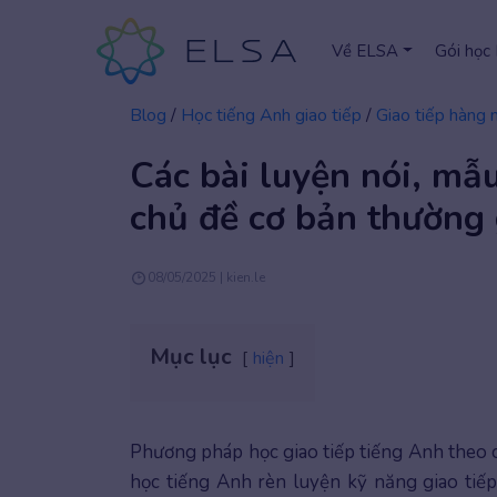
Về ELSA
Gói học
Blog
/
Học tiếng Anh giao tiếp
/
Giao tiếp hàng 
Các bài luyện nói, mẫu
chủ đề cơ bản thường
08/05/2025 | kien.le
Mục lục
hiện
Phương pháp học giao tiếp tiếng Anh theo 
học tiếng Anh rèn luyện kỹ năng giao tiế