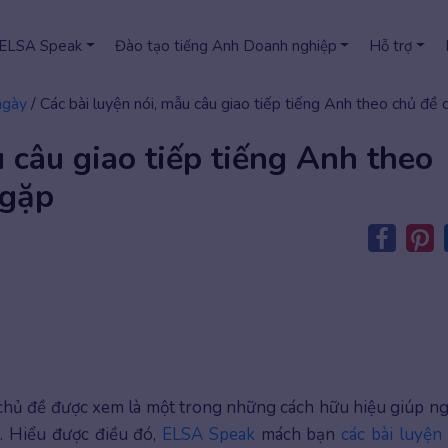
 ELSA Speak
Đào tạo tiếng Anh Doanh nghiệp
Hỗ trợ
ngày
/
Các bài luyện nói, mẫu câu giao tiếp tiếng Anh theo chủ đề
 câu giao tiếp tiếng Anh theo
 gặp
chủ đề được xem là một trong những cách hữu hiệu giúp ng
p. Hiểu được điều đó,
ELSA Speak
mách bạn
các bài luyện