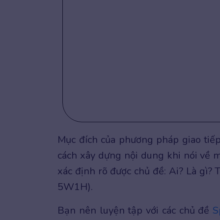
Mục đích của phương pháp giao tiếp
cách xây dựng nội dung khi nói về m
xác định rõ được chủ đề: Ai? Là gì?
5W1H).
Bạn nên luyện tập với các chủ đề
S