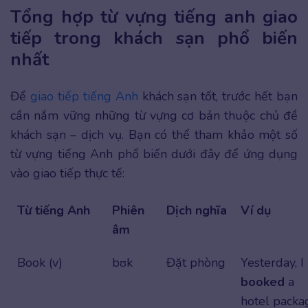
Tổng hợp từ vựng tiếng anh giao
tiếp trong khách sạn phổ biến
nhất
Để
giao tiếp tiếng Anh
khách sạn tốt, trước hết bạn
cần nắm vững những từ vựng cơ bản thuộc chủ đề
khách sạn – dịch vụ. Bạn có thể tham khảo một số
từ vựng tiếng Anh phổ biến dưới đây để ứng dụng
vào giao tiếp thực tế:
Từ tiếng Anh
Phiên
Dịch nghĩa
Ví dụ
âm
Book (v)
bʊk
Đặt phòng
Yesterday, I
booked
a
hotel packa