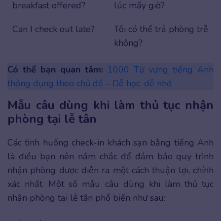
breakfast offered?
lúc mấy giờ?
Can I check out late?
Tôi có thể trả phòng trễ
không?
Có thể bạn quan tâm:
1000 Từ vựng tiếng Anh
thông dụng theo chủ đề – Dễ học, dễ nhớ
Mẫu câu dùng khi làm thủ tục nhận
phòng tại lễ tân
Các tình huống check-in khách sạn bằng tiếng Anh
là điều bạn nên nắm chắc để đảm bảo quy trình
nhận phòng được diễn ra một cách thuận lợi, chính
xác nhất. Một số mẫu câu dùng khi làm thủ tục
nhận phòng tại lễ tân phổ biến như sau: