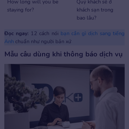
How long will you be
Quý khách sẽ ở
staying for?
khách sạn trong
bao lâu?
Đọc ngay:
12 cách nói
bạn cần gì dịch sang tiếng
Anh
chuẩn như người bản xứ
Mẫu câu dùng khi thông báo dịch vụ