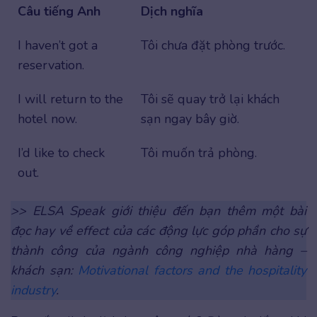
Câu tiếng Anh
Dịch nghĩa
I haven’t got a
Tôi chưa đặt phòng trước.
reservation.
I will return to the
Tôi sẽ quay trở lại khách
hotel now.
sạn ngay bây giờ.
I’d like to check
Tôi muốn trả phòng.
out.
>> ELSA Speak giới thiệu đến bạn thêm một bài
đọc hay về effect của các động lực góp phần cho sự
thành công của ngành công nghiệp nhà hàng –
khách sạn:
Motivational factors and the hospitality
industry
.