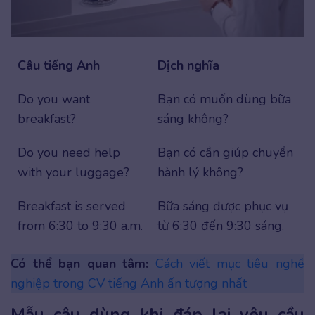
Câu tiếng Anh
Dịch nghĩa
Do you want
Bạn có muốn dùng bữa
breakfast?
sáng không?
Do you need help
Bạn có cần giúp chuyển
with your luggage?
hành lý không?
Breakfast is served
Bữa sáng được phục vụ
from 6:30 to 9:30 a.m.
từ 6:30 đến 9:30 sáng.
Có thể bạn quan tâm:
Cách viết mục tiêu nghề
nghiệp trong CV tiếng Anh ấn tượng nhất
Mẫu câu dùng khi đáp lại yêu cầu