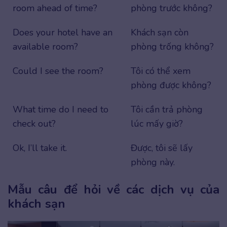
room ahead of time?
phòng trước không?
Does your hotel have an
Khách sạn còn
available room?
phòng trống không?
Could I see the room?
Tôi có thể xem
phòng được không?
What time do I need to
Tôi cần trả phòng
check out?
lúc mấy giờ?
Ok, I’ll take it.
Được, tôi sẽ lấy
phòng này.
Mẫu câu để hỏi về các dịch vụ của
khách sạn