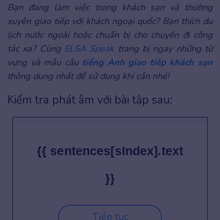
Bạn đang làm việc trong khách sạn và thường
xuyên giao tiếp với khách ngoại quốc? Bạn thích du
lịch nước ngoài hoặc chuẩn bị cho chuyến đi công
tác xa? Cùng
ELSA Speak
trang bị ngay những từ
vựng và mẫu câu
tiếng Anh giao tiếp khách sạn
thông dụng nhất để sử dụng khi cần nhé!
Kiểm tra phát âm với bài tập sau:
{{ sentences[sIndex].text
}}
Tiếp tục