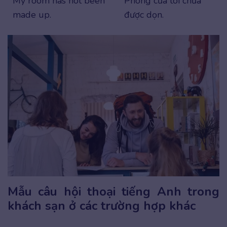
My room has not been
Phòng của tôi chưa
made up.
được dọn.
Mẫu câu hội thoại tiếng Anh trong
khách sạn ở các trường hợp khác