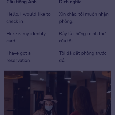
Câu tiếng Anh
Dịch nghĩa
Hello, I would like to
Xin chào, tôi muốn nhận
check in.
phòng.
Here is my identity
Đây là chứng minh thư
card.
của tôi.
I have got a
Tôi đã đặt phòng trước
reservation.
đó.