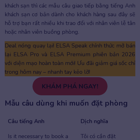
khách sạn thì các mẫu câu giao tiếp bằng tiếng Anh
khách sạn cơ bản dành cho khách hàng sau đây sẽ
hỗ trợ bạn rất nhiều khi trao đổi với nhân viên lễ tân
hoặc nhân viên buồng phòng.
Deal nóng quay lại! ELSA Speak chính thức mở bán
lại ELSA Pro và ELSA Premium phiên bản 2026
với diện mạo hoàn toàn mới! Ưu đãi giảm giá sốc chỉ
trong hôm nay – nhanh tay kẻo lỡ!
KHÁM PHÁ NGAY!
Mẫu câu dùng khi muốn đặt phòng
Câu tiếng Anh
Dịch nghĩa
Is it necessary to book a
Tôi có cần đặt