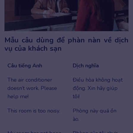
Mẫu câu dùng để phàn nàn về dịch
vụ của khách sạn
Câu tiếng Anh
Dịch nghĩa
The air conditioner
Điều hòa không hoạt
doesn’t work. Please
động. Xin hãy giúp
help me!
tôi!
This room is too noisy.
Phòng này quá ồn
ào.