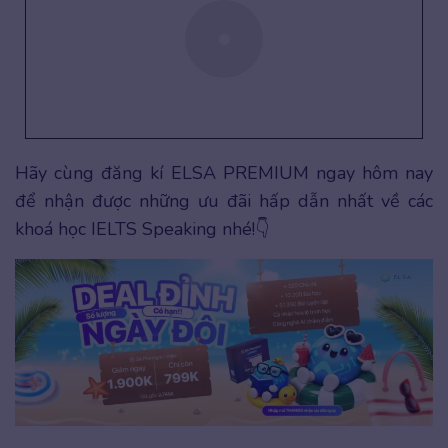
Hãy cùng đăng kí ELSA PREMIUM ngay hôm nay
để nhận được những ưu đãi hấp dẫn nhất về các
khoá học IELTS Speaking nhé!👇