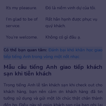
It’s my pleasure.
Đó là niềm vinh dự của tôi.
I’m glad to be of
Rất hân hạnh được phục vụ
service.
quý khách.
You’re welcome.
Không có gì đâu ạ.
Có thể bạn quan tâm:
Đánh bại khó khăn học giao
tiếp tiếng Anh trong vòng một nốt nhạc
Mẫu câu tiếng Anh giao tiếp khách
sạn khi tiễn khách
Trong tiếng Anh lễ tân khách sạn khi check out cho
khách hàng, bạn nên cảm ơn khách hàng đã tin
tưởng sử dụng và gửi một lời chúc thật chân thành
đến họ. Điều này sẽ giúp khách sạn của bạn ghi lại