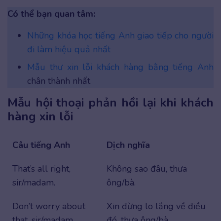
Có thể bạn quan tâm:
Những khóa học tiếng Anh giao tiếp cho người
đi làm hiệu quả nhất
Mẫu thư xin lỗi khách hàng bằng tiếng Anh
chân thành nhất
Mẫu hội thoại phản hồi lại khi khách
hàng xin lỗi
Câu tiếng Anh
Dịch nghĩa
That’s all right,
Không sao đâu, thưa
sir/madam.
ông/bà.
Don’t worry about
Xin đừng lo lắng về điều
that, sir/madam.
đó, thưa ông/bà.