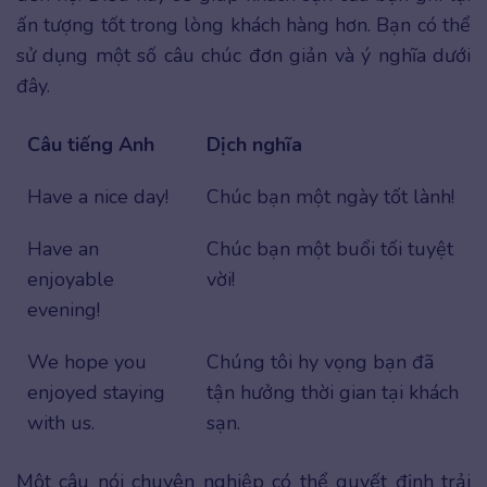
ấn tượng tốt trong lòng khách hàng hơn. Bạn có thể
sử dụng một số câu chúc đơn giản và ý nghĩa dưới
đây.
Câu tiếng Anh
Dịch nghĩa
Have a nice day!
Chúc bạn một ngày tốt lành!
Have an
Chúc bạn một buổi tối tuyệt
enjoyable
vời!
evening!
We hope you
Chúng tôi hy vọng bạn đã
enjoyed staying
tận hưởng thời gian tại khách
with us.
sạn.
Một câu nói chuyên nghiệp có thể quyết định trải