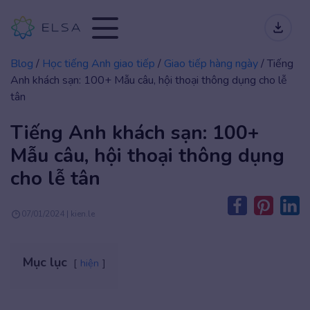
Blog
/
Học tiếng Anh giao tiếp
/
Giao tiếp hàng ngày
/
Tiếng
Anh khách sạn: 100+ Mẫu câu, hội thoại thông dụng cho lễ
tân
Tiếng Anh khách sạn: 100+
Mẫu câu, hội thoại thông dụng
cho lễ tân
07/01/2024 | kien.le
Mục lục
hiện