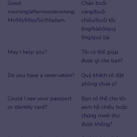
Good
Chào buổi
morning/afternoon/evening,
sáng/buổi
Mr/Ms/Miss/Sir/Madam.
chiều/buổi tối,
ông/bà/cô/quý
ông/quý bà.
May I help you?
Tôi có thể giúp
được gì cho bạn?
Do you have a reservation?
Quý khách có đặt
phòng chưa ạ?
Could I see your passport
Bạn có thể cho tôi
or identity card?
xem hộ chiếu hoặc
chứng minh thư
được không?