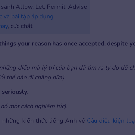
 sánh Allow, Let, Permit, Advise
c và bài tập áp dụng
hay
, cực chất
o things your reason has once accepted, despite y
những điều mà lý trí của bạn đã tìm ra lý do để c
ổi thế nào đi chăng nữa).
 seriously.
 nó một cách nghiêm túc).
 những kiến thức tiếng Anh về
Câu điều kiện loạ