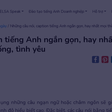
 ELSA Speak
Đào tạo tiếng Anh Doanh nghiệp
Hỗ trợ
ngày
/
Những câu nói, caption tiếng Anh ngắn gọn, hay nhất mọi thờ
n tiếng Anh ngắn gọn, hay nhấ
ống, tình yêu
 dụng những câu ngạn ngữ hoặc châm ngôn sẽ g
nh độ hiểu biết cao. Đặc biệt, các câu nói bằng ti