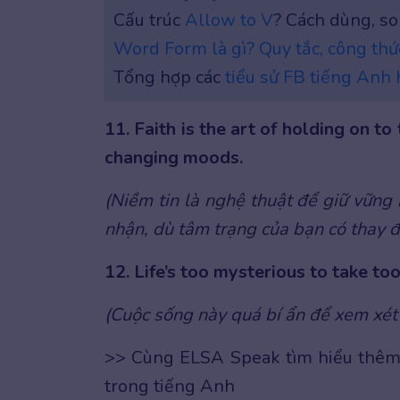
Cấu trúc
Allow to V
? Cách dùng, so
Word Form là gì? Quy tắc, công thứ
Tổng hợp các
tiểu sử FB tiếng Anh 
11. Faith is the art of holding on t
changing moods.
(Niềm tin là nghệ thuật để giữ vững 
nhận, dù tâm trạng của bạn có thay đ
12. Life’s too mysterious to take too
(Cuộc sống này quá bí ẩn để xem xét
>> Cùng ELSA Speak tìm hiểu thêm
trong tiếng Anh