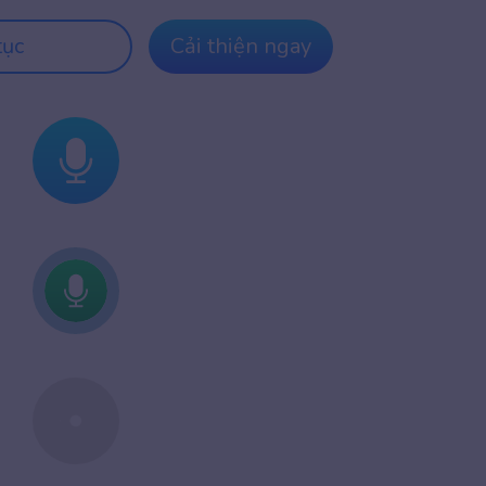
tục
Cải thiện ngay