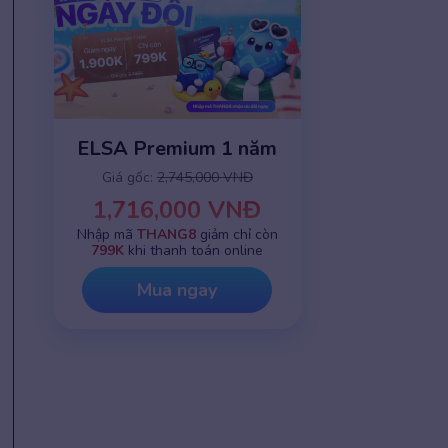
ELSA Premium 1 năm
Giá gốc:
2,745,000 VNĐ
1,716,000 VNĐ
Nhập mã
THANG8
giảm chỉ còn
799K
khi thanh toán online
Mua ngay