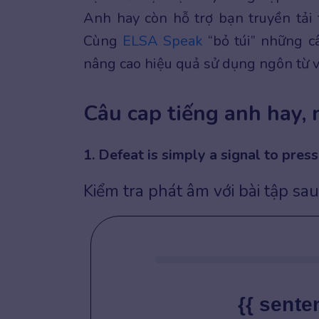
Anh hay còn hỗ trợ bạn truyền tải 
Cùng
ELSA Speak
“bỏ túi” những c
nâng cao hiệu quả sử dụng ngôn từ và
Câu cap tiếng anh hay,
1. Defeat is simply a signal to pre
Kiểm tra phát âm với bài tập sau
{{ sente