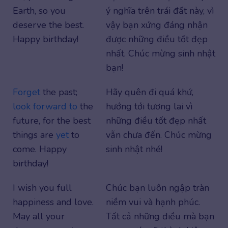
Earth, so you
ý nghĩa trên trái đất này, vì
deserve the best.
vậy bạn xứng đáng nhận
Happy birthday!
được những điều tốt đẹp
nhất. Chúc mừng sinh nhật
bạn!
Forget
the past;
Hãy quên đi quá khứ,
look forward to
the
hướng tới tương lai vì
future, for the best
những điều tốt đẹp nhất
things are
yet
to
vẫn chưa đến. Chúc mừng
come. Happy
sinh nhật nhé!
birthday!
I wish you full
Chúc bạn luôn ngập tràn
happiness and love.
niềm vui và hạnh phúc.
May all your
Tất cả những điều mà bạn