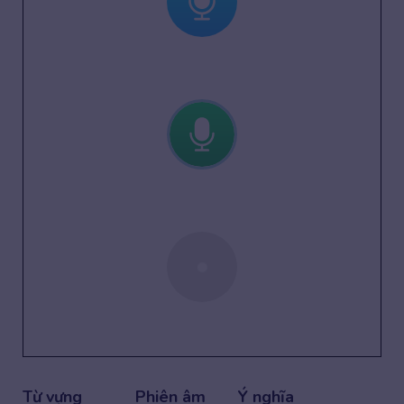
Từ vựng
Phiên âm
Ý nghĩa