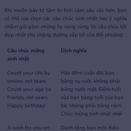
Khi muốn bày tỏ tâm tư tình cảm sâu sắc hơn, bạn
có thể lựa chọn các câu chúc sinh nhật hay ý nghĩa
nhằm gửi gắm những hy vọng cùng lời cầu chúc tốt
đẹp nhất cho chặng đường sắp tới của đối phương.
Câu chúc mừng
Dịch nghĩa
sinh nhật
Count your life by
Hãy đếm cuộc đời bạn
smiles, not tears.
bằng nụ cười, không phải
Count your age by
bằng nước mắt. Đếm tuổi
friends, not years.
của bạn bằng tuổi của bạn
Happy birthday!
bè, không phải bằng năm.
Chúc mừng sinh nhật nhé!
A wish for you on
Dành tặng bạn một điều