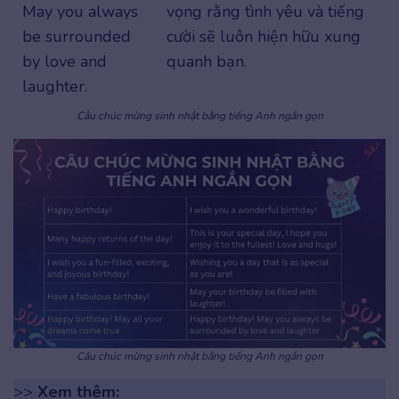
May you always
vọng rằng tình yêu và tiếng
be surrounded
cười sẽ luôn hiện hữu xung
by love and
quanh bạn.
laughter.
Câu chúc mừng sinh nhật bằng tiếng Anh ngắn gọn
Câu chúc mừng sinh nhật bằng tiếng Anh ngắn gọn
>>
Xem thêm: