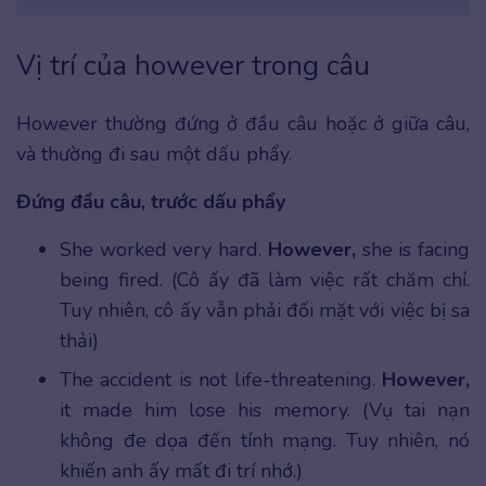
Vị trí của however trong câu
However thường đứng ở đầu câu hoặc ở giữa câu,
và thường đi sau một dấu phẩy.
Đứng đầu câu, trước dấu phẩy
She worked very hard.
However,
she is facing
being fired. (Cô ấy đã làm việc rất chăm chỉ.
Tuy nhiên, cô ấy vẫn phải đối mặt với việc bị sa
thải)
The accident is not life-threatening.
However,
it made him lose his memory. (Vụ tai nạn
không đe dọa đến tính mạng. Tuy nhiên, nó
khiến anh ấy mất đi trí nhớ.)