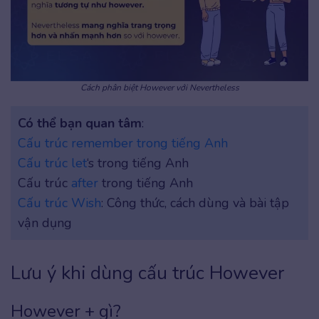
Cách phân biệt However với Nevertheless
Có thể bạn quan tâm
:
Cấu trúc remember trong tiếng Anh
Cấu trúc let
‘s trong tiếng Anh
Cấu trúc
after
trong tiếng Anh
Cấu trúc Wish
: Công thức, cách dùng và bài tập
vận dụng
Lưu ý khi dùng cấu trúc However
However + gì?