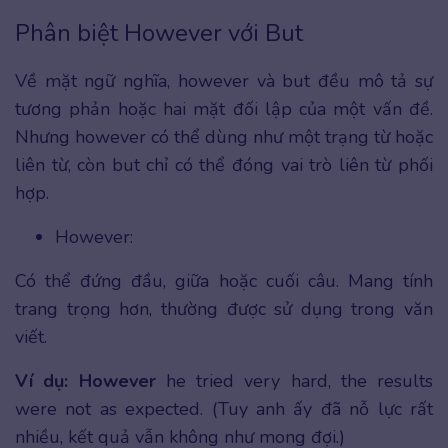
Phân biệt However với But
Về mặt ngữ nghĩa, however và but đều mô tả sự
tương phản hoặc hai mặt đối lập của một vấn đề.
Nhưng however có thể dùng như một trạng từ hoặc
liên từ, còn but chỉ có thể đóng vai trò liên từ phối
hợp.
However:
Có thể đứng đầu, giữa hoặc cuối câu. Mang tính
trang trọng hơn, thường được sử dụng trong văn
viết.
Ví dụ:
However
he tried very hard, the results
were not as expected. (Tuy anh ấy đã nỗ lực rất
nhiều, kết quả vẫn không như mong đợi.)