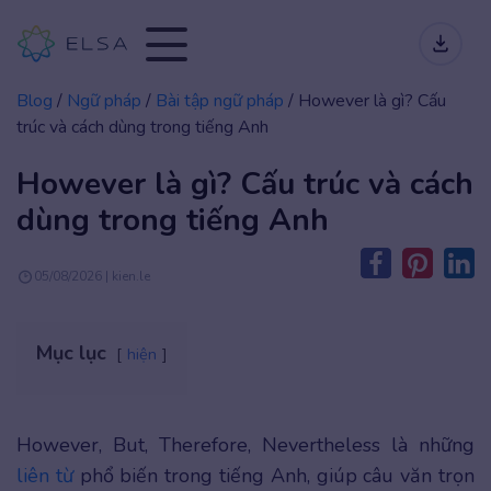
Blog
/
Ngữ pháp
/
Bài tập ngữ pháp
/
However là gì? Cấu
trúc và cách dùng trong tiếng Anh
However là gì? Cấu trúc và cách
dùng trong tiếng Anh
05/08/2026 | kien.le
Mục lục
hiện
However, But, Therefore, Nevertheless là những
liên từ
phổ biến trong tiếng Anh, giúp câu văn trọn