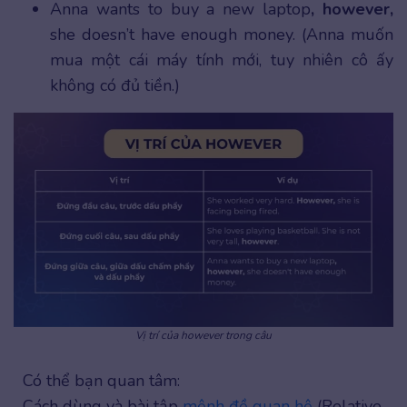
Anna wants to buy a new laptop
, however,
she doesn’t have enough money. (Anna muốn
mua một cái máy tính mới, tuy nhiên cô ấy
không có đủ tiền.)
Vị trí của however trong câu
Có thể bạn quan tâm:
Cách dùng và bài tập
mệnh đề quan hệ
(Relative