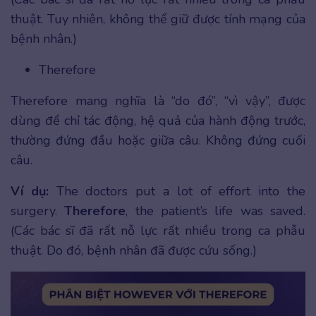
thuật. Tuy nhiên, không thể giữ được tính mạng của
bệnh nhân.)
Therefore
Therefore mang nghĩa là “do đó”, “vì vậy”, được
dùng để chỉ tác động, hệ quả của hành động trước,
thường đứng đầu hoặc giữa câu. Không đứng cuối
câu.
Ví dụ:
The doctors put a lot of effort into the
surgery.
Therefore
, the patient’s life was saved.
(Các bác sĩ đã rất nỗ lực rất nhiều trong ca phẫu
thuật. Do đó, bệnh nhân đã được cứu sống.)