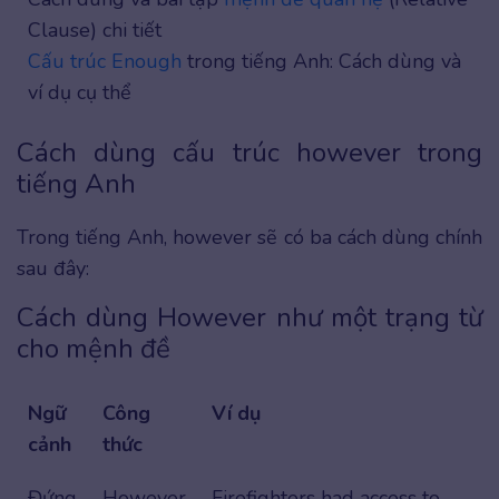
Clause) chi tiết
Cấu trúc Enough
trong tiếng Anh: Cách dùng và
ví dụ cụ thể
Cách dùng cấu trúc however trong
tiếng Anh
Trong tiếng Anh, however sẽ có ba cách dùng chính
sau đây:
Cách dùng However như một trạng từ
cho mệnh đề
Ngữ
Công
Ví dụ
cảnh
thức
Đứng
However,
Firefighters had access to