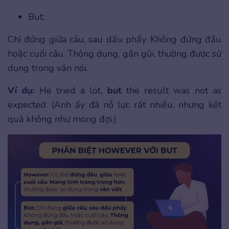
But:
Chỉ đứng giữa câu, sau dấu phẩy. Không đứng đầu
hoặc cuối câu. Thông dụng, gần gũi, thường được sử
dụng trong văn nói.
Ví dụ:
He tried a lot,
but
the result was not as
expected. (Anh ấy đã nỗ lực rất nhiều, nhưng kết
quả không như mong đợi.)