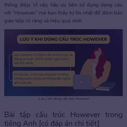
thông điệp. Vì vậy, hãy ưu tiên sử dụng dạng câu
với “However” mà bạn thấy tự tin nhất để đảm bảo
giao tiếp rõ ràng và hiệu quả nhé!
Lưu ý khi dùng cấu trúc However
Bài tập cấu trúc However trong
tiếng Anh [có đáp án chi tiết]