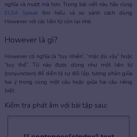
nghĩa và mượt mà hơn. Trong bài viết này, hãy cùng
ELSA Speak
tìm hiểu và so sánh cách dùng
However với các liên từ còn lại nhé.
However là gì?
However có nghĩa là “tuy nhiên”, “mặc dù vậy” hoặc
“tuy thế”. Từ này được dùng như một liên từ
(conjunction) để diễn tả sự đối lập, tương phản giữa
hai ý trong cùng một câu hoặc giữa hai câu riêng
biệt.
Kiểm tra phát âm với bài tập sau: