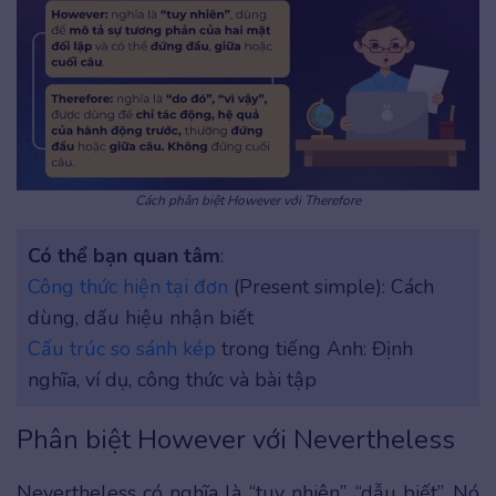
Cách phân biệt However với Therefore
Có thể bạn quan tâm
:
Công thức hiện tại đơn
(Present simple): Cách
dùng, dấu hiệu nhận biết
Cấu trúc so sánh kép
trong tiếng Anh: Định
nghĩa, ví dụ, công thức và bài tập
Phân biệt However với Nevertheless
Nevertheless có nghĩa là “tuy nhiên”, “dẫu biết”. Nó