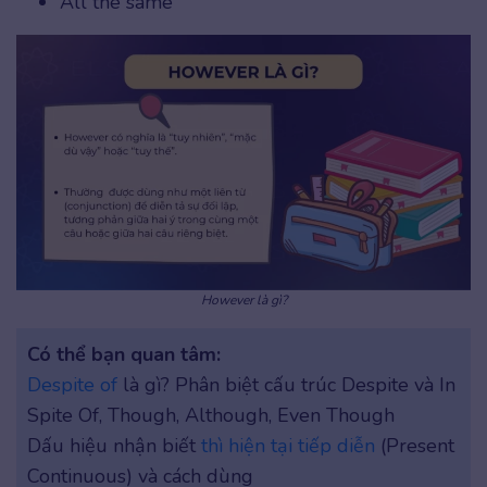
All the same
However là gì?
Có thể bạn quan tâm:
Despite of
là gì? Phân biệt cấu trúc Despite và In
Spite Of, Though, Although, Even Though
Dấu hiệu nhận biết
thì hiện tại tiếp diễn
(Present
Continuous) và cách dùng