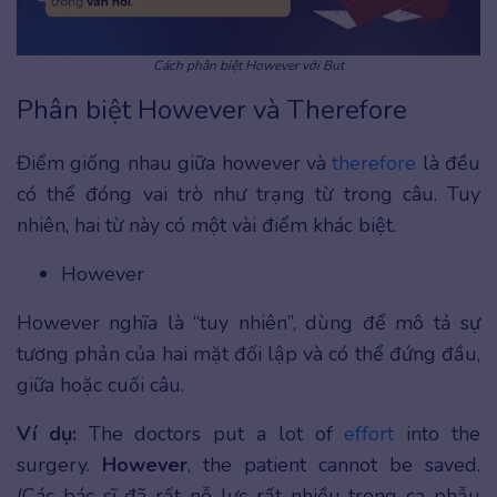
Cách phân biệt However với But
Phân biệt However và Therefore
Điểm giống nhau giữa however và
therefore
là đều
có thể đóng vai trò như trạng từ trong câu. Tuy
nhiên, hai từ này có một vài điểm khác biệt.
However
However nghĩa là “tuy nhiên”, dùng để mô tả sự
tương phản của hai mặt đối lập và có thể đứng đầu,
giữa hoặc cuối câu.
Ví dụ:
The doctors put a lot of
effort
into the
surgery.
However
, the patient cannot be saved.
(Các bác sĩ đã rất nỗ lực rất nhiều trong ca phẫu