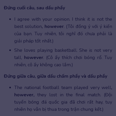
Đứng cuối câu, sau dấu phẩy
I agree with your opinion. I think it is not the
best solution
, however
. (Tôi đồng ý với ý kiến
của bạn. Tuy nhiên, tôi nghĩ đó chưa phải là
giải pháp tốt nhất.)
She loves playing basketball. She is not very
tall,
however
. (Cô ấy thích chơi bóng rổ. Tuy
nhiên, cô ấy không cao lắm.)
Đứng giữa câu, giữa dấu chấm phẩy và dấu phẩy
The national football team played very well
,
however,
they lost in the final match. (Đội
tuyển bóng đá quốc gia đã chơi rất hay, tuy
nhiên họ vẫn bị thua trong trận chung kết.)