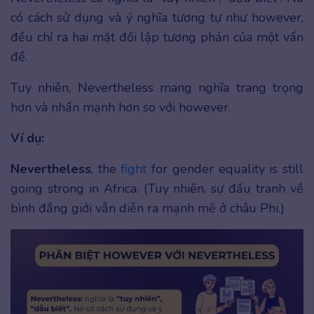
có cách sử dụng và ý nghĩa tương tự như however,
đều chỉ ra hai mặt đối lập tương phản của một vấn
đề.
Tuy nhiên, Nevertheless mang nghĩa trang trọng
hơn và nhấn mạnh hơn so với however.
Ví dụ:
Nevertheless
, the
fight
for gender equality is still
going strong in Africa. (Tuy nhiên, sự đấu tranh về
bình đẳng giới vẫn diễn ra mạnh mẽ ở châu Phi.)