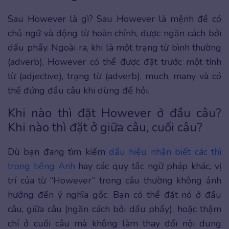
Sau However là gì? Sau However là mệnh đề có
chủ ngữ và động từ hoàn chỉnh, được ngăn cách bởi
dấu phẩy. Ngoài ra, khi là một trạng từ bình thường
(adverb), However có thể được đặt trước một tính
từ (adjective), trạng từ (adverb), much, many và có
thể đứng đầu câu khi dùng để hỏi.
Khi nào thì đặt However ở đầu câu?
Khi nào thì đặt ở giữa câu, cuối câu?
Dù bạn đang tìm kiếm
dấu hiệu nhận biết các thì
trong tiếng Anh
hay các quy tắc ngữ pháp khác, vị
trí của từ “However” trong câu thường không ảnh
hưởng đến ý nghĩa gốc. Bạn có thể đặt nó ở đầu
câu, giữa câu (ngăn cách bởi dấu phẩy), hoặc thậm
chí ở cuối câu mà không làm thay đổi nội dung