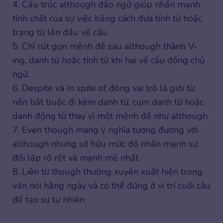
4. Cấu trúc although đảo ngữ giúp nhấn mạnh
tính chất của sự việc bằng cách đưa tính từ hoặc
trạng từ lên đầu vế câu.
5. Chỉ rút gọn mệnh đề sau although thành V-
ing, danh từ hoặc tính từ khi hai vế câu đồng chủ
ngữ.
6. Despite và In spite of đóng vai trò là giới từ
nên bắt buộc đi kèm danh từ, cụm danh từ hoặc
danh động từ thay vì một mệnh đề như although.
7. Even though mang ý nghĩa tương đương với
although nhưng sở hữu mức độ nhấn mạnh sự
đối lập rõ rệt và mạnh mẽ nhất.
8. Liên từ though thường xuyên xuất hiện trong
văn nói hằng ngày và có thể đứng ở vị trí cuối câu
để tạo sự tự nhiên.