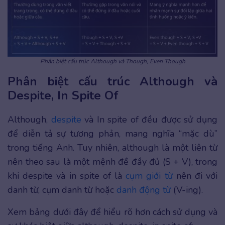
Phân biệt cấu trúc Although và Though, Even Though
Phân biệt cấu trúc Although và
Despite, In Spite Of
Although,
despite
và In spite of đều được sử dụng
để diễn tả sự tương phản, mang nghĩa “mặc dù”
trong tiếng Anh. Tuy nhiên, although là một liên từ
nên theo sau là một mệnh đề đầy đủ (S + V), trong
khi despite và in spite of là
cụm giới từ
nên đi với
danh từ, cụm danh từ hoặc
danh động từ
(V-ing).
Xem bảng dưới đây để hiểu rõ hơn cách sử dụng và