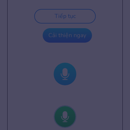
Tiếp tục
Cải thiện ngay