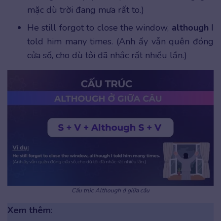
mặc dù trời đang mưa rất to.)
He still forgot to close the window,
although
I
told him many times. (Anh ấy vẫn quên đóng
cửa sổ, cho dù tôi đã nhắc rất nhiều lần.)
Cấu trúc Although ở giữa câu
Xem thêm
: