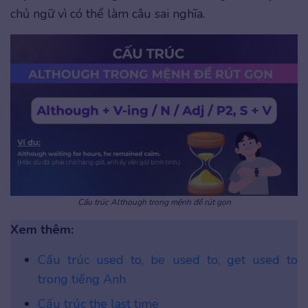
chủ ngữ vì có thể làm câu sai nghĩa.
Cấu trúc Although trong mệnh đề rút gọn
Xem thêm:
Cấu trúc used to, be used to, get used to
trong tiếng Anh
Cấu trúc the last time