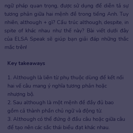
ngữ pháp quan trọng, được sử dụng để diễn tả sự
tương phản giữa hai mệnh đề trong tiếng Anh. Tuy
nhiên, although + gì? Cấu trúc although, despite, in
spite of khác nhau như thế này? Bài viết dưới đây
của ELSA Speak sẽ giúp bạn giải đáp những thắc
mắc trên!
Key takeaways
1. Although là liên từ phụ thuộc dùng để kết nối
hai vế câu mang ý nghĩa tương phản hoặc
nhượng bộ.
2. Sau although là một mệnh đề đầy đủ bao
gồm cả thành phần chủ ngữ và động từ.
3. Although có thể đứng ở đầu câu hoặc giữa câu
để tạo nên các sắc thái biểu đạt khác nhau.