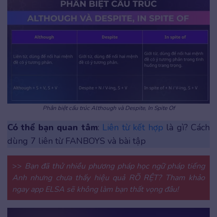
Phân biệt cấu trúc Although và Despite, In Spite Of
Có thể bạn quan tâm
:
Liên từ kết hợp
là gì? Cách
dùng 7 liên từ FANBOYS và bài tập
>>
Bạn đã thử nhiều phương pháp học ngữ pháp tiếng
Anh nhưng chưa thấy hiệu quả RÕ RỆT? Tham khảo
ngay app ELSA sẽ không làm bạn thất vọng đâu!