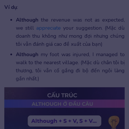
Ví dụ
:
Although
the revenue was not as expected,
we still
appreciate
your suggestion. (Mặc dù
doanh thu không như mong đợi nhưng chúng
tôi vẫn đánh giá cao đề xuất của bạn)
Although
my foot was injured, I managed to
walk to the nearest village. (Mặc dù chân tôi bị
thương, tôi vẫn cố gắng đi bộ đến ngôi làng
gần nhất.)