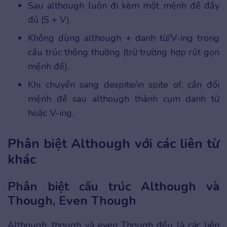
Sau although luôn đi kèm một mệnh đề đầy
đủ (S + V).
Không dùng although + danh từ/V-ing trong
cấu trúc thông thường (trừ trường hợp rút gọn
mệnh đề).
Khi chuyển sang despite/in spite of, cần đổi
mệnh đề sau although thành cụm danh từ
hoặc V-ing.
Phân biệt Although với các liên từ
khác
Phân biệt cấu trúc Although và
Though, Even Though
Although, though và even Though đều là các liên