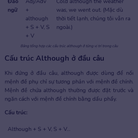
Đảo
Adj/Adv
Cold although the weather
ngữ
+
was, we went out. (Mặc dù
although
thời tiết lạnh, chúng tôi vẫn ra
+ S + V, S
ngoài.)
+ V
Bảng tổng hợp các cấu trúc although ở từng vị trí trong câu
Cấu trúc Although ở đầu câu
Khi đứng ở đầu câu, although được dùng để nối
mệnh đề phụ chỉ sự tương phản với mệnh đề chính.
Mệnh đề chứa although thường được đặt trước và
ngăn cách với mệnh đề chính bằng dấu phẩy.
Cấu trúc:
Although + S + V, S + V…