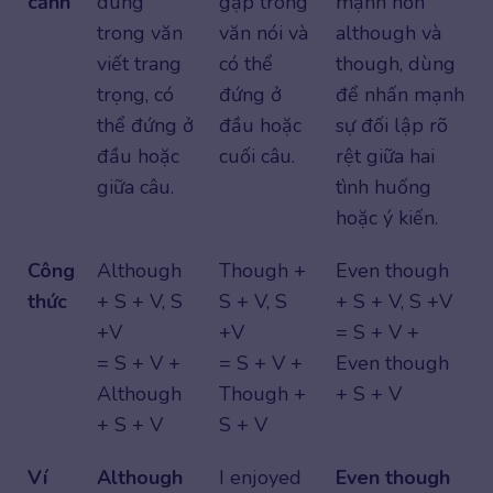
cảnh
dùng
gặp trong
mạnh hơn
trong văn
văn nói và
although và
viết trang
có thể
though, dùng
trọng, có
đứng ở
để nhấn mạnh
thể đứng ở
đầu hoặc
sự đối lập rõ
đầu hoặc
cuối câu.
rệt giữa hai
giữa câu.
tình huống
hoặc ý kiến.
Công
Although
Though +
Even though
thức
+ S + V, S
S + V, S
+ S + V, S +V
+V
+V
= S + V +
= S + V +
= S + V +
Even though
Although
Though +
+ S + V
+ S + V
S + V
Ví
Although
I enjoyed
Even though