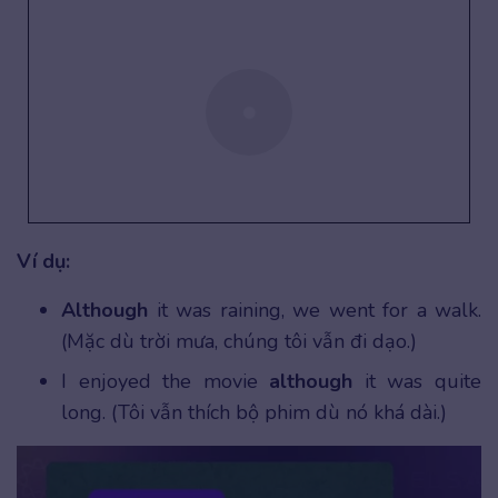
Ví dụ:
Although
it was raining, we went for a walk.
(Mặc dù trời mưa, chúng tôi vẫn đi dạo.)
I enjoyed the movie
although
it was quite
long. (Tôi vẫn thích bộ phim dù nó khá dài.)