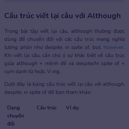
Cấu trúc viết lại câu với Although
Trong bài tập viết lại câu, although thường được
dùng để chuyển đổi với các cấu trúc mang nghĩa
tương phản như despite, in spite of, but,
however
.
Khi viết lại câu, cần chú ý sự khác biệt về cấu trúc
giữa although + mệnh đề và despite/In spite of +
cụm danh từ hoặc V-ing.
Dưới đây là bảng cấu trúc viết lại câu với although,
despite, in spite of để bạn tham khảo:
Dạng
Cấu trúc
Ví dụ
chuyển
đổi