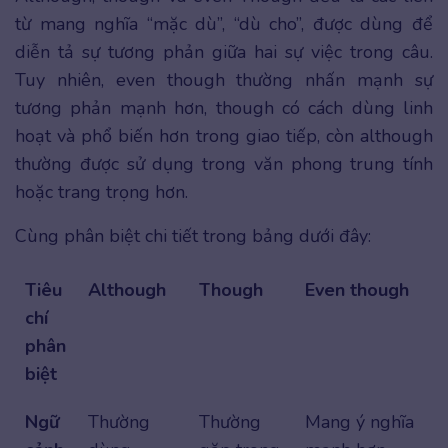
từ mang nghĩa “mặc dù”, “dù cho”, được dùng để
diễn tả sự tương phản giữa hai sự việc trong câu.
Tuy nhiên, even though thường nhấn mạnh sự
tương phản mạnh hơn, though có cách dùng linh
hoạt và phổ biến hơn trong giao tiếp, còn although
thường được sử dụng trong văn phong trung tính
hoặc trang trọng hơn.
Cùng phân biệt chi tiết trong bảng dưới đây:
Tiêu
Although
Though
Even though
chí
phân
biệt
Ngữ
Thường
Thường
Mang ý nghĩa