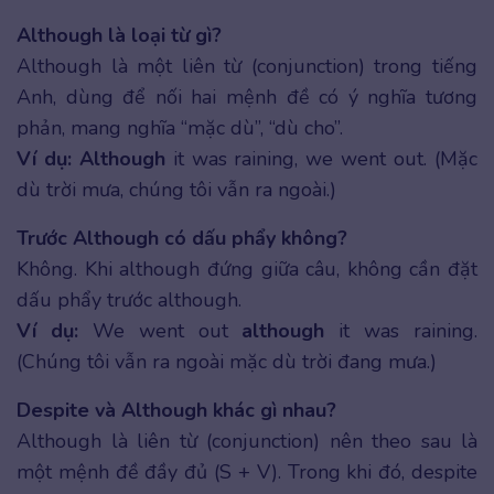
Although là loại từ gì?
Although là một liên từ (conjunction) trong tiếng
Anh, dùng để nối hai mệnh đề có ý nghĩa tương
phản, mang nghĩa “mặc dù”, “dù cho”.
Ví dụ:
Although
it was raining, we went out. (Mặc
dù trời mưa, chúng tôi vẫn ra ngoài.)
Trước Although có dấu phẩy không?
Không. Khi although đứng giữa câu, không cần đặt
dấu phẩy trước although.
Ví dụ:
We went out
although
it was raining.
(Chúng tôi vẫn ra ngoài mặc dù trời đang mưa.)
Despite và Although khác gì nhau?
Although là liên từ (conjunction) nên theo sau là
một mệnh đề đầy đủ (S + V). Trong khi đó, despite