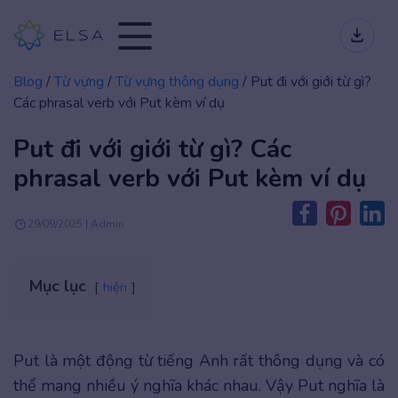
Blog
/
Từ vựng
/
Từ vựng thông dụng
/
Put đi với giới từ gì?
Các phrasal verb với Put kèm ví dụ
Put đi với giới từ gì? Các
phrasal verb với Put kèm ví dụ
29/09/2025 | Admin
Mục lục
hiện
Put là một động từ tiếng Anh rất thông dụng và có
thể mang nhiều ý nghĩa khác nhau. Vậy Put nghĩa là