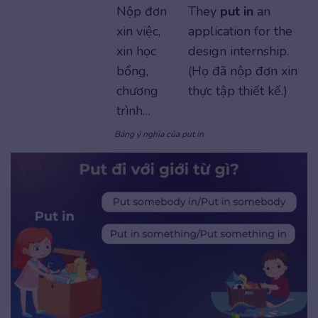
Nộp đơn
They
put in
an
xin việc,
application for the
xin học
design internship.
bổng,
(Họ đã nộp đơn xin
chương
thực tập thiết kế.)
trình…
Bảng ý nghĩa của put in