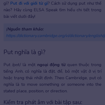
gì?
Put đi với giới từ gì
? Cách sử dụng put như thế
nào? Hãy cùng ELSA Speak tìm hiểu chi tiết trong
bài viết dưới đây!
(
Nguồn tham khảo:
https://dictionary.cambridge.org/vi/dictionary/english/
Put nghĩa là gì?
Put /pʊt/ là một
ngoại động từ
quen thuộc trong
tiếng Anh, có nghĩa là đặt, để, bỏ một vật ở vị trí
hoặc trạng thái nhất định. Theo Cambridge, put có
nghĩa là to move something or someone into the
stated place, position, or direction.
Kiểm tra phát âm với bài tập sau: