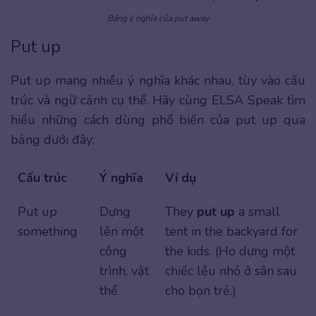
Bảng ý nghĩa của put away
Put up
Put up mang nhiều ý nghĩa khác nhau, tùy vào cấu
trúc và ngữ cảnh cụ thể. Hãy cùng ELSA Speak tìm
hiểu những cách dùng phổ biến của put up qua
bảng dưới đây:
Cấu trúc
Ý nghĩa
Ví dụ
Put up
Dựng
They
put up
a small
something
lên một
tent in the backyard for
công
the kids. (Họ dựng một
trình, vật
chiếc lều nhỏ ở sân sau
thể
cho bọn trẻ.)