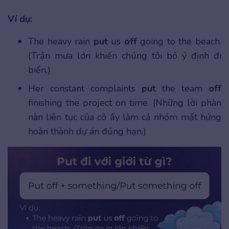
Ví dụ:
The heavy rain
put
us
off
going to the beach.
(Trận mưa lớn khiến chúng tôi bỏ ý định đi
biển.)
Her constant complaints
put
the team
off
finishing the project on time. (Những lời phàn
nàn liên tục của cô ấy làm cả nhóm mất hứng
hoàn thành dự án đúng hạn.)