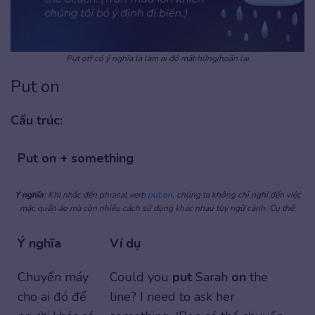
Put off có ý nghĩa là làm ai đó mất hứng/hoãn lại
Put on
Cấu trúc:
Put on + something
Ý nghĩa:
Khi nhắc đến phrasal verb
put on
, chúng ta không chỉ nghĩ đến việc
mặc quần áo mà còn nhiều cách sử dụng khác nhau tùy ngữ cảnh. Cụ thể:
Ý nghĩa
Ví dụ
Chuyển máy
Could you
put
Sarah
on
the
cho ai đó để
line? I need to ask her