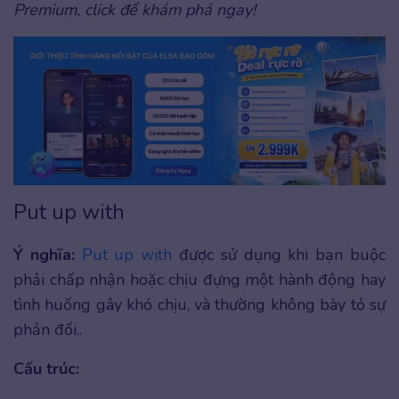
Premium, click để khám phá ngay!
Put up with
Ý nghĩa:
Put up with
được sử dụng khi bạn buộc
phải chấp nhận hoặc chịu đựng một hành động hay
tình huống gây khó chịu, và thường không bày tỏ sự
phản đối..
Cấu trúc: