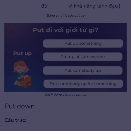
đó
vì khả năng lãnh đạo.)
Bảng ý nghĩa của put up
Cách dùng cấu trúc put up
Put down
Cấu trúc: