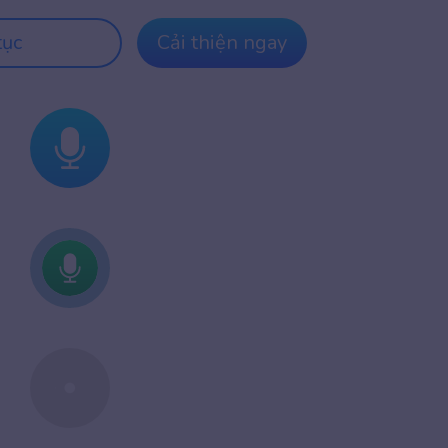
tục
Cải thiện ngay