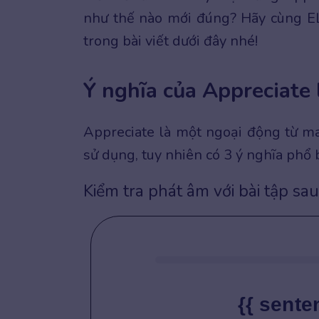
như thế nào mới đúng? Hãy cùng ELS
trong bài viết dưới đây nhé!
Ý nghĩa của Appreciate 
Appreciate là một ngoại động từ m
sử dụng, tuy nhiên có 3 ý nghĩa phổ
Kiểm tra phát âm với bài tập sau
{{ sente