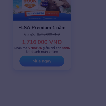
ELSA Premium 1 năm
Giá gốc:
2,745,000 VNĐ
1,716,000 VNĐ
Nhập mã
VNINF26
giảm chỉ còn
999K
khi thanh toán online
Mua ngay