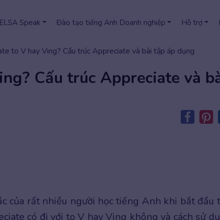
 ELSA Speak
Đào tạo tiếng Anh Doanh nghiệp
Hỗ trợ
te to V hay Ving? Cấu trúc Appreciate và bài tập áp dụng
ing? Cấu trúc Appreciate và bà
c của rất nhiều người học tiếng Anh khi bắt đầu 
eciate có đi với to V hay Ving không và cách sử d