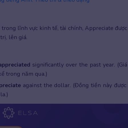
trong lĩnh vực kinh tế, tài chính, Appreciate được
rị, lên giá.
appreciated
significantly over the past year. (Giá 
kể trong năm qua.)
preciate
against the dollar. (Đồng tiền này được
la.)