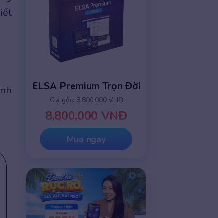
iết
ELSA Premium Trọn Đời
ảnh
Giá gốc:
8,800,000 VNĐ
8,800,000 VNĐ
Mua ngay