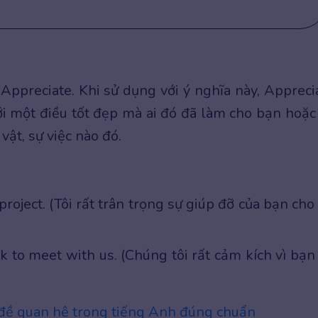
Appreciate. Khi sử dụng với ý nghĩa này, Appreci
với một điều tốt đẹp mà ai đó đã làm cho bạn hoặc
vật, sự việc nào đó.
roject. (Tôi rất trân trọng sự giúp đỡ của bạn cho
k to meet with us. (Chúng tôi rất cảm kích vì bạn
đề quan hệ trong tiếng Anh đúng chuẩn