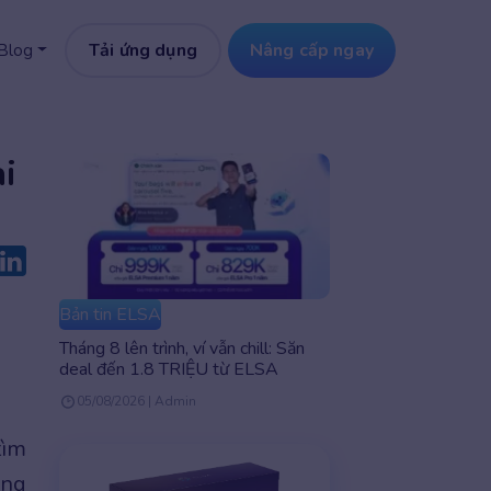
Tải ứng dụng
Nâng cấp ngay
Blog
i
Bản tin ELSA
Tháng 8 lên trình, ví vẫn chill: Săn
deal đến 1.8 TRIỆU từ ELSA
05/08/2026 | Admin
tìm
ụng