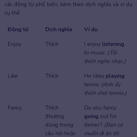
các động từ phổ biến, kèm theo dịch nghĩa và ví dụ
cụ thể:
Động từ
Dịch nghĩa
Ví dụ
Enjoy
Thích
I enjoy
listening
to music.
(Tôi
thích nghe nhạc.)
Like
Thích
He likes
playing
tennis.
(Anh ấy
thích chơi tennis.)
Fancy
Thích
Do you fancy
(thường
going
out for
dùng trong
dinner?
(Bạn có
câu hỏi hoặc
muốn đi ăn tối