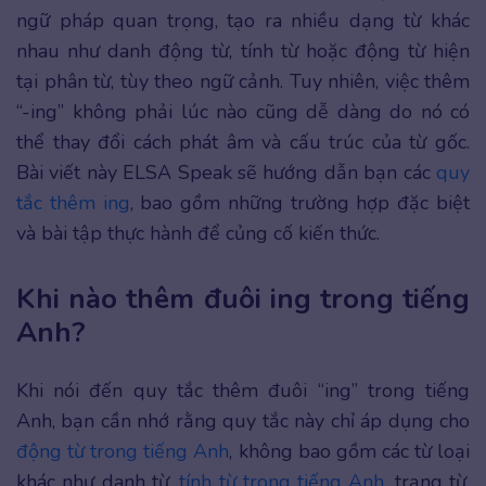
ngữ pháp quan trọng, tạo ra nhiều dạng từ khác
nhau như danh động từ, tính từ hoặc động từ hiện
tại phân từ, tùy theo ngữ cảnh. Tuy nhiên, việc thêm
“-ing” không phải lúc nào cũng dễ dàng do nó có
thể thay đổi cách phát âm và cấu trúc của từ gốc.
Bài viết này ELSA Speak sẽ hướng dẫn bạn các
quy
tắc thêm ing
, bao gồm những trường hợp đặc biệt
và bài tập thực hành để củng cố kiến thức.
Khi nào thêm đuôi ing trong tiếng
Anh?
Khi nói đến quy tắc thêm đuôi “ing” trong tiếng
Anh, bạn cần nhớ rằng quy tắc này chỉ áp dụng cho
động từ trong tiếng Anh
, không bao gồm các từ loại
khác như danh từ,
tính từ trong tiếng Anh
, trạng từ.