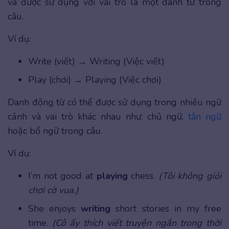
và được sử dụng với vai trò là một danh từ trong
câu.
Ví dụ:
Write (viết) → Writing (Việc viết)
Play (chơi) → Playing (Việc chơi)
Danh động từ có thể được sử dụng trong nhiều ngữ
cảnh và vai trò khác nhau như: chủ ngữ,
tân ngữ
hoặc bổ ngữ trong câu.
Ví dụ:
I’m not good at
playing
chess.
(Tôi không giỏi
chơi cờ vua.)
She enjoys
writing
short stories in my free
time.
(Cô ấy thích viết truyện ngắn trong thời