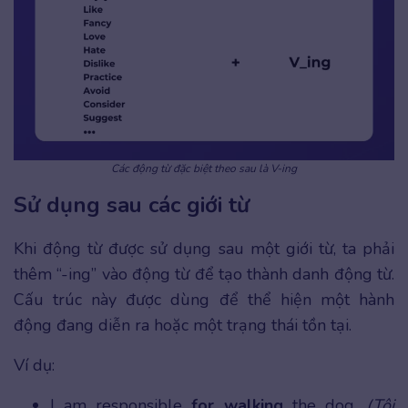
Các động từ đặc biệt theo sau là V-ing
Sử dụng sau các giới từ
Khi động từ được sử dụng sau một giới từ, ta phải
thêm “-ing” vào động từ để tạo thành danh động từ.
Cấu trúc này được dùng để thể hiện một hành
động đang diễn ra hoặc một trạng thái tồn tại.
Ví dụ:
I am responsible
for walking
the dog.
(Tôi