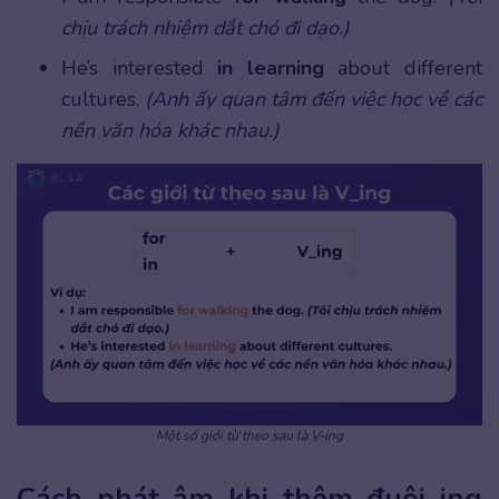
chịu trách nhiệm dắt chó đi dạo.)
He’s interested
in learning
about different
cultures.
(Anh ấy quan tâm đến việc học về các
nền văn hóa khác nhau.)
Một số giới từ theo sau là V-ing
Cách phát âm khi thêm đuôi ing