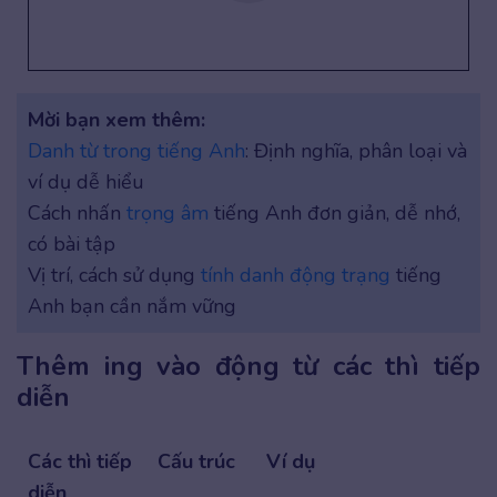
Mời bạn xem thêm:
Danh từ trong tiếng Anh
: Định nghĩa, phân loại và
ví dụ dễ hiểu
Cách nhấn
trọng âm
tiếng Anh đơn giản, dễ nhớ,
có bài tập
Vị trí, cách sử dụng
tính danh động trạng
tiếng
Anh bạn cần nắm vững
Thêm ing vào động từ các thì tiếp
diễn
Các thì tiếp
Cấu trúc
Ví dụ
diễn