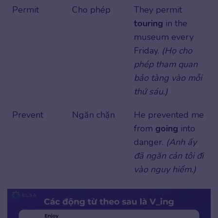
Permit
Cho phép
They permit
touring
in the
museum every
Friday.
(Họ cho
phép tham quan
bảo tàng vào mỗi
thứ sáu.)
Prevent
Ngăn chặn
He prevented me
from
going
into
danger.
(Anh ấy
đã ngăn cản tôi đi
vào nguy hiểm.)