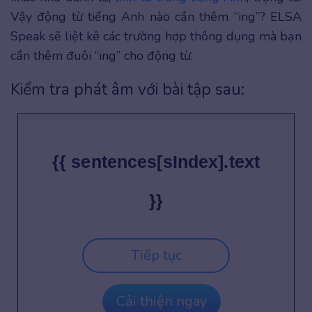
Vậy động từ tiếng Anh nào cần thêm “ing”? ELSA
Speak sẽ liệt kê các trường hợp thông dụng mà bạn
cần thêm đuôi “ing” cho động từ.
Kiểm tra phát âm với bài tập sau:
{{ sentences[sIndex].text
}}
Tiếp tục
Cải thiện ngay