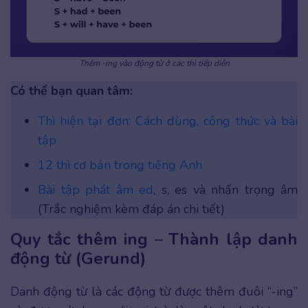
Thêm -ing vào động từ ở các thì tiếp diễn
Có thể bạn quan tâm:
Thì hiện tại đơn: Cách dùng, công thức và bài
tập
12 thì cơ bản trong tiếng Anh
Bài tập phát âm ed
, s, es và nhấn trọng âm
(Trắc nghiệm kèm đáp án chi tiết)
Quy tắc thêm ing
–
Thành lập danh
động từ (Gerund)
Danh động từ là các động từ được thêm đuôi “-ing”