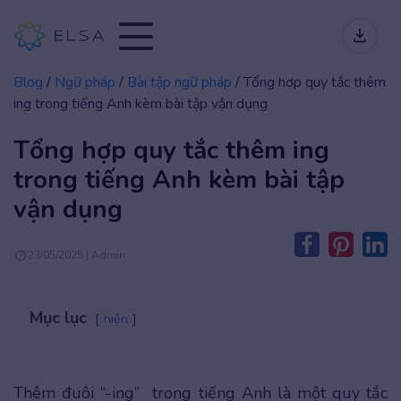
Blog
/
Ngữ pháp
/
Bài tập ngữ pháp
/
Tổng hợp quy tắc thêm
ing trong tiếng Anh kèm bài tập vận dụng
Tổng hợp quy tắc thêm ing
trong tiếng Anh kèm bài tập
vận dụng
23/05/2025 | Admin
Mục lục
hiện
Thêm đuôi “-ing” trong tiếng Anh là một quy tắc