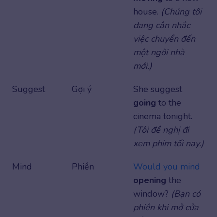
house.
(Chúng tôi
đang cân nhắc
việc chuyển đến
một ngôi nhà
mới.)
Suggest
Gợi ý
She suggest
going
to the
cinema tonight.
(Tôi đề nghị đi
xem phim tối nay.)
Mind
Phiền
Would you mind
opening
the
window?
(Bạn có
phiền khi mở cửa