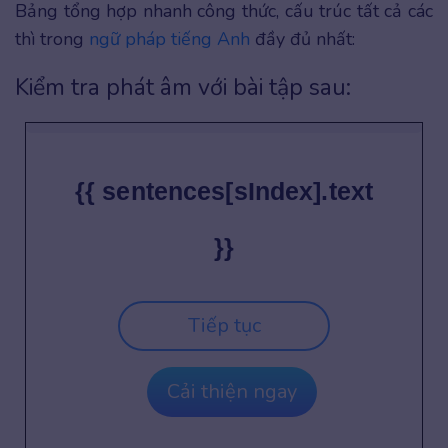
Bảng tổng hợp nhanh công thức, cấu trúc tất cả các
thì trong
ngữ pháp tiếng Anh
đầy đủ nhất:
Kiểm tra phát âm với bài tập sau:
{{ sentences[sIndex].text
}}
Tiếp tục
Cải thiện ngay