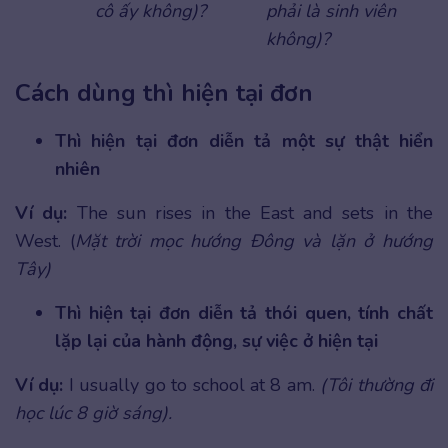
cô ấy không)?
phải là sinh viên
không)?
Cách dùng thì hiện tại đơn
Thì hiện tại đơn diễn tả một sự thật hiển
nhiên
Ví dụ:
The sun rises in the East and sets in the
West. (
Mặt trời mọc hướng Đông và lặn ở hướng
Tây)
Thì hiện tại đơn diễn tả thói quen, tính chất
lặp lại của hành động, sự việc ở hiện tại
Ví dụ:
I usually go to school at 8 am.
(Tôi thường đi
học lúc 8 giờ sáng).