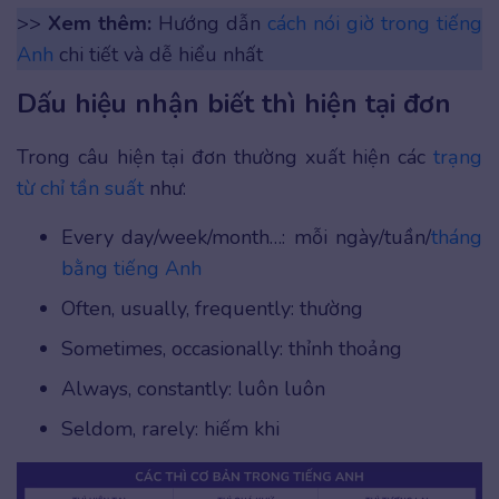
>>
Xem thêm:
Hướng dẫn
cách nói giờ trong tiếng
Anh
chi tiết và dễ hiểu nhất
Dấu hiệu nhận biết thì hiện tại đơn
Trong câu hiện tại đơn thường xuất hiện các
trạng
từ chỉ tần suất
như:
Every day/week/month…: mỗi ngày/tuần/
tháng
bằng tiếng Anh
Often, usually, frequently: thường
Sometimes, occasionally: thỉnh thoảng
Always, constantly: luôn luôn
Seldom, rarely: hiếm khi