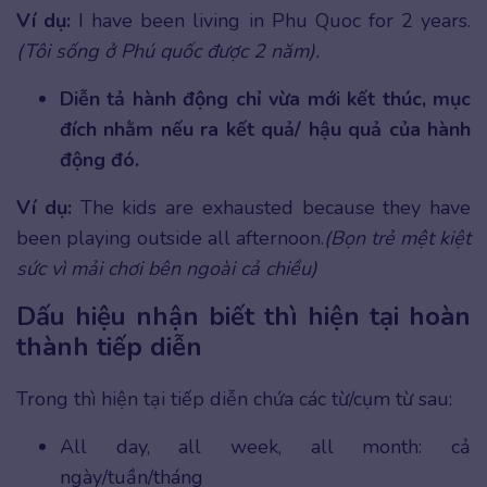
Ví dụ:
I have been living in Phu Quoc for 2 years.
(Tôi sống ở Phú quốc được 2 năm).
Diễn tả hành động chỉ vừa mới kết thúc, mục
đích nhằm nếu ra kết quả/ hậu quả của hành
động đó.
Ví dụ:
The kids are exhausted because they have
been playing outside all afternoon.
(Bọn trẻ mệt kiệt
sức vì mải chơi bên ngoài cả chiều)
Dấu hiệu nhận biết thì hiện tại hoàn
thành tiếp diễn
Trong thì hiện tại tiếp diễn chứa các từ/cụm từ sau:
All day, all week, all month: cả
ngày/tuần/tháng