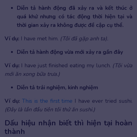
Diễn tả hành động đã xảy ra và kết thúc ở
quá khứ nhưng có tác động thời hiện tại và
thời gian xảy ra không được đề cập cụ thể.
Ví dụ:
I have met him.
(Tôi đã gặp anh ta).
Diễn tả hành động vừa mới xảy ra gần đây
Ví dụ:
I have just finished eating my lunch.
(Tôi vừa
mới ăn xong bữa trưa.)
Diễn tả trải nghiệm, kinh nghiệm
Ví dụ:
This is the first time
I have ever tried sushi.
(Đây là lần đầu tiên tôi thử ăn sushi.)
Dấu hiệu nhận biết thì hiện tại hoàn
thành