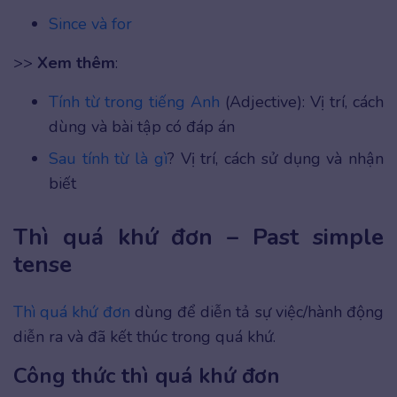
Since và for
>>
Xem thêm
:
Tính từ trong tiếng Anh
(Adjective): Vị trí, cách
dùng và bài tập có đáp án
Sau tính từ là gì
? Vị trí, cách sử dụng và nhận
biết
Thì quá khứ đơn – Past simple
tense
Thì quá khứ đơn
dùng để diễn tả sự việc/hành động
diễn ra và đã kết thúc trong quá khứ.
Công thức thì quá khứ đơn