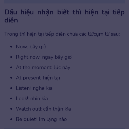
Dấu hiệu nhận biết thì hiện tại tiếp
diễn
Trong thì hiện tại tiếp diễn chứa các từ/cụm từ sau:
Now: bây giờ
Right now: ngay bây giờ
At the moment: lúc này
At present: hiện tại
Listen!: nghe kìa
Look!: nhìn kìa
Watch out!: cẩn thận kìa
Be quiet!: Im lặng nào