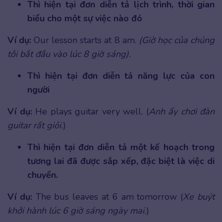
Thì hiện tại đơn diễn tả lịch trình, thời gian
biểu cho một sự việc nào đó
Ví dụ:
Our lesson starts at 8 am.
(Giờ học của chúng
tôi bắt đầu vào lúc 8 giờ sáng).
Thì hiện tại đơn diễn tả năng lực của con
người
Ví dụ:
He plays guitar very well. (
Anh ấy chơi đàn
guitar rất giỏi.
)
Thì hiện tại đơn diễn tả một kế hoạch trong
tương lai đã được sắp xếp, đặc biệt là việc di
chuyển.
Ví dụ:
The bus leaves at 6 am tomorrow (
Xe buýt
khởi hành lúc 6 giờ sáng ngày mai.
)