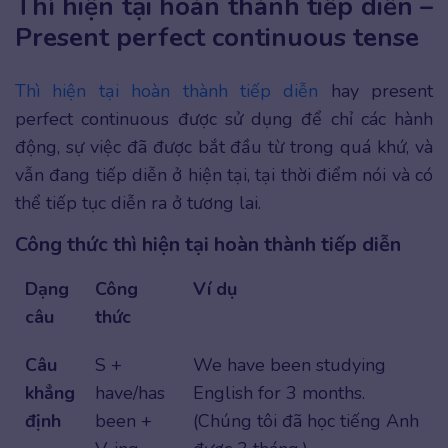
Thì hiện tại hoàn thành tiếp diễn –
Present perfect continuous tense
Thì hiện tại hoàn thành tiếp diễn
hay present
perfect continuous được sử dụng để chỉ các hành
động, sự việc đã được bắt đầu từ trong quá khứ, và
vẫn đang tiếp diễn ở hiện tại, tại thời điểm nói và có
thể tiếp tục diễn ra ở tương lai.
Công thức thì hiện tại hoàn thành tiếp diễn
Dạng
Công
Ví dụ
câu
thức
Câu
S +
We have been studying
khẳng
have/has
English for 3 months.
định
been +
(Chúng tôi đã học tiếng Anh