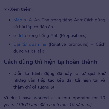
>> Xem thêm:
Mạo từ
A, An, The trong tiếng Anh: Cách dùng
và bài tập có đáp án
Giới từ
trong tiếng Anh (Prepositions)
Đại từ quan hệ
(Relative pronouns) – Cách
dùng và bài tập
Cách dùng thì hiện tại hoàn thành
Diễn tả hành động đã xảy ra từ quá khứ
nhưng vẫn tiếp tục kéo dài tới hiện tại và
thậm chí cả tương lai.
Ví dụ:
I have worked as a tour operator for 10
years.
(Tôi đã làm điều hành tour 10 năm rồi).