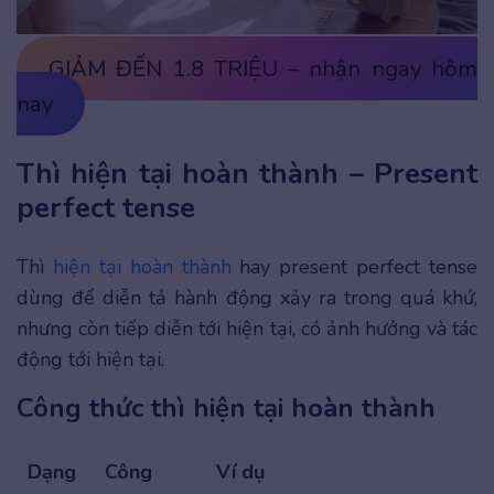
GIẢM ĐẾN 1.8 TRIỆU – nhận ngay hôm
nay
Thì hiện tại hoàn thành – Present
perfect tense
Thì
hiện tại hoàn thành
hay present perfect tense
dùng để diễn tả hành động xảy ra trong quá khứ,
nhưng còn tiếp diễn tới hiện tại, có ảnh hưởng và tác
động tới hiện tại.
Công thức thì hiện tại hoàn thành
Dạng
Công
Ví dụ