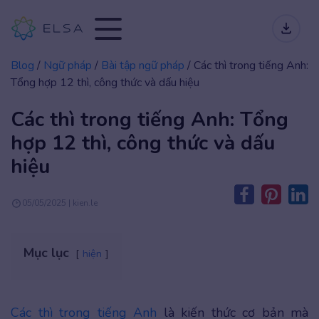
Blog
/
Ngữ pháp
/
Bài tập ngữ pháp
/
Các thì trong tiếng Anh:
Tổng hợp 12 thì, công thức và dấu hiệu
Các thì trong tiếng Anh: Tổng
hợp 12 thì, công thức và dấu
hiệu
05/05/2025 | kien.le
Mục lục
hiện
Các thì trong tiếng Anh
là kiến thức cơ bản mà