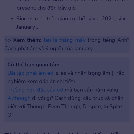
present: cho đến bây giờ
Since+ mốc thời gian cụ thể: since 2021, since
January…
>>
Xem thêm:
Jan là tháng mấy
trong tiếng Anh?
Cách phát âm và ý nghĩa của January
Có thể bạn quan tâm
:
Bài tập phát âm ed
, s, es và nhấn trọng âm (Trắc
nghiệm kèm đáp án chi tiết)
Trường hợp đặc của ed
mà bạn cần nắm vững
Although
đi với gì? Cách dùng, cấu trúc và phân
biệt với Though, Even Though, Despite, In Spite
Of