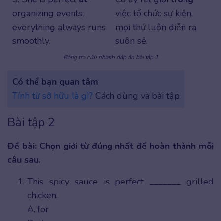
organizing events;
việc tổ chức sự kiện;
everything always runs
mọi thứ luôn diễn ra
smoothly.
suôn sẻ.
Bảng tra cứu nhanh đáp án bài tập 1
Có thể bạn quan tâm
Tính từ sở hữu là gì?
Cách dùng và bài tập
Bài tập 2
Đề bài: Chọn giới từ đúng nhất để hoàn thành mỗi
câu sau.
This spicy sauce is perfect _______ grilled
chicken.
A. for