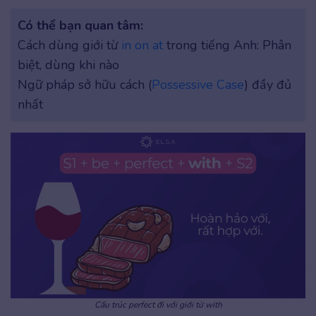
Có thể bạn quan tâm:
Cách dùng giới từ
in on at
trong tiếng Anh: Phân
biệt, dùng khi nào
Ngữ pháp sở hữu cách (
Possessive Case
) đầy đủ
nhất
Cấu trúc perfect đi với giới từ with