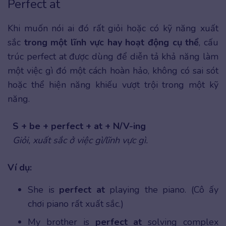
Perfect at
Khi muốn nói ai đó rất giỏi hoặc có kỹ năng xuất
sắc
trong một lĩnh vực hay hoạt động cụ thể
, cấu
trúc perfect at được dùng để diễn tả khả năng làm
một việc gì đó một cách hoàn hảo, không có sai sót
hoặc thể hiện năng khiếu vượt trội trong một kỹ
năng.
S + be + perfect + at + N/V-ing
Giỏi, xuất sắc ở việc gì/lĩnh vực gì.
Ví dụ:
She is
perfect at
playing the piano. (Cô ấy
chơi piano rất xuất sắc.)
My brother is
perfect at
solving complex