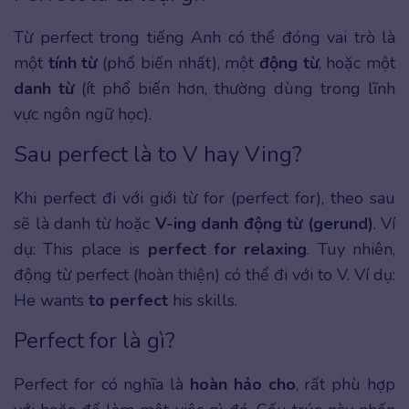
Từ perfect trong tiếng Anh có thể đóng vai trò là
một
tính từ
(phổ biến nhất), một
động từ
, hoặc một
danh từ
(ít phổ biến hơn, thường dùng trong lĩnh
vực ngôn ngữ học).
Sau perfect là to V hay Ving?
Khi perfect đi với giới từ for (perfect for), theo sau
sẽ là danh từ hoặc
V-ing danh động từ (gerund)
. Ví
dụ: This place is
perfect for relaxing
. Tuy nhiên,
động từ perfect (hoàn thiện) có thể đi với to V. Ví dụ:
He wants
to perfect
his skills.
Perfect for là gì?
Perfect for có nghĩa là
hoàn hảo cho
, rất phù hợp