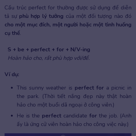
Cấu trúc perfect for thường được sử dụng để diễn
tả sự
phù hợp lý tưởng
của một đối tượng nào đó
cho một mục đích, một người hoặc một tình huống
cụ thể
.
S + be + perfect + for + N/V-ing
Hoàn hảo cho, rất phù hợp với/để.
Ví dụ:
This sunny weather is
perfect for
a picnic in
the park. (Thời tiết nắng đẹp này thật hoàn
hảo cho một buổi dã ngoại ở công viên.)
He is the
perfect
candidate
for
the job. (Anh
ấy là ứng cử viên hoàn hảo cho công việc này.)