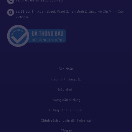
Hotline/Liên hệ:
1900 633 413
29/11 Bui Thi Xuan Street, Ward 2, Tan Binh District, Ho Chi Minh City,
Vietnam
Sản phẩm
Câu hỏi thường gặp
Điều khoản
Hướng dẫn sử dụng
Hướng dẫn thanh toán
Chính sách chuyển đổi, hoàn huỷ
Công ty