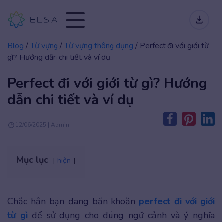
Blog
/
Từ vựng
/
Từ vựng thông dụng
/
Perfect đi với giới từ
gì? Hướng dẫn chi tiết và ví dụ
Perfect đi với giới từ gì? Hướng
dẫn chi tiết và ví dụ
12/06/2025 | Admin
Mục lục
hiện
Chắc hẳn bạn đang băn khoăn
perfect đi với giới
từ gì
để sử dụng cho đúng ngữ cảnh và ý nghĩa