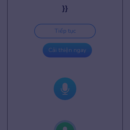
}}
Tiếp tục
Cải thiện ngay