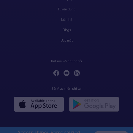
Tuyển dụng
Liên hệ
Blogs
Bảo mật
Kết nối với chúng tôi
Tải App miễn phí tại
Access Hyper-Personalized 