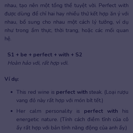
nhau, tạo nên một tổng thể tuyệt vời. Perfect with
được dùng để chỉ hai hay nhiều thứ kết hợp ăn ý với
nhau, bổ sung cho nhau một cách lý tưởng, ví dụ
như trong ẩm thực, thời trang, hoặc các mối quan
hệ.
S1 + be + perfect + with + S2
Hoàn hảo với, rất hợp với.
Ví dụ:
This red wine is
perfect with
steak. (Loại rượu
vang đỏ này rất hợp với món bít tết.)
Her calm personality is
perfect with
his
energetic nature. (Tính cách điềm tĩnh của cô
ấy rất hợp với bản tính năng động của anh ấy.)