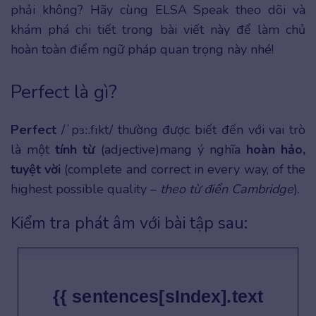
phải không? Hãy cùng ELSA Speak theo dõi và
khám phá chi tiết trong bài viết này để làm chủ
hoàn toàn điểm ngữ pháp quan trọng này nhé!
Perfect là gì?
Perfect
/ˈpɜː.fɪkt/ thường được biết đến với vai trò
là một
tính từ
(adjective)mang ý nghĩa
hoàn hảo,
tuyệt vời
(complete and correct in every way, of the
highest possible quality –
theo từ điển Cambridge
).
Kiểm tra phát âm với bài tập sau:
{{ sentences[sIndex].text