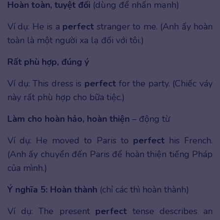
Hoàn toàn, tuyệt đối
(dùng để nhấn mạnh)
Ví dụ: He is a
perfect
stranger to me. (Anh ấy hoàn
toàn là một người xa lạ đối với tôi.)
Rất phù hợp, đúng ý
Ví dụ: This dress is
perfect
for the party. (Chiếc váy
này rất phù hợp cho bữa tiệc.)
Làm cho hoàn hảo, hoàn thiện
– động từ
Ví dụ: He moved to Paris to
perfect
his French.
(Anh ấy chuyển đến Paris để hoàn thiện tiếng Pháp
của mình.)
Ý nghĩa 5: Hoàn thành
(chỉ các thì hoàn thành)
Ví dụ: The present
perfect
tense describes an