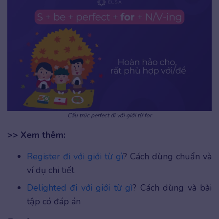
Cấu trúc perfect đi với giới từ for
>> Xem thêm:
Register đi với giới từ gì
? Cách dùng chuẩn và
ví dụ chi tiết
Delighted đi với giới từ gì
? Cách dùng và bài
tập có đáp án