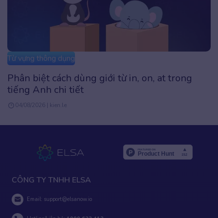
Từ vựng thông dụng
Phân biệt cách dùng giới từ in, on, at trong
tiếng Anh chi tiết
04/08/2026 | kien.le
CÔNG TY TNHH ELSA
Email:
support@elsanow.io