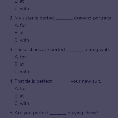
B. at
C. with
My sister is perfect _______ drawing portraits.
A. for
B. at
C. with
These shoes are perfect _______ a long walk.
A. for
B. at
C. with
That tie is perfect _______ your new suit.
A. for
B. at
C. with
Are you perfect _______ playing chess?