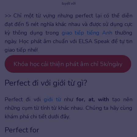
tuyệt vời
>> Chỉ một từ vựng nhưng perfect lại có thể diễn
đạt đến 5 nét nghĩa khác nhau và được sử dụng cực
kỳ thông dụng trong
giao tiếp tiếng Anh
thường
ngày. Học phát âm chuẩn với ELSA Speak để tự tin
giao tiếp nhé!
Khóa học cải thiện phát âm chỉ 5k/ngày
Perfect đi với giới từ gì?
Perfect đi với
giới từ
như
for, at, with
tạo nên
những cụm từ tính từ khác nhau. Chúng ta hãy cùng
khám phá chi tiết dưới đây.
Perfect for