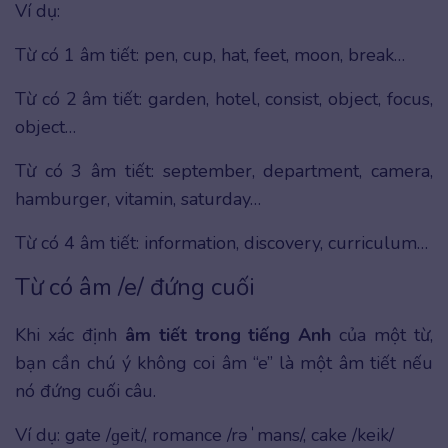
Ví dụ:
Từ có 1 âm tiết: pen, cup, hat, feet, moon, break…
Từ có 2 âm tiết: garden, hotel, consist, object, focus,
object…
Từ có 3 âm tiết: september, department, camera,
hamburger, vitamin, saturday…
Từ có 4 âm tiết: information, discovery, curriculum…
Từ có âm /e/ đứng cuối
Khi xác định
âm tiết trong tiếng Anh
của một từ,
bạn cần chú ý không coi âm “e” là một âm tiết nếu
nó đứng cuối câu.
Ví dụ: gate /ɡeit/, romance /rəˈmans/, cake /keik/