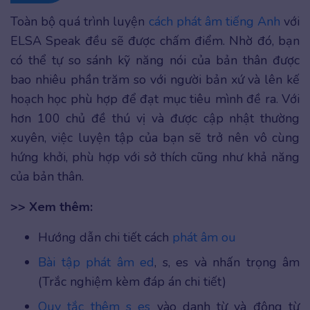
Toàn bộ quá trình luyện
cách phát âm tiếng Anh
với
ELSA Speak đều sẽ được chấm điểm. Nhờ đó, bạn
có thể tự so sánh kỹ năng nói của bản thân được
bao nhiêu phần trăm so với người bản xứ và lên kế
hoạch học phù hợp để đạt mục tiêu mình đề ra. Với
hơn 100 chủ đề thú vị và được cập nhật thường
xuyên, việc luyện tập của bạn sẽ trở nên vô cùng
hứng khởi, phù hợp với sở thích cũng như khả năng
của bản thân.
>> Xem thêm:
Hướng dẫn chi tiết cách
phát âm ou
Bài tập phát âm ed
, s, es và nhấn trọng âm
(Trắc nghiệm kèm đáp án chi tiết)
Quy tắc thêm s es
vào danh từ và động từ