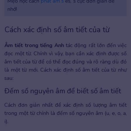
Mẹo học cách
phát âm s
es, ‘s cực đơn giản dễ
nhớ!
Cách xác định số âm tiết của từ
Âm tiết trong tiếng Anh
tác động rất lớn đến việc
đọc một từ. Chính vì vậy, bạn cần xác định được số
âm tiết của từ để có thể đọc đúng và rõ ràng dù đó
là một từ mới. Cách xác định số âm tiết của từ như
sau:
Đếm số nguyên âm để biết số âm tiết
Cách đơn giản nhất để xác định số lượng âm tiết
trong một từ chính là đếm số nguyên âm (u, e, o, a,
i).