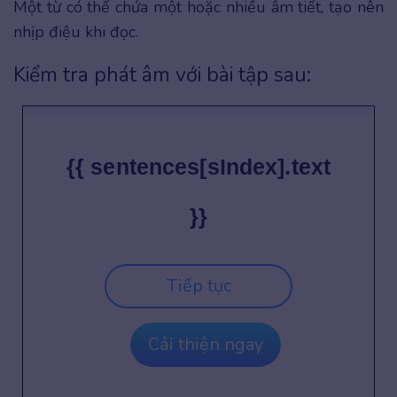
Một từ có thể chứa một hoặc nhiều âm tiết, tạo nên
nhịp điệu khi đọc.
Kiểm tra phát âm với bài tập sau:
{{ sentences[sIndex].text
}}
Tiếp tục
Cải thiện ngay