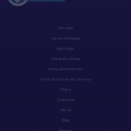
Sản phẩm
Câu hỏi thường gặp
Điều khoản
Hướng dẫn sử dụng
Hướng dẫn thanh toán
Chính sách chuyển đổi, hoàn huỷ
Công ty
Tuyển dụng
Liên hệ
Blogs
Bảo mật