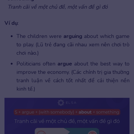
Tranh cãi về một chủ đề, một vấn đề gì đó
Ví dụ
:
The children were
arguing
about which game
to play. (Lũ trẻ đang cãi nhau xem nên chơi trò
chơi nào.)
Politicians often
argue
about the best way to
improve the economy. (Các chính trị gia thường
tranh luận về cách tốt nhất để cải thiện nền
kinh tế.)