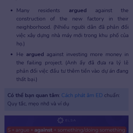
Many residents
argued
against the
construction of the new factory in their
neighborhood. (Nhiều người dân đã phản đối
việc xây dựng nhà máy mới trong khu phố của
họ.)
He
argued
against investing more money in
the failing project. (Anh ấy đã đưa ra lý lẽ
phản đối việc đầu tư thêm tiền vào dự án đang
thất bại.)
Có thể bạn quan tâm
:
Cách phát âm ED
chuẩn:
Quy tắc, mẹo nhớ và ví dụ