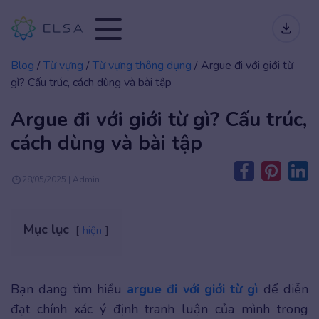
Blog
/
Từ vựng
/
Từ vựng thông dụng
/
Argue đi với giới từ
gì? Cấu trúc, cách dùng và bài tập
Argue đi với giới từ gì? Cấu trúc,
cách dùng và bài tập
28/05/2025 | Admin
Mục lục
hiện
Bạn đang tìm hiểu
argue đi với giới từ gì
để diễn
đạt chính xác ý định tranh luận của mình trong