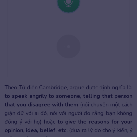
Theo Từ điển Cambridge, argue được định nghĩa là:
to speak angrily to someone, telling that person
that you disagree with them
(nói chuyện một cách
giận dữ với ai đó, nói với người đó rằng bạn không
đồng ý với họ) hoặc
to give the reasons for your
opinion, idea, belief, etc.
(đưa ra lý do cho ý kiến, ý