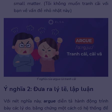
small matter. (Tôi không muốn tranh cãi với
bạn về vấn đề nhỏ nhặt này.)
Ý nghĩa của argue là tranh cãi
Ý nghĩa 2: Đưa ra lý lẽ, lập luận
Với nét nghĩa này,
argue
diễn tả hành động trình
bày các lý do, bằng chứng một cách có hệ thống để