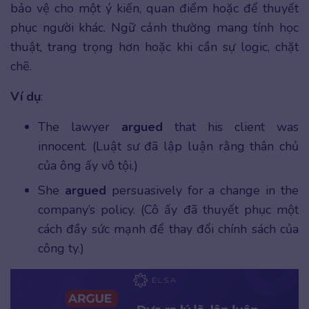
bảo vệ cho một ý kiến, quan điểm hoặc để thuyết
phục người khác. Ngữ cảnh thường mang tính học
thuật, trang trọng hơn hoặc khi cần sự logic, chặt
chẽ.
Ví dụ
:
The lawyer
argued
that his client was
innocent. (Luật sư đã lập luận rằng thân chủ
của ông ấy vô tội.)
She
argued
persuasively for a change in the
company’s policy. (Cô ấy đã thuyết phục một
cách đầy sức mạnh để thay đổi chính sách của
công ty.)