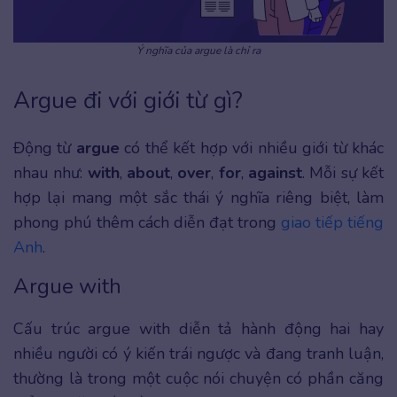
Ý nghĩa của argue là chỉ ra
Argue đi với giới từ gì?
Động từ
argue
có thể kết hợp với nhiều giới từ khác
nhau như:
with
,
about
,
over
,
for
,
against
. Mỗi sự kết
hợp lại mang một sắc thái ý nghĩa riêng biệt, làm
phong phú thêm cách diễn đạt trong
giao tiếp tiếng
Anh
.
Argue with
Cấu trúc argue with diễn tả hành động hai hay
nhiều người có ý kiến trái ngược và đang tranh luận,
thường là trong một cuộc nói chuyện có phần căng