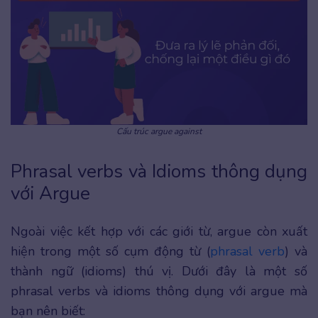
Cấu trúc argue again
st
Phrasal verbs và Idioms thông dụng
với Argue
Ngoài việc kết hợp với các giới từ, argue còn xuất
hiện trong một số cụm động từ (
phrasal verb
) và
thành ngữ (idioms) thú vị. Dưới đây là một số
phrasal verbs và idioms thông dụng với argue mà
bạn nên biết: