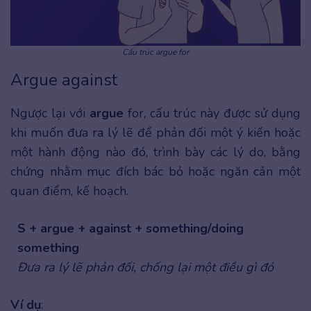
Cấu trúc argue for
Argue against
Ngược lại với
argue
for, cấu trúc này được sử dụng
khi muốn đưa ra lý lẽ để phản đối một ý kiến hoặc
một hành động nào đó, trình bày các lý do, bằng
chứng nhằm mục đích bác bỏ hoặc ngăn cản một
quan điểm, kế hoạch.
S + argue + against + something/doing
something
Đưa ra lý lẽ phản đối, chống lại một điều gì đó
Ví dụ
: