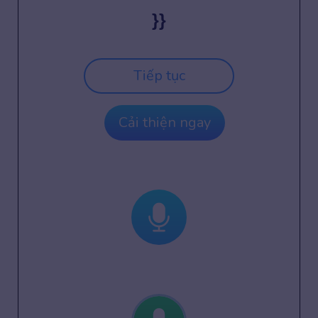
}}
Tiếp tục
Cải thiện ngay