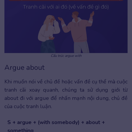
Cấu trúc argue with
Argue about
Khi muốn nói về chủ đề hoặc vấn đề cụ thể mà cuộc
tranh cãi xoay quanh, chúng ta sử dụng giới từ
about đi với argue để nhấn mạnh nội dung, chủ đề
của cuộc tranh luận.
S + argue + (with somebody) + about +
something