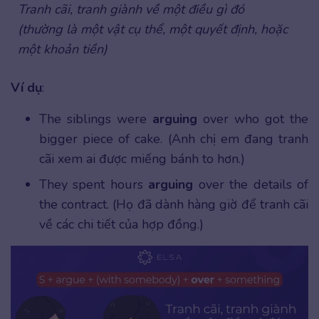
Tranh cãi, tranh giành về một điều gì đó
(thường là một vật cụ thể, một quyết định, hoặc
một khoản tiền)
Ví dụ
:
The siblings were
arguing
over who got the
bigger piece of cake. (Anh chị em đang tranh
cãi xem ai được miếng bánh to hơn.)
They spent hours
arguing
over the details of
the contract. (Họ đã dành hàng giờ để tranh cãi
về các chi tiết của hợp đồng.)