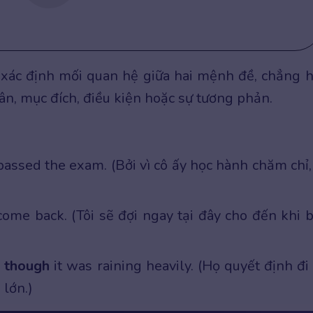
 xác định mối quan hệ giữa hai mệnh đề, chẳng 
ân, mục đích, điều kiện hoặc sự tương phản.
passed the exam. (Bởi vì cô ấy học hành chăm chỉ,
come back. (Tôi sẽ đợi ngay tại đây cho đến khi 
 though
it was raining heavily. (Họ quyết định đi
 lớn.)