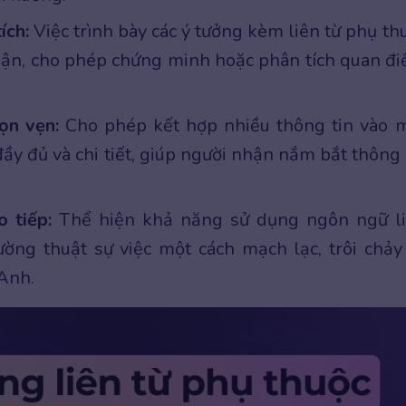
ích:
Việc trình bày các ý tưởng kèm liên từ phụ th
 luận, cho phép chứng minh hoặc phân tích quan đ
rọn vẹn:
Cho phép kết hợp nhiều thông tin vào 
đầy đủ và chi tiết, giúp người nhận nắm bắt thông 
o tiếp:
Thể hiện khả năng sử dụng ngôn ngữ l
tường thuật sự việc một cách mạch lạc, trôi chảy
Anh.