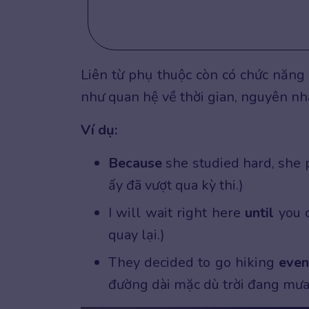
Liên từ phụ thuộc còn có chức năng
như quan hệ về thời gian, nguyên nh
Ví dụ:
Because
she studied hard, she 
ấy đã vượt qua kỳ thi.)
I will wait right here
until
you 
quay lại.)
They decided to go hiking
even
đường dài mặc dù trời đang mưa