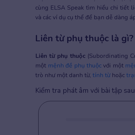
cùng ELSA Speak tìm hiểu chi tiết l
và các ví dụ cụ thể để bạn dễ dàng á
Liên từ phụ thuộc là gì?
Liên từ phụ thuộc
(Subordinating Co
một
mệnh đề phụ thuộc
với một
mện
trò như một danh từ,
tính từ
hoặc
trạ
Kiểm tra phát âm với bài tập sau