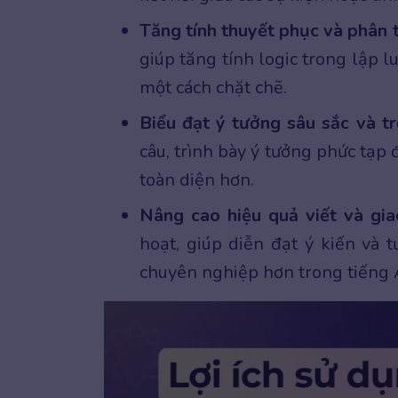
Tăng tính thuyết phục và phân t
giúp tăng tính logic trong lập
một cách chặt chẽ.
Biểu đạt ý tưởng sâu sắc và t
câu, trình bày ý tưởng phức tạp 
toàn diện hơn.
Nâng cao hiệu quả viết và gia
hoạt, giúp diễn đạt ý kiến và 
chuyên nghiệp hơn trong tiếng 