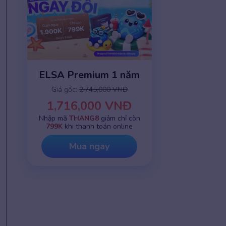
ELSA Premium 1 năm
Giá gốc:
2,745,000 VNĐ
1,716,000 VNĐ
Nhập mã
THANG8
giảm chỉ còn
799K
khi thanh toán online
Mua ngay