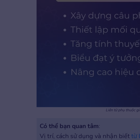
Liên từ phụ thuộc gi
Có thể bạn quan tâm
:
Vị trí, cách sử dụng và nhận biết
từ 