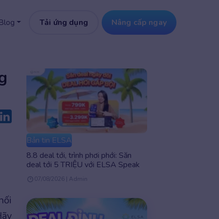
Tải ứng dụng
Nâng cấp ngay
Blog
g
Bản tin ELSA
8.8 deal tới, trình phơi phới: Săn
deal tới 5 TRIỆU với ELSA Speak
07/08/2026 | Admin
nối
Hãy