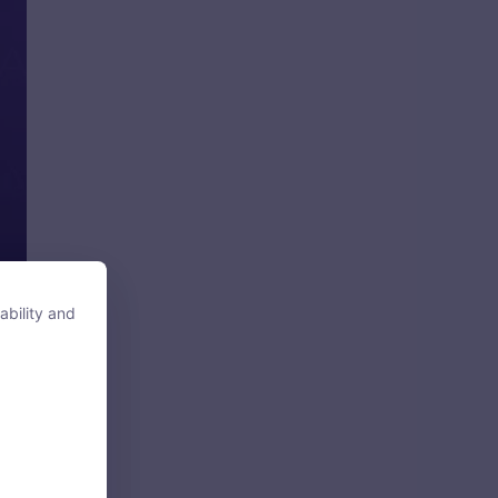
ability and
ability and
tore, access