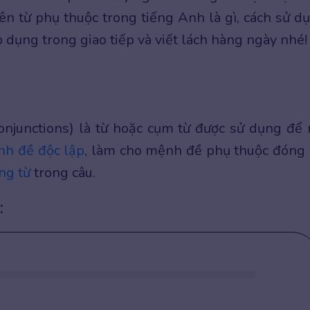
iên từ phụ thuộc trong tiếng Anh là gì, cách sử d
p dụng trong giao tiếp và viết lách hàng ngày nhé!
njunctions) là từ hoặc cụm từ được sử dụng để 
h đề độc lập
, làm cho mệnh đề phụ thuộc đóng 
ng từ
trong câu.
: