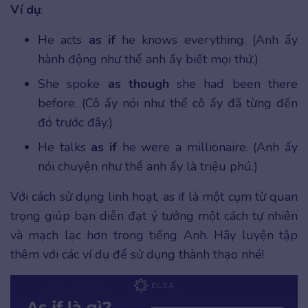
Ví dụ
:
He acts
as if
he knows everything. (Anh ấy
hành động như thể anh ấy biết mọi thứ.)
She spoke
as though
she had been there
before. (Cô ấy nói như thể cô ấy đã từng đến
đó trước đây.)
He talks
as if
he were a millionaire. (Anh ấy
nói chuyện như thể anh ấy là triệu phú.)
Với cách sử dụng linh hoạt, as if là một cụm từ quan
trọng giúp bạn diễn đạt ý tưởng một cách tự nhiên
và mạch lạc hơn trong tiếng Anh. Hãy luyện tập
thêm với các ví dụ để sử dụng thành thạo nhé!