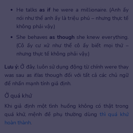
He talks
as if
he were a millionaire. (Anh ấy
nói như thể anh ấy là triệu phú – nhưng thực tế
không phải vậy.)
She behaves
as though
she knew everything.
(Cô ấy cư xử như thể cô ấy biết mọi thứ –
nhưng thực tế không phải vậy.)
Lưu ý:
Ở đây, luôn sử dụng động từ chính were thay
was sau as if/as though đối với tất cả các chủ ngữ
để nhấn mạnh tính giả định.
Ở quá khứ
Khi giả định một tình huống không có thật trong
quá khứ, mệnh đề phụ thường dùng
thì quá khứ
hoàn thành
.