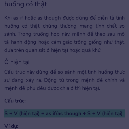
huống có thật
Khi as if hoặc as though được dùng để diễn tả tình
huống có thật, chúng thường mang tính chất so
sánh. Trong trường hợp này, mệnh đề theo sau mô
tả hành động hoặc cảm giác trông giống như thật,
dựa trên quan sát ở hiện tại hoặc quá khứ.
Ở hiện tại
Cấu trúc này dùng để so sánh một tình huống thực
sự đang xảy ra. Động từ trong mệnh đề chính và
mệnh đề phụ đều được chia ở thì hiện tại.
Cấu trúc:
S + V (hiện tại) + as if/as though + S + V (hiện tại)
Ví dụ: