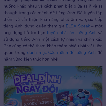
huống khác nhau và cách phân biệt giữa as if và as
though trong các mệnh đề tiếng Anh. Để luyện tập
thêm và cải thiện khả năng phát âm và giao tiếp
tiếng Anh, đừng quên tham gia
ELSA Speak
– một
ứng dụng hỗ trợ bạn
luyện phát âm tiếng Anh
và
sử dụng tiếng Anh một cách tự nhiên và chính xác.
Bạn cũng có thể tham khảo thêm nhiều bài viết liên
quan trong
danh mục Các mệnh đề tiếng Anh
để
nắm vững kiến thức hơn nhé!