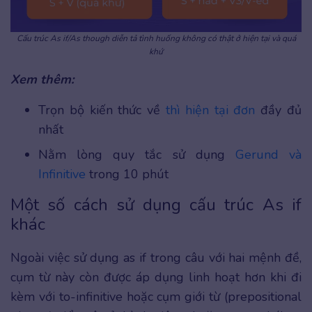
Cấu trúc As if/As though diễn tả tình huống không có thật ở hiện tại và quá
khứ
Xem thêm:
Trọn bộ kiến thức về
thì hiện tại đơn
đầy đủ
nhất
Nằm lòng quy tắc sử dụng
Gerund và
Infinitive
trong 10 phút
Một số cách sử dụng cấu trúc As if
khác
Ngoài việc sử dụng as if trong câu với hai mệnh đề,
cụm từ này còn được áp dụng linh hoạt hơn khi đi
kèm với to-infinitive hoặc cụm giới từ (prepositional