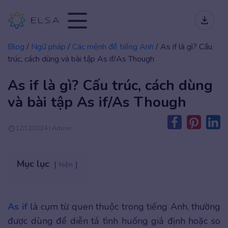
Blog
/
Ngữ pháp
/
Các mệnh đề tiếng Anh
/
As if là gì? Cấu
trúc, cách dùng và bài tập As if/As Though
As if là gì? Cấu trúc, cách dùng
và bài tập As if/As Though
12/12/2024 | Admin
Mục lục
hiện
As if
là cụm từ quen thuộc trong tiếng Anh, thường
được dùng để diễn tả tình huống giả định hoặc so