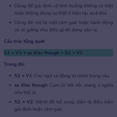
Dùng để giả định về tình huống không có thật
hoặc không đúng sự thật ở hiện tại, quá khứ.
Dùng để mô tả một cảm giác hoặc hành động
có vẻ giống như điều gì đó đang xảy ra.
Cấu trúc tổng quát
S1 + V1 + as if/as though + S2 + V2
Trong đó:
S1 + V1
: Chủ ngữ và động từ chính trong câu.
as if/as though
: Cụm từ kết nối, mang ý nghĩa
như thể là.
S2 + V2
: Mệnh đề bổ sung, diễn tả điều kiện
giả định hoặc cảm giác.