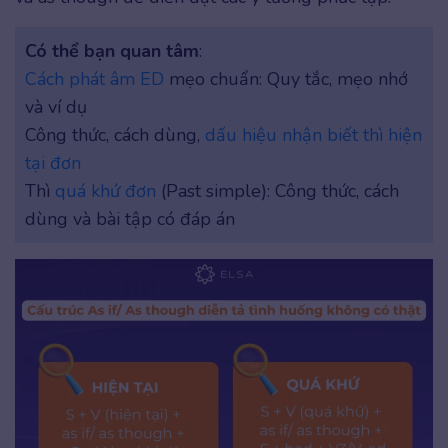
Có thể bạn quan tâm
:
Cách phát âm ED
mẹo chuẩn: Quy tắc, mẹo nhớ
và ví dụ
Công thức, cách dùng,
dấu hiệu nhận biết thì hiện
tại đơn
Thì
quá khứ đơn
(Past simple): Công thức, cách
dùng và bài tập có đáp án