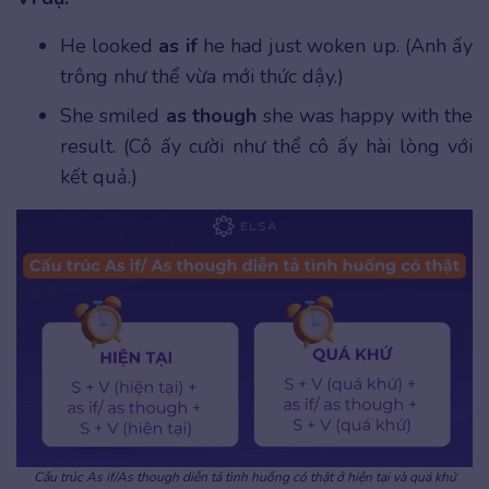
He looked
as if
he had just woken up. (Anh ấy
trông như thể vừa mới thức dậy.)
She smiled
as though
she was happy with the
result. (Cô ấy cười như thể cô ấy hài lòng với
kết quả.)
Cấu trúc As if/As though diễn tả tình huống có thật ở hiện tại và quá khứ