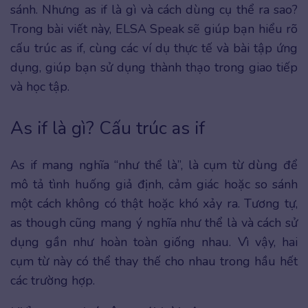
sánh. Nhưng as if là gì và cách dùng cụ thể ra sao?
Trong bài viết này, ELSA Speak sẽ giúp bạn hiểu rõ
cấu trúc as if, cùng các ví dụ thực tế và bài tập ứng
dụng, giúp bạn sử dụng thành thạo trong giao tiếp
và học tập.
As if là gì? Cấu trúc as if
As if mang nghĩa “như thể là”, là cụm từ dùng để
mô tả tình huống giả định, cảm giác hoặc so sánh
một cách không có thật hoặc khó xảy ra. Tương tự,
as though cũng mang ý nghĩa như thể là và cách sử
dụng gần như hoàn toàn giống nhau. Vì vậy, hai
cụm từ này có thể thay thế cho nhau trong hầu hết
các trường hợp.