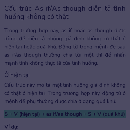
Cấu trúc As if/As though diễn tả tình
huống không có thật
Trong trường hợp này, as if hoặc as though được
dùng để diễn tả những giả định không có thật ở
hiện tại hoặc quá khứ. Động từ trong mệnh đề sau
as if/as though thường chia lùi một thì để nhấn
mạnh tính không thực tế của tình huống.
Ở hiện tại
Cấu trúc này mô tả một tình huống giả định không
có thật ở hiện tại. Trong trường hợp này, động từ ở
mệnh đề phụ thường được chia ở dạng quá khứ.
S + V (hiện tại) + as if/as though + S + V (quá khứ)
Ví dụ: