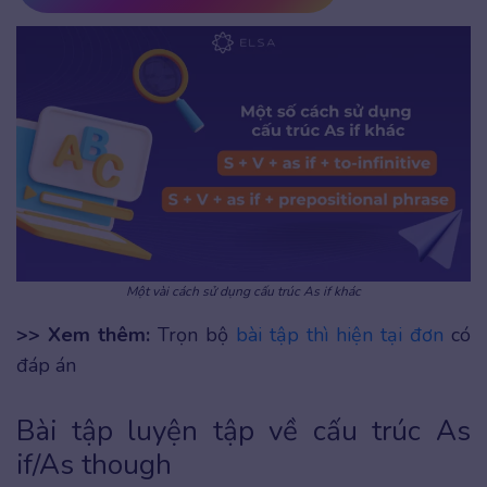
Một vài cách sử dụng cấu trúc As if khác
>> Xem thêm:
Trọn bộ
bài tập thì hiện tại đơn
có
đáp án
Bài tập luyện tập về cấu trúc As
if/As though