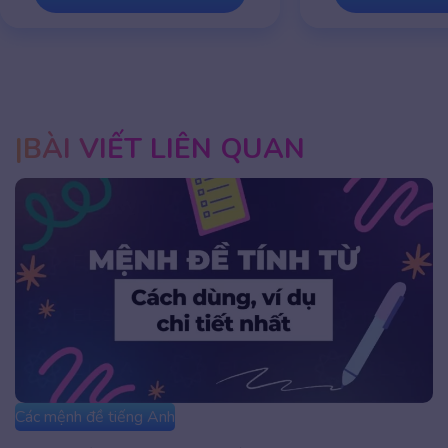
BÀI VIẾT LIÊN QUAN
Các mệnh đề tiếng Anh