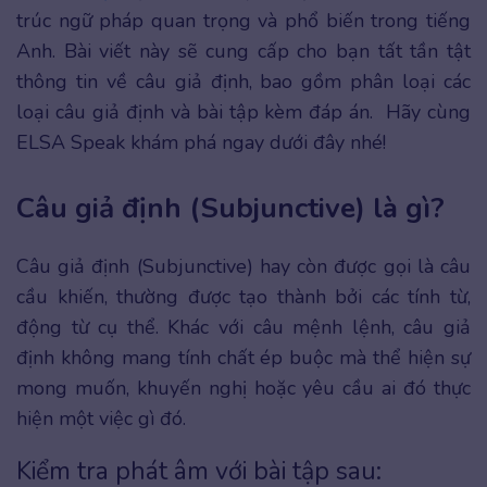
trúc ngữ pháp quan trọng và phổ biến trong tiếng
Anh. Bài viết này sẽ cung cấp cho bạn tất tần tật
thông tin về câu giả định, bao gồm phân loại các
loại câu giả định và bài tập kèm đáp án. Hãy cùng
ELSA Speak khám phá ngay dưới đây nhé!
Câu giả định (Subjunctive) là gì?
Câu giả định (Subjunctive) hay còn được gọi là câu
cầu khiến, thường được tạo thành bởi các tính từ,
động từ cụ thể. Khác với câu mệnh lệnh, câu giả
định không mang tính chất ép buộc mà thể hiện sự
mong muốn, khuyến nghị hoặc yêu cầu ai đó thực
hiện một việc gì đó.
Kiểm tra phát âm với bài tập sau: