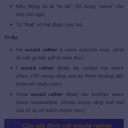
Nếu động từ là “to be”, thì dùng “were” cho
mọi chủ ngữ.
Từ “that” có thể được lược bỏ.
Ví dụ:
He
would rather
it were autumn now.
(Anh
ấy ước gì bây giờ là mùa thu.)
I
would rather
(that) he visited me more
often.
(Tôi mong rằng anh ấy thỉnh thoảng đến
thăm tôi nhiều hơn.)
Anna
would rather
(that) her brother were
more responsible.
(Anna mong rằng anh trai
của cô ấy có trách nhiệm hơn.)