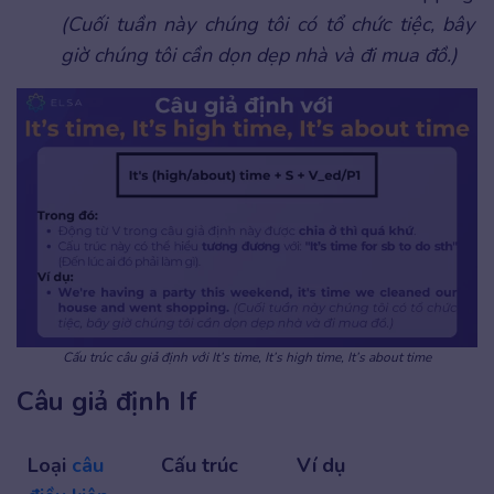
(Cuối tuần này chúng tôi có tổ chức tiệc, bây
giờ chúng tôi cần dọn dẹp nhà và đi mua đồ.)
Cấu trúc câu giả định với It’s time, It’s high time, It’s about time
Câu giả định If
Loại
câu
Cấu trúc
Ví dụ