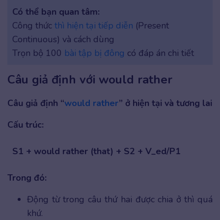
Có thể bạn quan tâm:
Công thức
thì hiện tại tiếp diễn
(Present
Continuous) và cách dùng
Trọn bộ 100
bài tập bị đông
có đáp án chi tiết
Câu giả định với would rather
Câu giả định “
would rather
” ở hiện tại và tương lai
Cấu trúc:
S1 + would rather (that) + S2 + V_ed/P1
Trong đó:
Động từ trong câu thứ hai được chia ở thì quá
khứ.