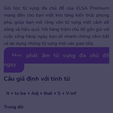
Gói học từ vựng đa chủ đề của ELSA Premium
mang đến cho bạn một kho tàng kiến thức phong
phú, giúp bạn mở rộng vốn từ vựng một cách dễ
dàng và hiệu quả. Với hàng trăm chủ đề gần gũi với
cuộc sống hàng ngày, bạn sẽ nhanh chóng nắm bắt
và áp dụng những từ vựng mới vào giao tiếp.
Học phát âm từ vựng đa chủ đề
ngay
Câu giả định với tính từ
It + to be + Adj + that + S + V-inf
Trong đó: