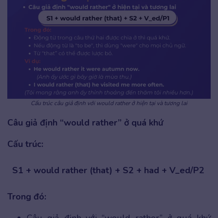
Cấu trúc câu giả định với would rather ở hiện tại và tương lai
Câu giả định “would rather” ở quá khứ
Cấu trúc:
S1 + would rather (that) + S2 + had + V_ed/P2
Trong đó: