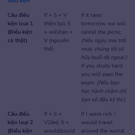
điều kiện
Câu điều
If + S + V
If it rains
kiện loại 1
(hiện tại), S
tomorrow, we will
(Điều kiện
+ will/can +
cancel the picnic.
có thật)
V (nguyên
(Nếu ngày mai trời
thể)
mưa, chúng tôi sẽ
hủy buổi dã ngoại.)
If you study hard,
you will pass the
exam.
(Nếu bạn
học hành chăm chỉ,
bạn sẽ đậu kỳ thi.)
Câu điều
If + S +
If I were rich, I
kiện loại 2
V2/ed, S +
would travel
(Điều kiện
would/could
around the world.