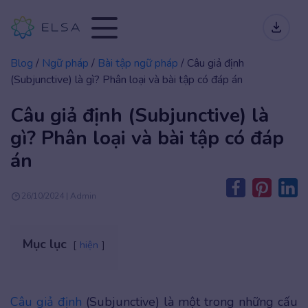
Blog
/
Ngữ pháp
/
Bài tập ngữ pháp
/
Câu giả định
(Subjunctive) là gì? Phân loại và bài tập có đáp án
Câu giả định (Subjunctive) là
gì? Phân loại và bài tập có đáp
án
26/10/2024 | Admin
Mục lục
hiện
Câu giả định
(Subjunctive) là một trong những cấu