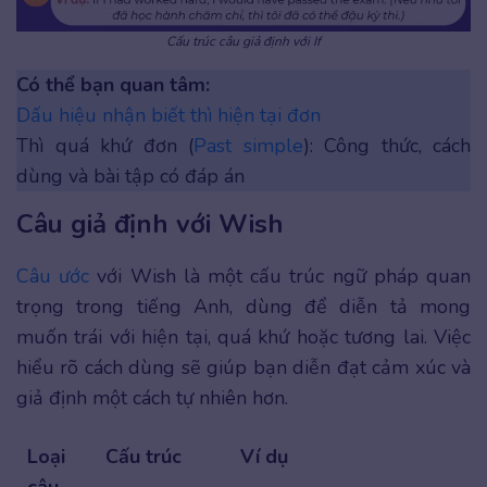
Cấu trúc câu giả định với If
Có thể bạn quan tâm:
Dấu hiệu nhận biết thì hiện tại đơn
Thì quá khứ đơn (
Past simple
): Công thức, cách
dùng và bài tập có đáp án
Câu giả định với Wish
Câu ước
với Wish là một cấu trúc ngữ pháp quan
trọng trong tiếng Anh, dùng để diễn tả mong
muốn trái với hiện tại, quá khứ hoặc tương lai. Việc
hiểu rõ cách dùng sẽ giúp bạn diễn đạt cảm xúc và
giả định một cách tự nhiên hơn.
Loại
Cấu trúc
Ví dụ