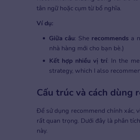
tân ngữ hoặc cụm từ bổ nghĩa.
Ví dụ:
Giữa câu
: She
recommends
a n
nhà hàng mới cho bạn bè.)
Kết hợp nhiều vị trí
: In the m
strategy, which I also recommen
Cấu trúc và cách dùng
Để sử dụng recommend chính xác, việ
rất quan trọng. Dưới đây là phân tích
này.