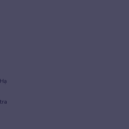
 Hạ
tra