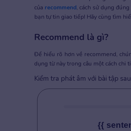
của
recommend
, cách sử dụng đún
bạn tự tin giao tiếp! Hãy cùng tìm hi
Recommend là gì?
Để hiểu rõ hơn về recommend, chúng 
dụng từ này trong câu một cách chi t
Kiểm tra phát âm với bài tập sau
{{ sente