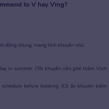
ommend to V hay Ving?
nh động chung, mang tính khuyên nhủ.
 Bay in summer. (Tôi khuyên nên ghé thăm Vịnh
 schedule before booking. (Cô ấy khuyên kiểm 