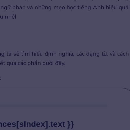
g ngữ pháp và những mẹo học tiếng Anh hiệu quả
ểu nhé!
ta sẽ tìm hiểu định nghĩa, các dạng từ, và cách
iết qua các phần dưới đây.
:
nces[sIndex].text }}