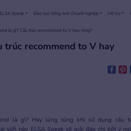
 ELSA Speak
Đào tạo tiếng Anh Doanh nghiệp
Hỗ trợ
d là gì? Cấu trúc recommend to V hay Ving?
 trúc recommend to V hay
d là gì? Hay lúng túng khi sử dụng cấu t
 viết này, ELSA Speak sẽ giải đáp chi tiết ý ng