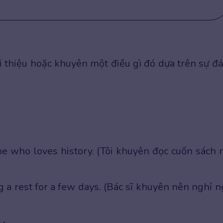
 thiệu hoặc khuyên một điều gì đó dựa trên sự đ
e who loves history. (Tôi khuyên đọc cuốn sách 
g a rest for a few days. (Bác sĩ khuyên nên nghỉ n