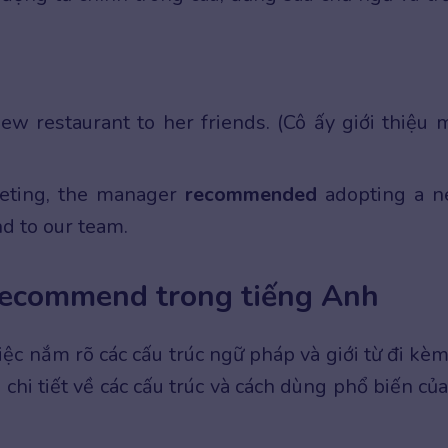
ew restaurant to her friends. (Cô ấy giới thiệu 
eeting, the manager
recommended
adopting a 
d to our team.
 recommend trong tiếng Anh
c nắm rõ các cấu trúc ngữ pháp và giới từ đi kèm
 chi tiết về các cấu trúc và cách dùng phổ biến của