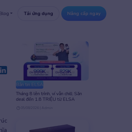
Tải ứng dụng
Nâng cấp ngay
Blog
Bản tin ELSA
Tháng 8 lên trình, ví vẫn chill: Săn
deal đến 1.8 TRIỆU từ ELSA
05/08/2026 | Admin
rúc
hĩa