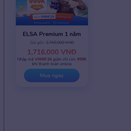
ELSA Premium 1 năm
Giá gốc:
2,745,000 VNĐ
1,716,000 VNĐ
Nhập mã
VNINF26
giảm chỉ còn
999K
khi thanh toán online
Mua ngay