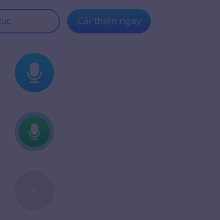
tục
Cải thiện ngay