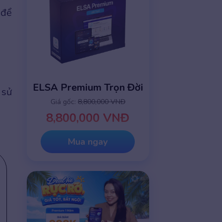
 để
ELSA Premium Trọn Đời
 sử
Giá gốc:
8,800,000 VNĐ
8,800,000 VNĐ
Mua ngay