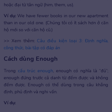
hoặc đại từ tân ngữ (him, them, us).
Ví dụ:
We have fewer books in our new apartment
than in our old one. (Chúng tôi có ít sách hơn ở căn
hộ mới so với căn hộ cũ.)
>> Xem thêm:
Câu điều kiện loại 3: Định nghĩa,
công thức, bài tập có đáp án
Cách dùng Enough
Trong
cấu trúc enough
, enough có nghĩa là “đủ”;
enough đứng trước cả danh từ đếm được và không
đếm được. Enough có thể dùng trong câu khẳng
định, phủ định và nghi vấn.
Ví dụ: