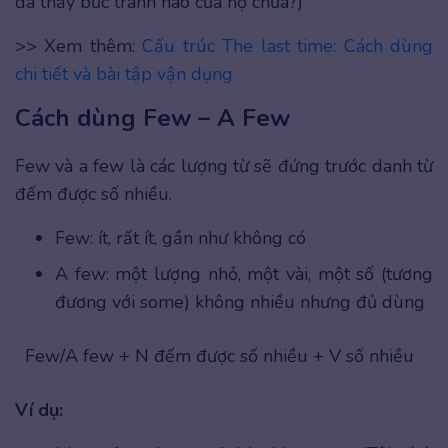
đã thấy bức tranh nào của họ chưa?)
>> Xem thêm:
Cấu trúc The last time: Cách dùng
chi tiết và bài tập vận dụng
Cách dùng Few – A Few
Few và a few là các lượng từ sẽ đứng trước danh từ
đếm được số nhiều.
Few: ít, rất ít, gần như không có
A few: một lượng nhỏ, một vài, một số (tương
đương với some) không nhiều nhưng đủ dùng
Few/A few + N đếm được số nhiều + V số nhiều
Ví dụ: