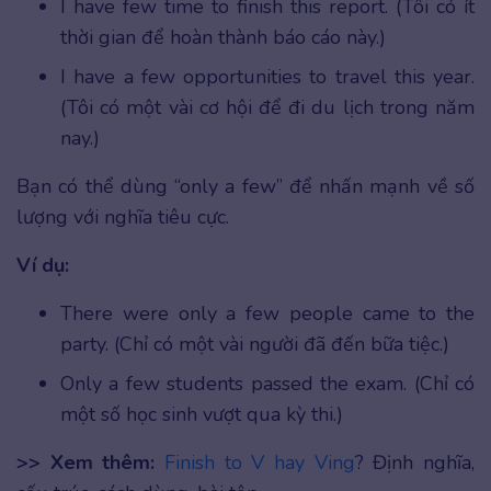
I have few time to finish this report. (Tôi có ít
thời gian để hoàn thành báo cáo này.)
I have a few opportunities to travel this year.
(Tôi có một vài cơ hội để đi du lịch trong năm
nay.)
Bạn có thể dùng “only a few” để nhấn mạnh về số
lượng với nghĩa tiêu cực.
Ví dụ:
There were only a few people came to the
party. (Chỉ có một vài người đã đến bữa tiệc.)
Only a few students passed the exam. (Chỉ có
một số học sinh vượt qua kỳ thi.)
>> Xem thêm:
Finish to V hay Ving
? Định nghĩa,