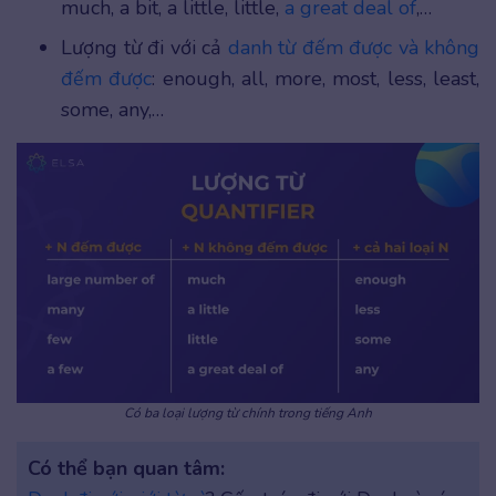
much, a bit, a little, little,
a great deal of
,…
Lượng từ đi với cả
danh từ đếm được và không
đếm được
: enough, all, more, most, less, least,
some, any,…
Có ba loại lượng từ chính trong tiếng Anh
Có thể bạn quan tâm: