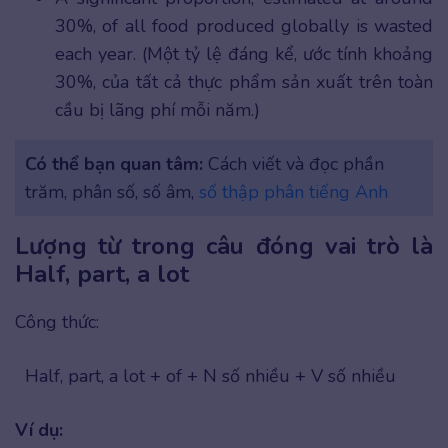
30%, of all food produced globally is wasted
each year. (Một tỷ lệ đáng kể, ước tính khoảng
30%, của tất cả thực phẩm sản xuất trên toàn
cầu bị lãng phí mỗi năm.)
Có thể bạn quan tâm:
Cách viết và đọc phần
trăm, phân số, số âm,
số thập phân tiếng Anh
Lượng từ trong câu đóng vai trò là
Half, part, a lot
Công thức:
Half, part, a lot + of + N số nhiều + V số nhiều
Ví dụ: