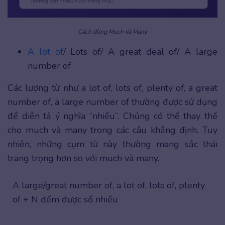
Cách dùng Much và Many
A lot of
/ Lots of/ A great deal of/ A large
number of
Các lượng từ như a lot of, lots of, plenty of, a great
number of, a large number of thường được sử dụng
để diễn tả ý nghĩa “nhiều”. Chúng có thể thay thế
cho much và many trong các câu khẳng định. Tuy
nhiên, những cụm từ này thường mang sắc thái
trang trọng hơn so với much và many.
A large/great number of, a lot of, lots of, plenty
of + N đếm được số nhiều