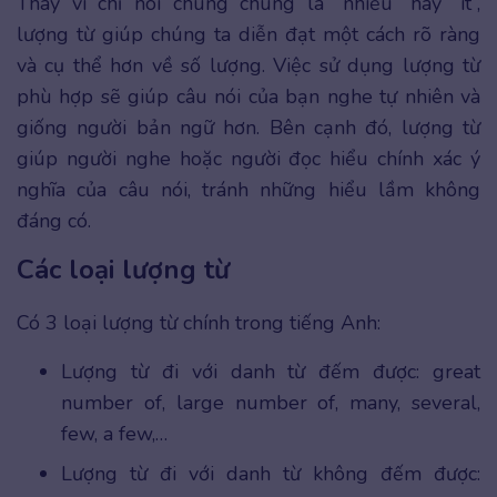
Thay vì chỉ nói chung chung là “nhiều” hay “ít”,
lượng từ giúp chúng ta diễn đạt một cách rõ ràng
và cụ thể hơn về số lượng. Việc sử dụng lượng từ
phù hợp sẽ giúp câu nói của bạn nghe tự nhiên và
giống người bản ngữ hơn. Bên cạnh đó, lượng từ
giúp người nghe hoặc người đọc hiểu chính xác ý
nghĩa của câu nói, tránh những hiểu lầm không
đáng có.
Các loại lượng từ
Có 3 loại lượng từ chính trong tiếng Anh:
Lượng từ đi với danh từ đếm được: great
number of, large number of, many, several,
few, a few,…
Lượng từ đi với danh từ không đếm được: