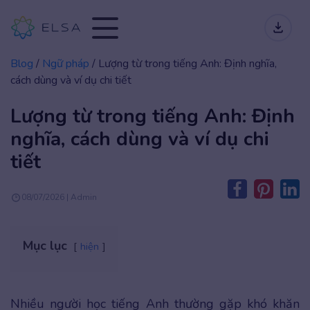
Blog
/
Ngữ pháp
/
Lượng từ trong tiếng Anh: Định nghĩa,
cách dùng và ví dụ chi tiết
Lượng từ trong tiếng Anh: Định
nghĩa, cách dùng và ví dụ chi
tiết
08/07/2026 | Admin
Mục lục
hiện
Nhiều người học tiếng Anh thường gặp khó khăn