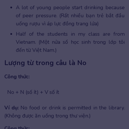
A lot of young people start drinking because
of peer pressure. (Rất nhiều bạn trẻ bắt đầu
uống rượu vì áp lực đồng trang lứa)
Half of the students in my class are from
Vietnam. (Một nửa số học sinh trong lớp tôi
đến từ Việt Nam.)
Lượng từ trong câu là No
Công thức:
No + N (số ít) + V số ít
Ví dụ:
No food or drink is permitted in the library.
(Không được ăn uống trong thư viện.)
Công thức: