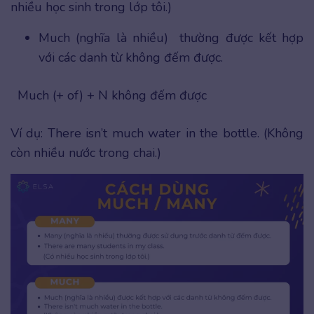
nhiều học sinh trong lớp tôi.)
Much (nghĩa là nhiều) thường được kết hợp
với các danh từ không đếm được.
Much (+ of) + N không đếm được
Ví dụ: There isn’t much water in the bottle. (Không
còn nhiều nước trong chai.)