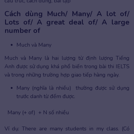
cấu trúc, cách dùng, bài tập
Cách dùng Much/ Many/ A lot of/
Lots of/ A great deal of/ A large
number of
Much và Many
Much và Many là hai lượng từ định lượng Tiếng
Anh được sử dụng khá phổ biến trong bài thi IELTS
và trong những trường hợp giao tiếp hàng ngày.
Many (nghĩa là nhiều) thường được sử dụng
trước danh từ đếm được.
Many (+ of) + N số nhiều
Ví dụ: There are many students in my class. (Có