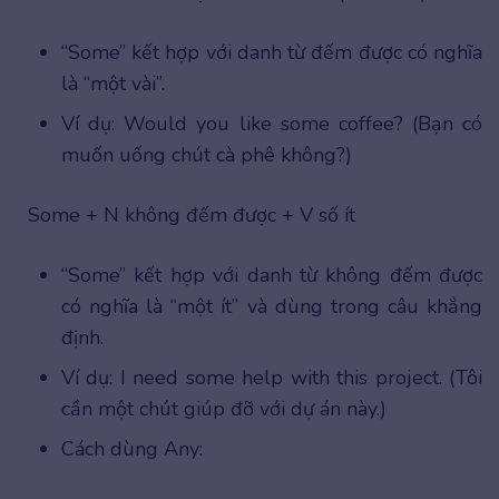
“Some” kết hợp với danh từ đếm được có nghĩa
là “một vài”.
Ví dụ: Would you like some coffee? (Bạn có
muốn uống chút cà phê không?)
Some + N không đếm được + V số ít
“Some” kết hợp với danh từ không đếm được
có nghĩa là “một ít” và dùng trong câu khẳng
định.
Ví dụ: I need some help with this project. (Tôi
cần một chút giúp đỡ với dự án này.)
Cách dùng Any: