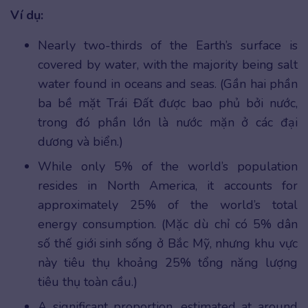
Ví dụ:
Nearly two-thirds of the Earth’s surface is
covered by water, with the majority being salt
water found in oceans and seas. (Gần hai phần
ba bề mặt Trái Đất được bao phủ bởi nước,
trong đó phần lớn là nước mặn ở các đại
dương và biển.)
While only 5% of the world’s population
resides in North America, it accounts for
approximately 25% of the world’s total
energy consumption. (Mặc dù chỉ có 5% dân
số thế giới sinh sống ở Bắc Mỹ, nhưng khu vực
này tiêu thụ khoảng 25% tổng năng lượng
tiêu thụ toàn cầu.)
A significant proportion, estimated at around