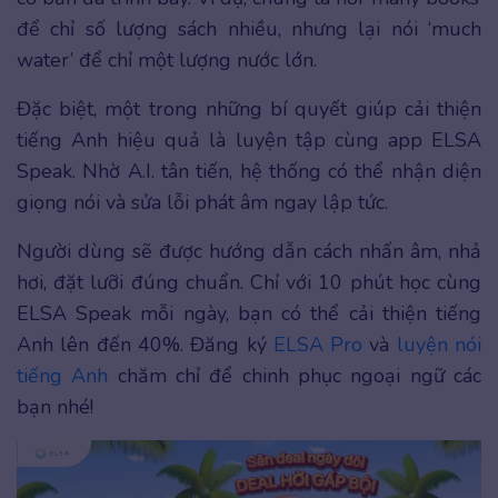
để chỉ số lượng sách nhiều, nhưng lại nói ‘much
water’ để chỉ một lượng nước lớn.
Đặc biệt, một trong những bí quyết giúp cải thiện
tiếng Anh hiệu quả là luyện tập cùng app ELSA
Speak. Nhờ A.I. tân tiến, hệ thống có thể nhận diện
giọng nói và sửa lỗi phát âm ngay lập tức.
Người dùng sẽ được hướng dẫn cách nhấn âm, nhả
hơi, đặt lưỡi đúng chuẩn. Chỉ với 10 phút học cùng
ELSA Speak mỗi ngày, bạn có thể cải thiện tiếng
Anh lên đến 40%. Đăng ký
ELSA Pro
và
luyện nói
tiếng Anh
chăm chỉ để chinh phục ngoại ngữ các
bạn nhé!