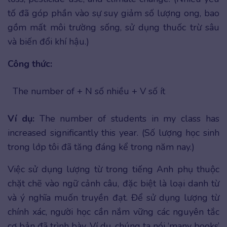
tố đã góp phần vào sự suy giảm số lượng ong, bao
gồm mất môi trường sống, sử dụng thuốc trừ sâu
và biến đổi khí hậu.)
Công thức:
The number of + N số nhiều + V số ít
Ví dụ:
The number of students in my class has
increased significantly this year. (Số lượng học sinh
trong lớp tôi đã tăng đáng kể trong năm nay.)
Việc sử dụng lượng từ trong tiếng Anh phụ thuộc
chặt chẽ vào ngữ cảnh câu, đặc biệt là loại danh từ
và ý nghĩa muốn truyền đạt. Để sử dụng lượng từ
chính xác, người học cần nắm vững các nguyên tắc
cơ bản đã trình bày. Ví dụ, chúng ta nói ‘many books’