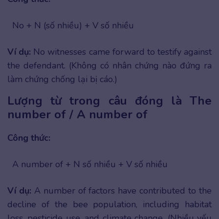
No + N (số nhiều) + V số nhiều
Ví dụ:
No witnesses came forward to testify against
the defendant. (Không có nhân chứng nào đứng ra
làm chứng chống lại bị cáo.)
Lượng từ trong câu đóng là The
number of / A number of
Công thức:
A number of + N số nhiều + V số nhiều
Ví dụ:
A number of factors have contributed to the
decline of the bee population, including habitat
loss, pesticide use, and climate change. (Nhiều yếu