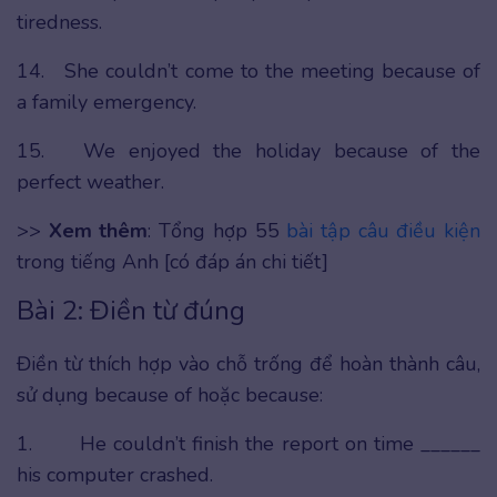
tiredness.
14. She couldn’t come to the meeting because of
a family emergency.
15. We enjoyed the holiday because of the
perfect weather.
>>
Xem thêm
: Tổng hợp 55
bài tập câu điều kiện
trong tiếng Anh [có đáp án chi tiết]
Bài 2: Điền từ đúng
Điền từ thích hợp vào chỗ trống để hoàn thành câu,
sử dụng because of hoặc because:
1. He couldn’t finish the report on time ______
his computer crashed.