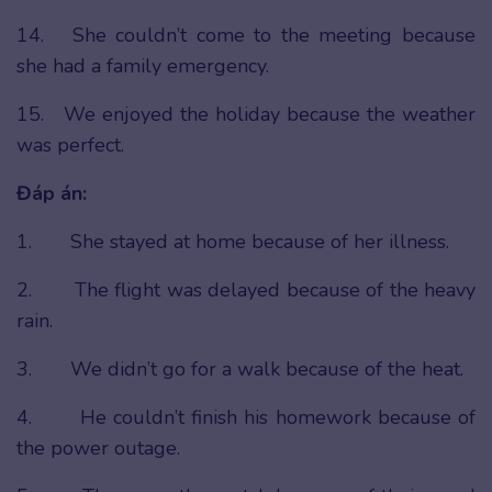
14. She couldn’t come to the meeting because
she had a family emergency.
15. We enjoyed the holiday because the weather
was perfect.
Đáp án:
1. She stayed at home because of her illness.
2. The flight was delayed because of the heavy
rain.
3. We didn’t go for a walk because of the heat.
4. He couldn’t finish his homework because of
the power outage.