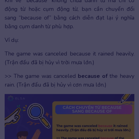
Khi vế “because” không chứa danh từ mà chỉ có
động từ hoặc cụm động từ, bạn cần chuyển đổi
sang “because of” bằng cách diễn đạt lại ý nghĩa
bằng cụm danh từ phù hợp.
Ví dụ:
The game was canceled because it rained heavily.
(Trận đấu đã bị hủy vì trời mưa lớn.)
>> The game was canceled
because of
the heavy
rain. (Trận đấu đã bị hủy vì cơn mưa lớn.)