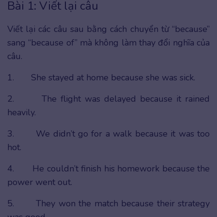
Bài 1: Viết lại câu
Viết lại các câu sau bằng cách chuyển từ “because”
sang “because of” mà không làm thay đổi nghĩa của
câu.
1. She stayed at home because she was sick.
2. The flight was delayed because it rained
heavily.
3. We didn’t go for a walk because it was too
hot.
4. He couldn’t finish his homework because the
power went out.
5. They won the match because their strategy
was good.