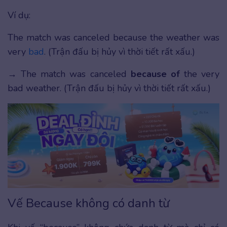
Ví dụ:
The match was canceled because the weather was
very
bad
. (Trận đấu bị hủy vì thời tiết rất xấu.)
→ The match was canceled
because of
the very
bad weather. (Trận đấu bị hủy vì thời tiết rất xấu.)
Vế Because không có danh từ