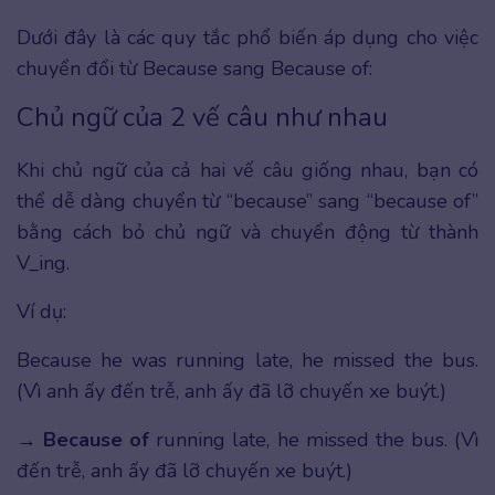
Dưới đây là các quy tắc phổ biến áp dụng cho việc
chuyển đổi từ Because sang Because of:
Chủ ngữ của 2 vế câu như nhau
Khi chủ ngữ của cả hai vế câu giống nhau, bạn có
thể dễ dàng chuyển từ “because” sang “because of”
bằng cách bỏ chủ ngữ và chuyển động từ thành
V_ing.
Ví dụ:
Because he was running late, he missed the bus.
(Vì anh ấy đến trễ, anh ấy đã lỡ chuyến xe buýt.)
→
Because of
running late, he missed the bus. (Vì
đến trễ, anh ấy đã lỡ chuyến xe buýt.)