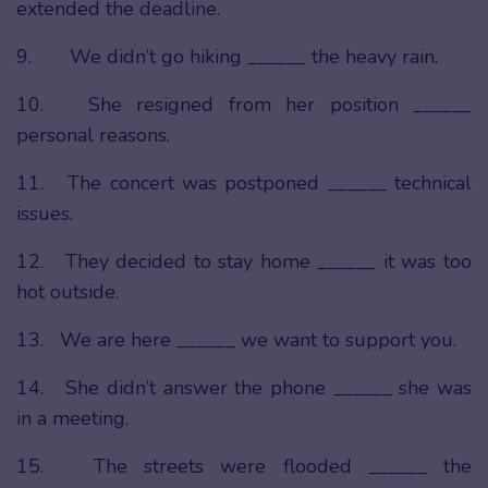
extended the deadline.
9. We didn’t go hiking ______ the heavy rain.
10. She resigned from her position ______
personal reasons.
11. The concert was postponed ______ technical
issues.
12. They decided to stay home ______ it was too
hot outside.
13. We are here ______ we want to support you.
14. She didn’t answer the phone ______ she was
in a meeting.
15. The streets were flooded ______ the