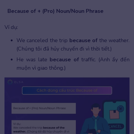
Because of + (Pro) Noun/Noun Phrase
Ví dụ:
We canceled the trip
because of
the weather.
(Chúng tôi đã hủy chuyến đi vì thời tiết.)
He was late
because of
traffic. (Anh ấy đến
muộn vì giao thông.)