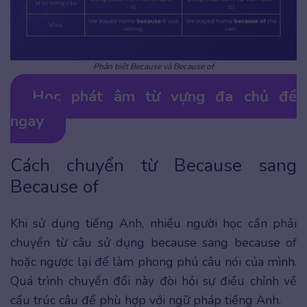
Phân biệt Because và Because of
Học phát âm từ vựng đa chủ đề
ngay
Cách chuyển từ Because sang
Because of
Khi sử dụng tiếng Anh, nhiều người học cần phải
chuyển từ câu sử dụng because sang because of
hoặc ngược lại để làm phong phú câu nói của mình.
Quá trình chuyển đổi này đòi hỏi sự điều chỉnh về
cấu trúc câu để phù hợp với ngữ pháp tiếng Anh.