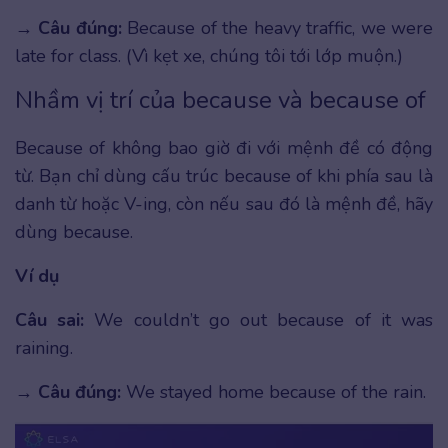
→
Câu đúng:
Because of the heavy traffic, we were
late for class. (Vì kẹt xe, chúng tôi tới lớp muộn.)
Nhầm vị trí của because và because of
Because of không bao giờ đi với mệnh đề có động
từ. Bạn chỉ dùng cấu trúc because of khi phía sau là
danh từ hoặc V-ing, còn nếu sau đó là mệnh đề, hãy
dùng because.
Ví dụ
Câu sai:
We couldn’t go out because of it was
raining.
→
Câu đúng:
We stayed home because of the rain.