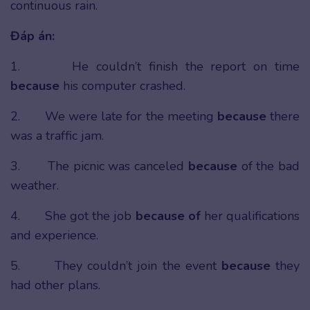
continuous rain.
Đáp án:
1. He couldn’t finish the report on time
because
his computer crashed.
2. We were late for the meeting
because
there
was a traffic jam.
3. The picnic was canceled
because
of the bad
weather.
4. She got the job
because of
her qualifications
and experience.
5. They couldn’t join the event
because
they
had other plans.