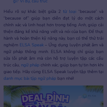
gì? Ví dụ, cấu trúc
Hiểu rõ sự khác biệt giữa 2
từ loại
“because” và
“because of” giúp bạn diễn đạt lý do một cách
chính xác và linh hoạt hơn trong tiếng Anh, giúp cải
thiện đáng kể khả năng viết và nói của bạn. Để thực
hành và hoàn thiện kỹ năng này, bạn có thể thử trải
nghiệm
ELSA Speak
– Ứng dụng luyện phát âm và
ngữ pháp thông minh. ELSA không chỉ giúp bạn
sửa lỗi phát âm mà còn hỗ trợ luyện tập các cấu
trúc câu,
ngữ pháp
chính xác, giúp bạn tự tin hơn khi
giao tiếp. Hãy cùng ELSA Speak luyện tập thêm tại
danh mục bài tập ngữ pháp
bạn nhé!