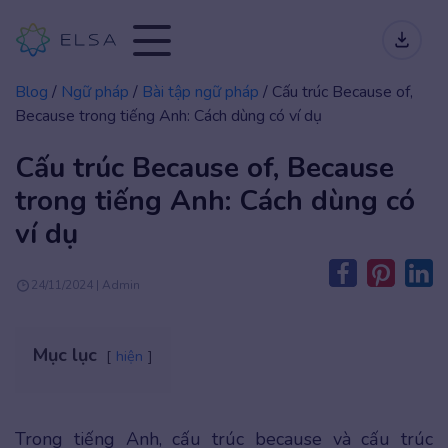
Blog
/
Ngữ pháp
/
Bài tập ngữ pháp
/
Cấu trúc Because of,
Because trong tiếng Anh: Cách dùng có ví dụ
Cấu trúc Because of, Because
trong tiếng Anh: Cách dùng có
ví dụ
24/11/2024 | Admin
Mục lục
hiện
Trong tiếng Anh, cấu trúc because và cấu trúc