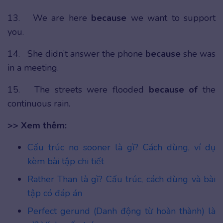
13. We are here
because
we want to support
you.
14. She didn’t answer the phone
because
she was
in a meeting.
15. The streets were flooded
because of
the
continuous rain.
>> Xem thêm:
Cấu trúc no sooner là gì? Cách dùng, ví dụ
kèm bài tập chi tiết
Rather Than là gì? Cấu trúc, cách dùng và bài
tập có đáp án
Perfect gerund (Danh động từ hoàn thành) là