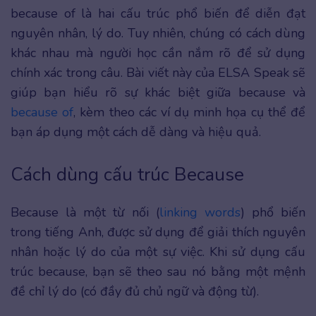
because of là hai cấu trúc phổ biến để diễn đạt
nguyên nhân, lý do. Tuy nhiên, chúng có cách dùng
khác nhau mà người học cần nắm rõ để sử dụng
chính xác trong câu. Bài viết này của ELSA Speak sẽ
giúp bạn hiểu rõ sự khác biệt giữa because và
because of
, kèm theo các ví dụ minh họa cụ thể để
bạn áp dụng một cách dễ dàng và hiệu quả.
Cách dùng cấu trúc Because
Because là một từ nối (
linking words
) phổ biến
trong tiếng Anh, được sử dụng để giải thích nguyên
nhân hoặc lý do của một sự việc. Khi sử dụng cấu
trúc because, bạn sẽ theo sau nó bằng một mệnh
đề chỉ lý do (có đầy đủ chủ ngữ và động từ).