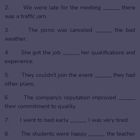
2. We were late for the meeting ______ there
was a traffic jam.
3. The picnic was canceled ______ the bad
weather.
4. She got the job ______ her qualifications and
experience.
5. They couldn’t join the event ______ they had
other plans.
6. The company’s reputation improved ______
their commitment to quality.
7. I went to bed early ______ I was very tired.
8. The students were happy ______ the teacher