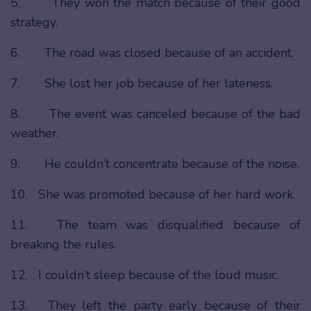
5. They won the match because of their good
strategy.
6. The road was closed because of an accident.
7. She lost her job because of her lateness.
8. The event was canceled because of the bad
weather.
9. He couldn’t concentrate because of the noise.
10. She was promoted because of her hard work.
11. The team was disqualified because of
breaking the rules.
12. I couldn’t sleep because of the loud music.
13. They left the party early because of their