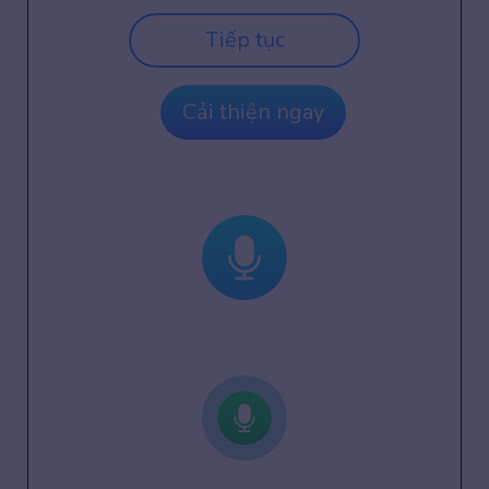
Tiếp tục
Cải thiện ngay