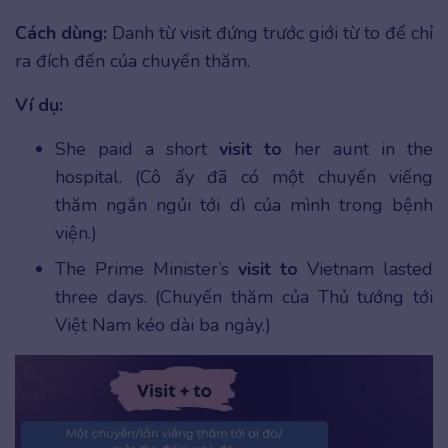
Cách dùng:
Danh từ visit đứng trước giới từ to để chỉ
ra đích đến của chuyến thăm.
Ví dụ:
She paid a short
visit to
her aunt in the
hospital. (Cô ấy đã có một chuyến viếng
thăm ngắn ngủi tới dì của mình trong bệnh
viện.)
The Prime Minister’s
visit to
Vietnam lasted
three days. (Chuyến thăm của Thủ tướng tới
Việt Nam kéo dài ba ngày.)