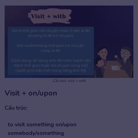
Cấu trúc visit + with
Visit + on/upon
Cấu trúc:
to visit something on/upon
somebody/something