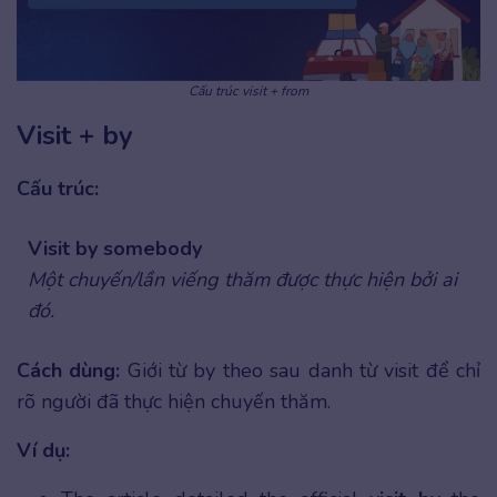
Cấu trúc visit + from
Visit + by
Cấu trúc:
Visit by somebody
Một chuyến/lần viếng thăm được thực hiện bởi ai
đó.
Cách dùng:
Giới từ by theo sau danh từ visit để chỉ
rõ người đã thực hiện chuyến thăm.
Ví dụ: