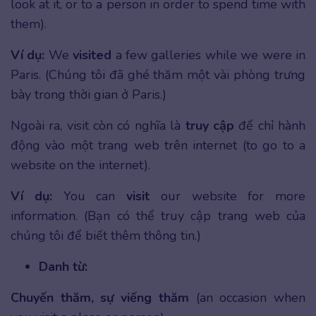
look at it, or to a person in order to spend time with
them).
Ví dụ:
We
visited
a few galleries while we were in
Paris. (Chúng tôi đã ghé thăm một vài phòng trưng
bày trong thời gian ở Paris.)
Ngoài ra, visit còn có nghĩa là
truy cập
để chỉ hành
động vào một trang web trên internet (to go to a
website on the internet).
Ví dụ:
You can
visit
our website for more
information. (Bạn có thể truy cập trang web của
chúng tôi để biết thêm thông tin.)
Danh từ:
Chuyến thăm, sự viếng thăm
(an occasion when