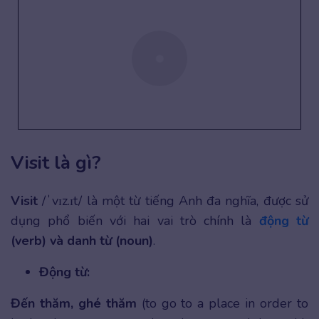
Visit là gì?
Visit
/ˈvɪz.ɪt/ là một từ tiếng Anh đa nghĩa, được sử
dụng phổ biến với hai vai trò chính là
động từ
(verb) và danh từ (noun)
.
Động từ:
Đến thăm, ghé thăm
(to go to a place in order to