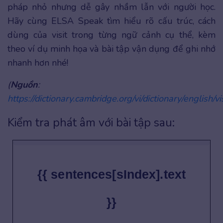
pháp nhỏ nhưng dễ gây nhầm lẫn với người học.
Hãy cùng ELSA Speak tìm hiểu rõ cấu trúc, cách
dùng của visit trong từng ngữ cảnh cụ thể, kèm
theo ví dụ minh họa và bài tập vận dụng để ghi nhớ
nhanh hơn nhé!
(
Nguồn
:
https://dictionary.cambridge.org/vi/dictionary/english/vi
Kiểm tra phát âm với bài tập sau:
{{ sentences[sIndex].text
}}