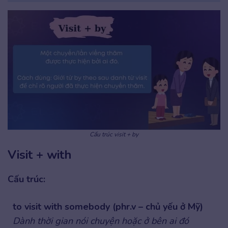
Cấu trúc visit + by
Visit + with
Cấu trúc:
to visit with somebody (phr.v – chủ yếu ở Mỹ)
Dành thời gian nói chuyện hoặc ở bên ai đó