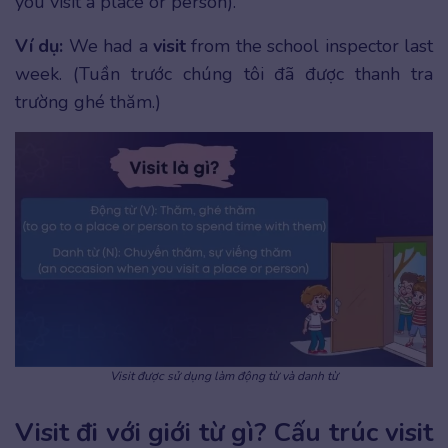
you visit a place or person).
Ví dụ:
We had a
visit
from the school inspector last
week. (Tuần trước chúng tôi đã được thanh tra
trường ghé thăm.)
Visit được sử dụng làm động từ và danh từ
Visit đi với giới từ gì? Cấu trúc visit