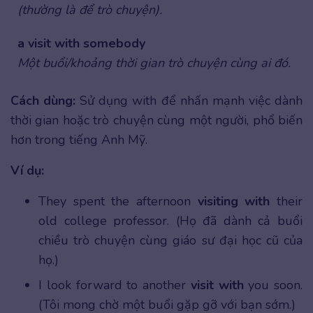
(thường là để trò chuyện).
a visit with somebody
Một buổi/khoảng thời gian trò chuyện cùng ai đó.
Cách dùng:
Sử dụng with để nhấn mạnh việc dành
thời gian hoặc trò chuyện cùng một người, phổ biến
hơn trong tiếng Anh Mỹ.
Ví dụ:
They spent the afternoon
visiting with
their
old college professor. (Họ đã dành cả buổi
chiều trò chuyện cùng giáo sư đại học cũ của
họ.)
I look forward to another
visit with
you soon.
(Tôi mong chờ một buổi gặp gỡ với bạn sớm.)