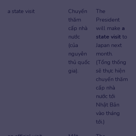
a state visit
Chuyến
The
thăm
President
cấp nhà
will make
a
nước
state visit
to
(của
Japan next
nguyên
month.
thủ quốc
(Tổng thống
gia).
sẽ thực hiện
chuyến thăm
cấp nhà
nước tới
Nhật Bản
vào tháng
tới.)