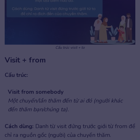
Cấu trúc visit + to
Visit + from
Cấu trúc:
Visit from somebody
Một chuyến/lần thăm đến từ ai đó (người khác
đến thăm bạn/chúng ta).
Cách dùng:
Danh từ visit đứng trước giới từ from để
chỉ ra nguồn gốc (người) của chuyến thăm.