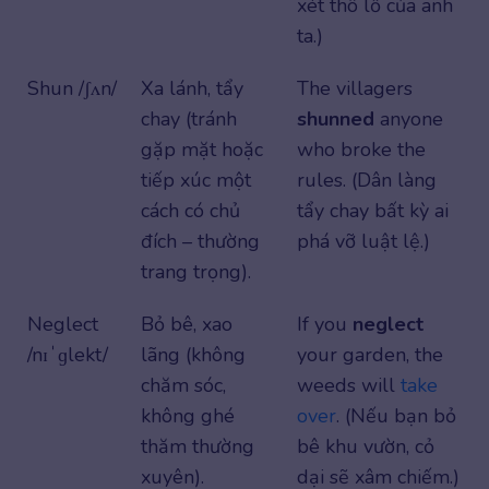
xét thô lỗ của anh
ta.)
Shun /ʃʌn/
Xa lánh, tẩy
The villagers
chay (tránh
shunned
anyone
gặp mặt hoặc
who broke the
tiếp xúc một
rules. (Dân làng
cách có chủ
tẩy chay bất kỳ ai
đích – thường
phá vỡ luật lệ.)
trang trọng).
Neglect
Bỏ bê, xao
If you
neglect
/nɪˈɡlekt/
lãng (không
your garden, the
chăm sóc,
weeds will
take
không ghé
over
. (Nếu bạn bỏ
thăm thường
bê khu vườn, cỏ
xuyên).
dại sẽ xâm chiếm.)