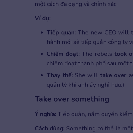
một cách đa dạng và chính xác.
Ví dụ:
Tiếp quản:
The new CEO will
hành mới sẽ tiếp quản công ty và
Chiếm đoạt:
The rebels
took 
chiếm đoạt thành phố sau một tr
Thay thế:
She will
take over
as
quản lý khi anh ấy nghỉ hưu.)
Take over something
Ý nghĩa:
Tiếp quản, nắm quyền kiểm s
Cách dùng:
Something có thể là một c