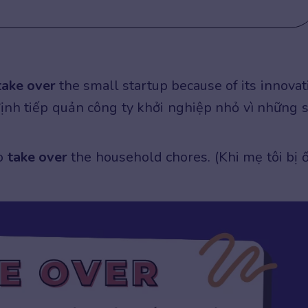
take over
the small startup because of its innovat
định tiếp quản công ty khởi nghiệp nhỏ vì những 
to
take over
the household chores. (Khi mẹ tôi bị 