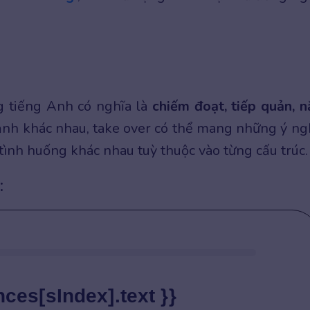
g tiếng Anh có nghĩa là
chiếm đoạt, tiếp quản, 
ảnh khác nhau, take over có thể mang những ý ng
tình huống khác nhau tuỳ thuộc vào từng cấu trúc.
:
nces[sIndex].text }}