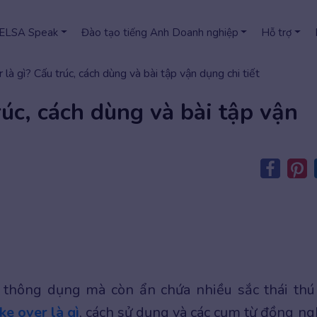
 ELSA Speak
Đào tạo tiếng Anh Doanh nghiệp
Hỗ trợ
 là gì? Cấu trúc, cách dùng và bài tập vận dụng chi tiết
rúc, cách dùng và bài tập vận
 thông dụng mà còn ẩn chứa nhiều sắc thái thú 
ke over là gì
, cách sử dụng và các cụm từ đồng ng