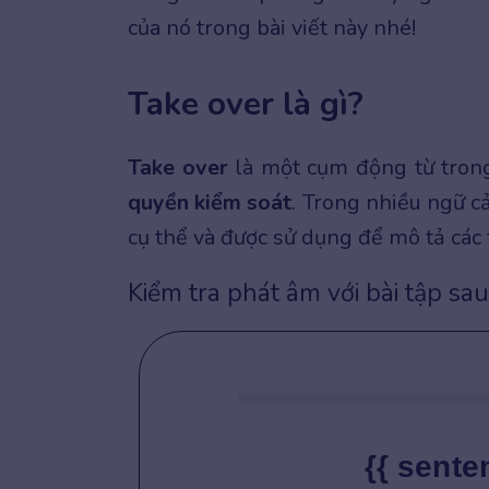
của nó trong bài viết này nhé!
Take over là gì?
Take over
là một cụm động từ tron
quyền kiểm soát
. Trong nhiều ngữ c
cụ thể và được sử dụng để mô tả các 
Kiểm tra phát âm với bài tập sau
{{ sente