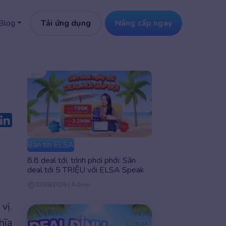
Tải ứng dụng
Nâng cấp ngay
Blog
Bản tin ELSA
8.8 deal tới, trình phơi phới: Săn
deal tới 5 TRIỆU với ELSA Speak
07/08/2026 | Admin
vị.
hĩa