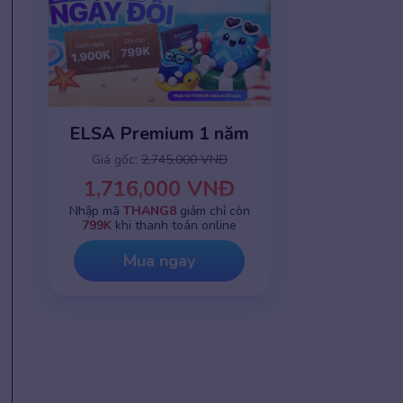
ELSA Premium 1 năm
Giá gốc:
2,745,000 VNĐ
1,716,000 VNĐ
Nhập mã
THANG8
giảm chỉ còn
799K
khi thanh toán online
Mua ngay