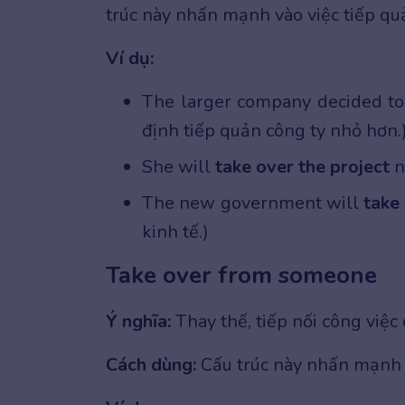
trúc này nhấn mạnh vào việc tiếp qu
Ví dụ:
The larger company decided to
định tiếp quản công ty nhỏ hơn.
She will
take over the project
n
The new government will
take
kinh tế.)
Take over from someone
Ý nghĩa:
Thay thế, tiếp nối công việc 
Cách dùng:
Cấu trúc này nhấn mạnh và