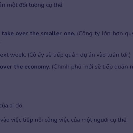
ản một đối tượng cụ thể.
take over the smaller one.
(Công ty lớn hơn qu
)
ext week. (Cô ấy sẽ tiếp quản dự án vào tuần tới.)
 over the economy.
(Chính phủ mới sẽ tiếp quản 
của ai đó.
o việc tiếp nối công việc của một người cụ thể.