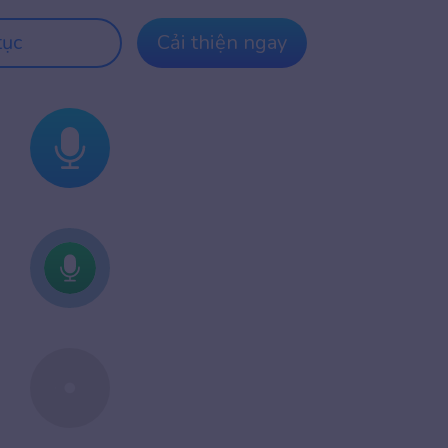
tục
Cải thiện ngay