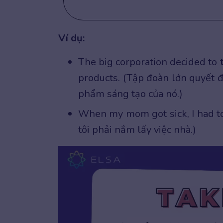
Ví dụ:
The big corporation decided to
products. (Tập đoàn lớn quyết 
phẩm sáng tạo của nó.)
When my mom got sick, I had 
tôi phải nắm lấy việc nhà.)