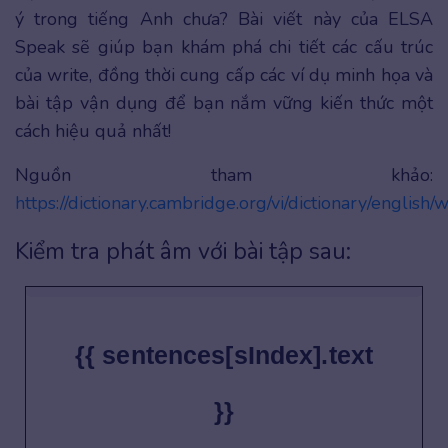
ý trong tiếng Anh chưa? Bài viết này của ELSA
Speak sẽ giúp bạn khám phá chi tiết các cấu trúc
của write, đồng thời cung cấp các ví dụ minh họa và
bài tập vận dụng để bạn nắm vững kiến thức một
cách hiệu quả nhất!
Nguồn tham khảo:
https://dictionary.cambridge.org/vi/dictionary/english/w
Kiểm tra phát âm với bài tập sau:
{{ sentences[sIndex].text
}}