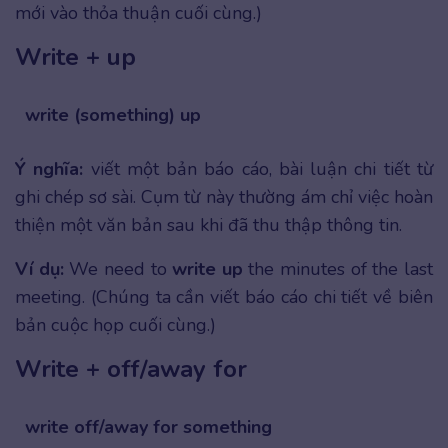
mới vào thỏa thuận cuối cùng.)
Write + up
write (something) up
Ý nghĩa:
viết một bản báo cáo, bài luận chi tiết từ
ghi chép sơ sài. Cụm từ này thường ám chỉ việc hoàn
thiện một văn bản sau khi đã thu thập thông tin.
Ví dụ:
We need to
write up
the minutes of the last
meeting. (Chúng ta cần viết báo cáo chi tiết về biên
bản cuộc họp cuối cùng.)
Write + off/away for
write off/away for something