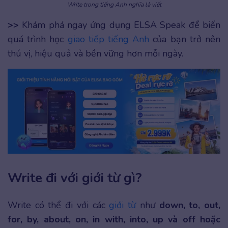
Write trong tiếng Anh nghĩa là viết
>>
Khám phá ngay ứng dụng ELSA Speak để biến
quá trình học
giao tiếp tiếng Anh
của bạn trở nên
thú vị, hiệu quả và bền vững hơn mỗi ngày.
Write đi với giới từ gì?
Write có thể đi với các
giới từ
như
down, to, out,
for, by, about, on, in with, into, up và off hoặc