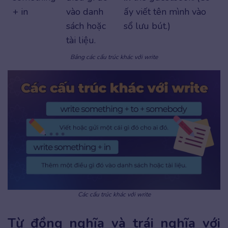
+ in
vào danh
ấy viết tên mình vào
sách hoặc
sổ lưu bút.)
tài liệu.
Bảng các cấu trúc khác với write
Các cấu trúc khác với write
Từ đồng nghĩa và trái nghĩa với