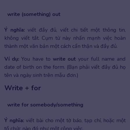
write (something) out
Ý nghĩa:
viết đầy đủ, viết chi tiết một thông tin,
không viết tắt. Cụm từ này nhấn mạnh việc hoàn
thành một văn bản một cách cẩn thận và đầy đủ.
Ví dụ:
You have to
write out
your full name and
date of birth on the form. (Bạn phải viết đầy đủ họ
tên và ngày sinh trên mẫu đơn.)
Write + for
write for somebody/something
Ý nghĩa:
viết bài cho một tờ báo, tạp chí, hoặc một
tổ chức nào đó như một công việc.