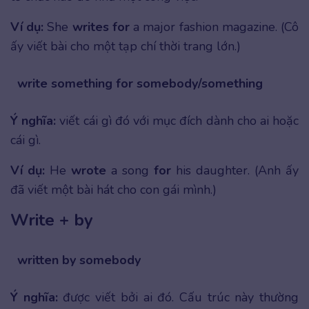
Ví dụ:
She
writes for
a major fashion magazine. (Cô
ấy viết bài cho một tạp chí thời trang lớn.)
write something for somebody/something
Ý nghĩa:
viết cái gì đó với mục đích dành cho ai hoặc
cái gì.
Ví dụ:
He
wrote
a song
for
his daughter. (Anh ấy
đã viết một bài hát cho con gái mình.)
Write + by
written by somebody
Ý nghĩa:
được viết bởi ai đó. Cấu trúc này thường