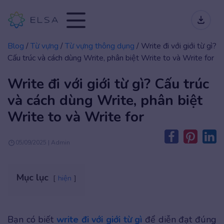
Blog
/
Từ vựng
/
Từ vựng thông dụng
/
Write đi với giới từ gì?
Cấu trúc và cách dùng Write, phân biệt Write to và Write for
Write đi với giới từ gì? Cấu trúc
và cách dùng Write, phân biệt
Write to và Write for
05/09/2025 | Admin
Mục lục
hiện
Bạn có biết
write đi với giới từ gì
để diễn đạt đúng