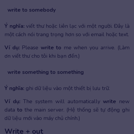
write to somebody
Ý nghĩa:
viết thư hoặc liên lạc với một người. Đây là
một cách nói trang trọng hơn so với email hoặc text.
Ví dụ:
Please
write to
me when you arrive. (Làm
ơn viết thư cho tôi khi bạn đến.)
write something to something
Ý nghĩa:
ghi dữ liệu vào một thiết bị lưu trữ.
Ví dụ:
The system will automatically
write
new
data
to
the main server. (Hệ thống sẽ tự động ghi
dữ liệu mới vào máy chủ chính.)
Write + out