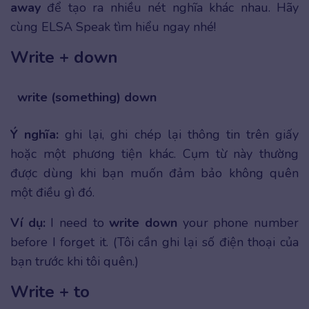
away
để tạo ra nhiều nét nghĩa khác nhau. Hãy
cùng ELSA Speak tìm hiểu ngay nhé!
Write + down
write (something) down
Ý nghĩa:
ghi lại, ghi chép lại thông tin trên giấy
hoặc một phương tiện khác. Cụm từ này thường
được dùng khi bạn muốn đảm bảo không quên
một điều gì đó.
Ví dụ:
I need to
write down
your phone number
before I forget it. (Tôi cần ghi lại số điện thoại của
bạn trước khi tôi quên.)
Write + to