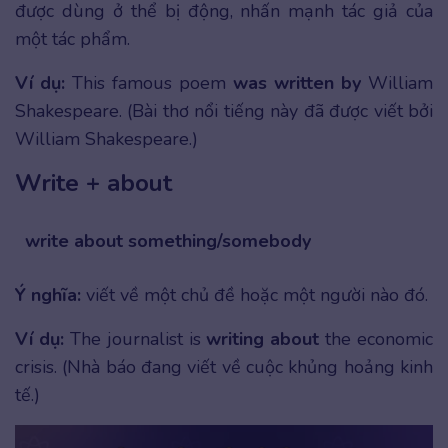
được dùng ở thể bị động, nhấn mạnh tác giả của
một tác phẩm.
Ví dụ:
This famous poem
was written by
William
Shakespeare. (Bài thơ nổi tiếng này đã được viết bởi
William Shakespeare.)
Write + about
write about something/somebody
Ý nghĩa:
viết về một chủ đề hoặc một người nào đó.
Ví dụ:
The journalist is
writing about
the economic
crisis. (Nhà báo đang viết về cuộc khủng hoảng kinh
tế.)