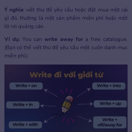
Ý nghĩa:
viết thư để yêu cầu hoặc đặt mua một cái
gì đó, thường là một sản phẩm miễn phí hoặc một
tờ rơi quảng cáo.
Ví dụ:
You can
write away for
a free catalogue.
(Bạn có thể viết thư để yêu cầu một cuốn danh mục
miễn phí.)