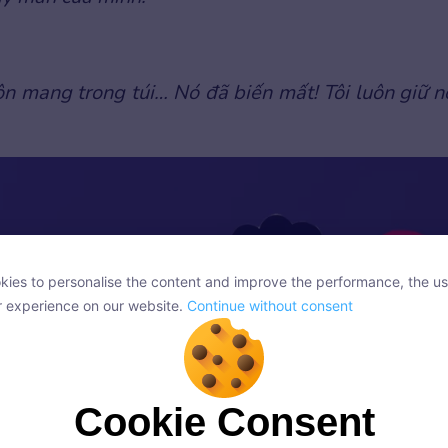
luôn mang trong túi… Nó đã biến mất! Tôi luôn giữ n
ies to personalise the content and improve the performance, the us
ies to personalise the content and improve the performance, the us
r experience on our website.
Continue without consent
r experience on our website.
Continue without consent
Cookie Consent
Cookie Consent
onsent, we and our partners use cookies or similar technologies to s