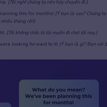
rip.
(Tôi nghĩ chúng ta nên hủy chuyến đi.)
lanning this for months!
(Ý bạn là sao? Chúng ta
nhiều tháng rồi!)
ht.
(Tôi không chắc là tôi muốn đi chơi tối nay.)
were looking forward to it!
(Ý bạn là gì? Bạn nói 