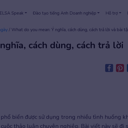
 ELSA Speak
Đào tạo tiếng Anh Doanh nghiệp
Hỗ trợ
ngày
/
What do you mean: Ý nghĩa, cách dùng, cách trả lời và bài t
ghĩa, cách dùng, cách trả lời
 phổ biến được sử dụng trong nhiều tình huống k
 cuộc thảo luận chuyên nghiệp. Bài viết này sẽ đi 