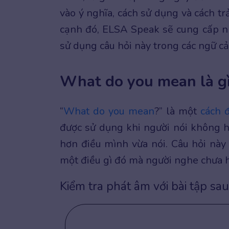
vào ý nghĩa, cách sử dụng và cách t
cạnh đó, ELSA Speak sẽ cung cấp n
sử dụng câu hỏi này trong các ngữ c
What do you mean là g
“
What do you mean
?” là một
cách 
được sử dụng khi người nói không 
hơn điều mình vừa nói. Câu hỏi này
một điều gì đó mà người nghe chưa h
Kiểm tra phát âm với bài tập sau