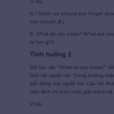
Ví dụ:
A: I think we should just forget ab
mọi chuyện đi.)
B: What do you mean? What are you 
ta làm gì?)
Tình huống 2
Đôi lúc, câu “What do you mean?” đư
tình với người nói. Trong trường hợ
bất đồng của người hỏi. Câu hỏi t
mục đích chỉ trích hoặc gây tranh cãi.
Ví dụ: