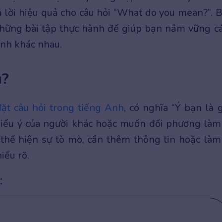
rả lời hiệu quả cho câu hỏi “What do you mean?”. 
hững bài tập thực hành để giúp bạn nắm vững c
ảnh khác nhau.
ì?
đặt câu hỏi trong tiếng Anh
, có nghĩa “Ý bạn là g
hiểu ý của người khác hoặc muốn đối phương làm
 thể hiện sự tò mò, cần thêm thông tin hoặc làm
iểu rõ.
: