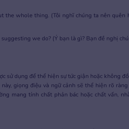
out the whole thing. (Tôi nghĩ chúng ta nên quên 
suggesting we do? (Ý bạn là gì? Bạn đề nghị ch
ợc sử dụng để thể hiện sự tức giận hoặc không đ
p này, giọng điệu và ngữ cảnh sẽ thể hiện rõ ràng
hường mang tính chất phản bác hoặc chất vấn, n