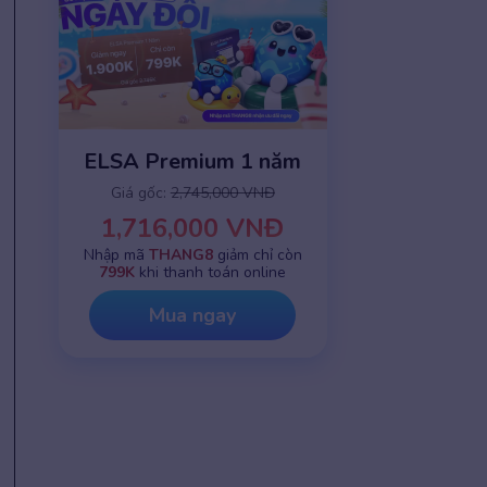
ELSA Premium 1 năm
Giá gốc:
2,745,000 VNĐ
1,716,000 VNĐ
Nhập mã
THANG8
giảm chỉ còn
799K
khi thanh toán online
Mua ngay