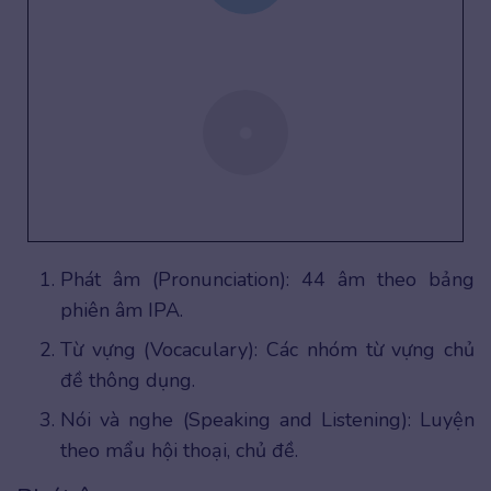
Phát âm (Pronunciation): 44 âm theo bảng
phiên âm IPA.
Từ vựng (Vocaculary): Các nhóm từ vựng chủ
đề thông dụng.
Nói và nghe (Speaking and Listening): Luyện
theo mẩu hội thoại, chủ đề.