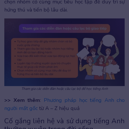
chọn nhóm có cùng mục tiêu học tập để duy trì sự
hứng thú và tiến bộ lâu dài.
Tham gia các diễn đàn hoặc câu lạc bộ để học tiếng Anh
>> Xem thêm
:
Phương pháp học tiếng Anh cho
người mất gốc
từ A – Z hiệu quả
Cố gắng liên hệ và sử dụng tiếng Anh