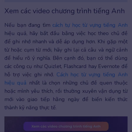
Xem các video chương trình tiếng Anh
Nếu bạn đang tìm
cách tự học từ vựng tiếng Anh
hiệu quả, hãy bắt đầu bằng việc học theo chủ đề
để ghi nhớ nhanh và dễ áp dụng hơn. Khi gặp một
từ hoặc cụm từ mới, hãy ghi lại cả câu và ngữ cảnh
để hiểu rõ ý nghĩa. Bên cạnh đó, bạn có thể dùng
các công cụ như Quizlet, Flashcard hay Evernote để
hỗ trợ việc ghi nhớ.
Cách học từ vựng tiếng Anh
hiệu quả
nhất là chọn những chủ đề quen thuộc
hoặc mình yêu thích, rồi thường xuyên vận dụng từ
mới vào giao tiếp hằng ngày để biến kiến thức
thành kỹ năng thực tế.