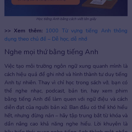
Học tiếng Anh bằng cách viết lên giấy
>> Xem thêm:
1000 Từ vựng tiếng Anh thông
dụng theo chủ đề – Dễ học, dễ nhớ
Nghe mọi thứ bằng tiếng Anh
Việc tạo môi trường ngôn ngữ xung quanh mình là
cách hiệu quả để ghi nhớ và hình thành tư duy tiếng
Anh tự nhiên. Thay vì chỉ học trong sách vở, bạn có
thể nghe nhạc, podcast, bản tin, hay xem phim
bằng tiếng Anh để làm quen với ngữ điệu và cách
diễn đạt của người bản xứ. Ban đầu có thể khó hiểu
hết, nhưng đừng nản – hãy tập trung bắt từ khóa và
dần nâng cao khả năng nghe hiểu. Lời khuyên là