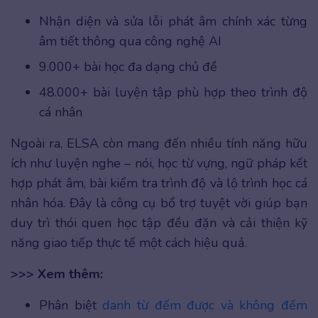
Nhận diện và sửa lỗi phát âm chính xác từng
âm tiết thông qua công nghệ AI
9.000+ bài học đa dạng chủ đề
48.000+ bài luyện tập phù hợp theo trình độ
cá nhân
Ngoài ra, ELSA còn mang đến nhiều tính năng hữu
ích như luyện nghe – nói, học từ vựng, ngữ pháp kết
hợp phát âm, bài kiểm tra trình độ và lộ trình học cá
nhân hóa. Đây là công cụ bổ trợ tuyệt vời giúp bạn
duy trì thói quen học tập đều đặn và cải thiện kỹ
năng giao tiếp thực tế một cách hiệu quả.
>>> Xem thêm:
Phân biệt
danh từ đếm được và không đếm