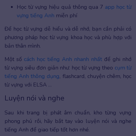
Học từ vựng hiệu quả thông qua 7
app học từ
vựng tiếng Anh
miễn phí
Để học từ vựng dễ hiểu và dễ nhớ, bạn cần phải có
phương pháp học từ vựng khoa học và phù hợp với
bản thân mình.
Một số
cách học tiếng Anh nhanh nhất
để ghi nhớ
từ vựng siêu đơn giản như: học từ vựng theo
cụm từ
tiếng Anh thông dụng
, flashcard, chuyện chêm, học
từ vựng với ELSA …
Luyện nói và nghe
Sau khi trang bị phát âm chuẩn, kho từng vựng
phong phú rồi, hãy bắt tay vào luyện nói và nghe
tiếng Anh để giao tiếp tốt hơn nhé.