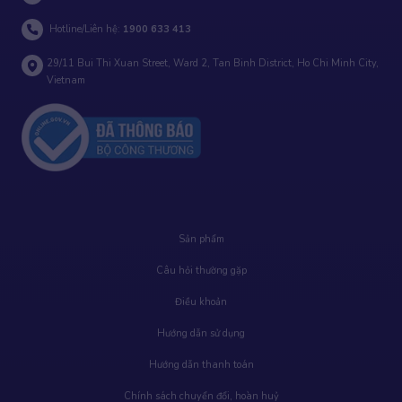
Hotline/Liên hệ:
1900 633 413
29/11 Bui Thi Xuan Street, Ward 2, Tan Binh District, Ho Chi Minh City,
Vietnam
Sản phẩm
Câu hỏi thường gặp
Điều khoản
Hướng dẫn sử dụng
Hướng dẫn thanh toán
Chính sách chuyển đổi, hoàn huỷ