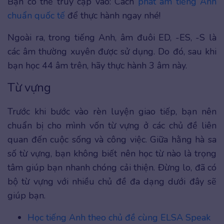
Bạn có thể truy cập vào: Cách
phát âm tiếng Anh
chuẩn quốc tế
để thực hành ngay nhé!
Ngoài ra, trong tiếng Anh, âm đuôi ED, -ES, -S là
các âm thường xuyên được sử dụng. Do đó, sau khi
bạn học 44 âm trên, hãy thực hành 3 âm này.
Từ vựng
Trước khi bước vào rèn luyện giao tiếp, bạn nên
chuẩn bị cho mình vốn từ vựng ở các chủ đề liên
quan đến cuộc sống và công việc. Giữa hằng hà sa
số từ vựng, bạn không biết nên học từ nào là trọng
tâm giúp bạn nhanh chóng cải thiện. Đừng lo, đã có
bộ từ vựng với nhiều chủ đề đa dạng dưới đây sẽ
giúp bạn.
Học tiếng Anh theo chủ đề cùng ELSA Speak