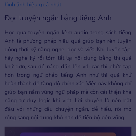
hình ảnh hiệu quả nhất
Đọc truyện ngắn bằng tiếng Anh
Học qua truyện ngắn kèm audio trong sách tiếng
Anh là phương pháp hiệu quả giúp bạn rèn luyện
đồng thời kỹ năng nghe, đọc và viết. Khi luyện tập,
hãy nghe kỹ rồi tóm tắt lại nội dung bằng thì quá
khứ đơn, sau đó nâng dần lên với các thì phức tạp
hơn trong ngữ pháp tiếng Anh như thì quá khứ
hoàn thành để tăng độ chính xác. Việc này không chỉ
giúp bạn nắm vững ngữ pháp mà còn cải thiện khả
năng tư duy logic khi viết. Lời khuyên là nên bắt
đầu với những câu chuyện ngắn, dễ hiểu, rồi mở
rộng sang nội dung khó hơn để tiến bộ bền vững.