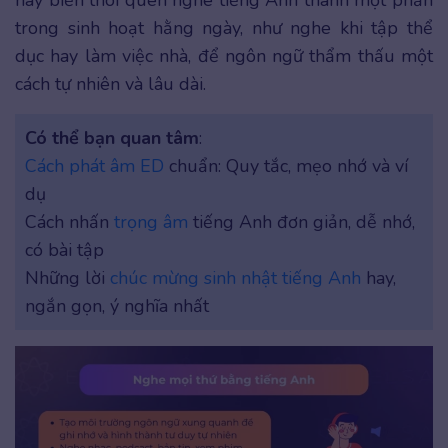
hãy biến thói quen nghe tiếng Anh thành một phần
trong sinh hoạt hằng ngày, như nghe khi tập thể
dục hay làm việc nhà, để ngôn ngữ thẩm thấu một
cách tự nhiên và lâu dài.
Có thể bạn quan tâm
:
Cách phát âm ED
chuẩn: Quy tắc, mẹo nhớ và ví
dụ
Cách nhấn
trọng âm
tiếng Anh đơn giản, dễ nhớ,
có bài tập
Những lời
chúc mừng sinh nhật tiếng Anh
hay,
ngắn gọn, ý nghĩa nhất