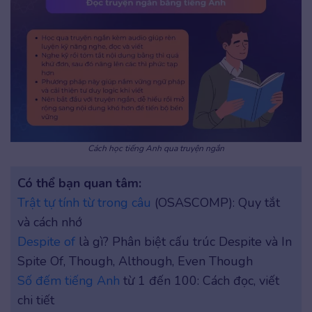
Cách học tiếng Anh qua truyện ngắn
Có thể bạn quan tâm:
Trật tự tính từ trong câu
(OSASCOMP): Quy tắt
và cách nhớ
Despite of
là gì? Phân biệt cấu trúc Despite và In
Spite Of, Though, Although, Even Though
Số đếm tiếng Anh
từ 1 đến 100: Cách đọc, viết
chi tiết