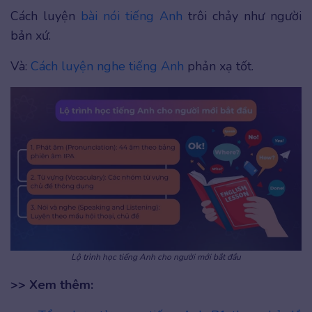
Cách luyện
bài nói tiếng Anh
trôi chảy như người
bản xứ.
Và:
Cách luyện nghe tiếng Anh
phản xạ tốt.
Lộ trình học tiếng Anh cho người mới bắt đầu
>> Xem thêm: