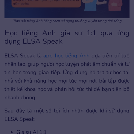
Trau dồi tiếng Anh bằng cách sử dụng thường xuyên trong đời sống
Học tiếng Anh gia sư 1:1 qua ứng
dụng ELSA Speak
ELSA Speak là
app học tiếng Anh
dựa trên trí tuệ
nhân tạo, giúp người học luyện phát âm chuẩn và tự
tin hơn trong giao tiếp. Ứng dụng hỗ trợ tự học tại
nhà với khả năng học mọi lúc mọi nơi, bài tập được
thiết kế khoa học và phản hồi tức thì để bạn tiến bộ
nhanh chóng.
Sau đây là một số lợi ích nhận được khi sử dụng
ELSA Speak:
Gia sư AI 1:1