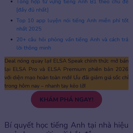
Tổng hợp từ vựng tiếng Anh B1 theo chủ đề
[đầy đủ nhất]
Top 10 app luyện nói tiếng Anh miễn phí tốt
nhất 2025
20+ câu hỏi phỏng vấn tiếng Anh và cách trả
lời thông minh
Deal nóng quay lại! ELSA Speak chính thức mở bán
lại ELSA Pro và ELSA Premium phiên bản 2026
với diện mạo hoàn toàn mới! Ưu đãi giảm giá sốc chỉ
trong hôm nay – nhanh tay kẻo lỡ!
KHÁM PHÁ NGAY!
Bí quyết học tiếng Anh tại nhà hiệu