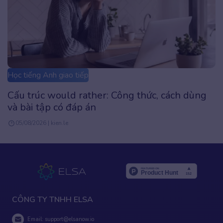
Học tiếng Anh giao tiếp
Cấu trúc The Last Time là gì? Công thức, Cách
dùng & Bài tập chi tiết
05/08/2026 | kien.le
CÔNG TY TNHH ELSA
Email:
support@elsanow.io