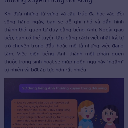
thường xuyên trong đời sống
Khi đưa những từ vựng và cấu trúc đã học vào đời
sống hằng ngày, bạn sẽ dễ ghi nhớ và dần hình
thành thói quen tư duy bằng tiếng Anh. Ngoài giao
tiếp, bạn có thể luyện tập bằng cách viết nhật ký, tự
trò chuyện trong đầu hoặc mô tả những việc đang
làm. Việc biến tiếng Anh thành một phần quen
thuộc trong sinh hoạt sẽ giúp ngôn ngữ này “ngấm”
tự nhiên và bớt áp lực hơn rất nhiều