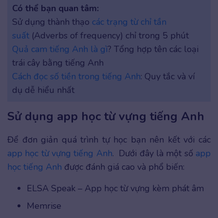
Có thể bạn quan tâm:
Sử dụng thành thạo
các trạng từ chỉ tần
suất
(Adverbs of frequency) chỉ trong 5 phút
Quả cam tiếng Anh là gì
? Tổng hợp tên các loại
trái cây bằng tiếng Anh
Cách đọc số tiền trong tiếng Anh
: Quy tắc và ví
dụ dễ hiểu nhất
Sử dụng app học từ vựng tiếng Anh
Để đơn giản quá trình tự học bạn nên kết với các
app học từ vựng tiếng Anh
. Dưới đây là một số
app
học tiếng Anh
được đánh giá cao và phổ biến:
ELSA Speak – App học từ vựng kèm phát âm
Memrise