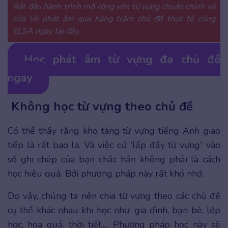
Bắt đầu hành trình mở rộng vốn từ vựng chuẩn chỉnh và
sửa lỗi phát âm qua hàng trăm chủ đề thực tế cùng
ELSA ngay tại đây.
Học phát âm từ vựng đa chủ đề
ngay
Không học từ vựng theo chủ đề
Có thể thấy rằng kho tàng từ vựng tiếng Anh giao
tiếp là rất bao la. Và việc cứ “lấp đầy từ vựng” vào
sổ ghi chép của bạn chắc hẳn không phải là cách
học hiệu quả. Bởi phương pháp này rất khó nhớ.
Do vậy, chúng ta nên chia từ vựng theo các chủ đề
cụ thể khác nhau khi học như: gia đình, bạn bè, lớp
học, hoa quả, thời tiết,… Phương pháp học này sẽ