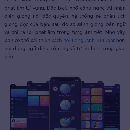
phát âm từ vựng. Đặc biệt, nhờ công nghệ AI nhận
diện giọng nói độc quyền, hệ thống sẽ phân tích
giọng đọc của bạn, sau đó so sánh giọng bản ngữ
và chỉ ra lỗi phát âm trong từng âm tiết. Nhờ vậy,
bạn có thể cải thiện
cách nói tiếng Anh lưu loát
hơn,
nói đúng ngữ điệu, rõ ràng và tự tin hơn trong giao
tiếp..