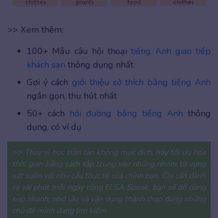
>> Xem thêm:
100+ Mẫu câu hội thoại
tiếng Anh giao tiếp
khách sạn
thông dụng nhất
Gợi ý cách
giới thiệu sở thích bằng tiếng Anh
ngắn gọn, thu hút nhất
50+ cách
hỏi đường bằng tiếng Anh
thông
dụng, có ví dụ
>> Thay vì học tràn lan không mục đích, hãy tối ưu hóa
thời gian bằng cách tập trung vào những nhóm từ vựng
sát sườn với nhu cầu thực tế của chính bạn. Chỉ cần dành
ra vài phút mỗi ngày cùng ELSA Speak, bạn sẽ dễ dàng
nạp nhanh, nhớ lâu và vận dụng thành thạo đúng những
chủ đề mình đang tìm kiếm.