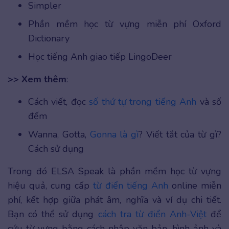
Simpler
Phần mềm học từ vựng miễn phí Oxford
Dictionary
Học tiếng Anh giao tiếp LingoDeer
>> Xem thêm
:
Cách viết, đọc
số thứ tự trong tiếng Anh
và số
đếm
Wanna, Gotta,
Gonna là gì
? Viết tắt của từ gì?
Cách sử dụng
Trong đó ELSA Speak là phần mềm học từ vựng
hiệu quả, cung cấp
từ điển tiếng Anh
online miễn
phí, kết hợp giữa phát âm, nghĩa và ví dụ chi tiết.
Bạn có thể sử dụng
cách tra từ điển Anh-Việt
để
cứu từ vựng bằng cách nhập văn bản, hình ảnh và