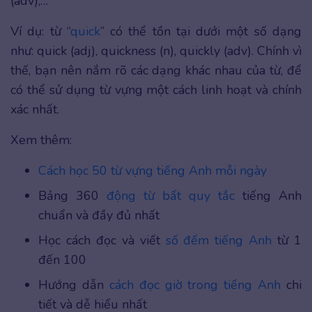
(adv),…
Ví dụ: từ “
quick
” có thể tồn tại dưới một số dạng
như: quick (adj), quickness (n), quickly (adv). Chính vì
thế, bạn nên nắm rõ các dạng khác nhau của từ, để
có thể sử dụng từ vựng một cách linh hoạt và chính
xác nhất.
Xem thêm:
Cách học 50 từ vựng tiếng Anh mỗi ngày
Bảng 360
động từ bất quy tắc
tiếng Anh
chuẩn và đầy đủ nhất
Học cách đọc và viết
số đếm tiếng Anh
từ 1
đến 100
Hướng dẫn
cách đọc giờ trong tiếng Anh
chi
tiết và dễ hiểu nhất