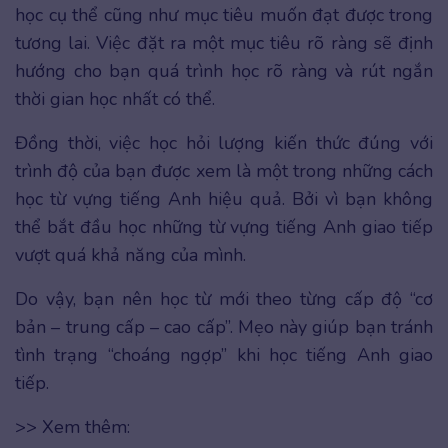
học cụ thể cũng như mục tiêu muốn đạt được trong
tương lai. Việc đặt ra một mục tiêu rõ ràng sẽ định
hướng cho bạn quá trình học rõ ràng và rút ngắn
thời gian học nhất có thể.
Đồng thời, việc học hỏi lượng kiến thức đúng với
trình độ của bạn được xem là một trong những cách
học từ vựng tiếng Anh hiệu quả. Bởi vì bạn không
thể bắt đầu học những từ vựng tiếng Anh giao tiếp
vượt quá khả năng của mình.
Do vậy, bạn nên học từ mới theo từng cấp độ “cơ
bản – trung cấp – cao cấp”. Mẹo này giúp bạn tránh
tình trạng “choáng ngợp” khi học tiếng Anh giao
tiếp.
>> Xem thêm: