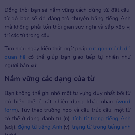
Đồng thời bạn sẽ nắm vững cách dùng từ, đặt câu,
từ đó bạn sẽ dễ dàng trò chuyện bằng tiếng Anh
mà không phải tốn thời gian suy nghĩ và sắp xếp vị
trí các từ trong câu.
Tìm hiểu ngay kiến thức ngữ pháp
rút gọn mệnh đề
quan hệ
có thể giúp bạn giao tiếp tự nhiên như
người bản xứ
Nắm vững các dạng của từ
Bạn không thể ghi nhớ một từ vựng duy nhất bởi từ
đó biến thể ở rất nhiều dạng khác nhau (
word
form
). Tùy theo trường hợp và cấu trúc câu, một từ
có thể ở dạng danh từ (n),
tính từ trong tiếng Anh
(adj),
động từ tiếng Anh
(v),
trạng từ trong tiếng anh