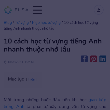
Blog
/
Từ vựng
/
Mẹo học từ vựng
/
10 cách học từ vựng
tiếng Anh nhanh thuộc nhớ lâu
10 cách học từ vựng tiếng Anh
nhanh thuộc nhớ lâu
15/02/2024 | kien.le
Mục lục
hiện
Một trong những bước đầu tiên khi học
giao tiếp
tiếng Anh
là phải tự xây dựng vốn từ vựng cho