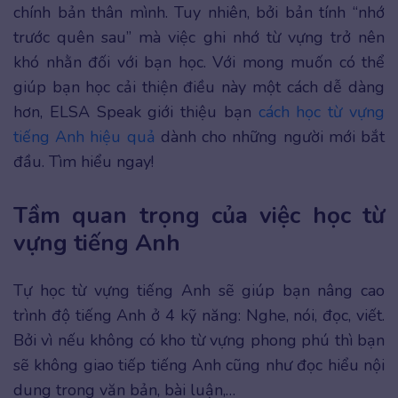
chính bản thân mình. Tuy nhiên, bởi bản tính “nhớ
trước quên sau” mà việc ghi nhớ từ vựng trở nên
khó nhằn đối với bạn học. Với mong muốn có thể
giúp bạn học cải thiện điều này một cách dễ dàng
hơn, ELSA Speak giới thiệu bạn
cách học từ vựng
tiếng Anh hiệu quả
dành cho những người mới bắt
đầu. Tìm hiểu ngay!
Tầm quan trọng của việc học từ
vựng tiếng Anh
Tự học từ vựng tiếng Anh sẽ giúp bạn nâng cao
trình độ tiếng Anh ở 4 kỹ năng: Nghe, nói, đọc, viết.
Bởi vì nếu không có kho từ vựng phong phú thì bạn
sẽ không giao tiếp tiếng Anh cũng như đọc hiểu nội
dung trong văn bản, bài luận,…