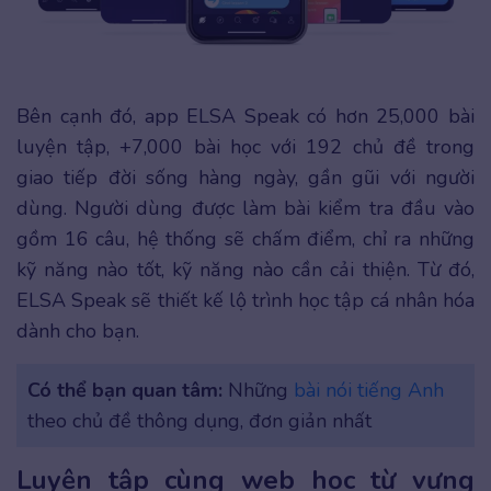
Bên cạnh đó, app ELSA Speak có hơn 25,000 bài
luyện tập, +7,000 bài học với 192 chủ đề trong
giao tiếp đời sống hàng ngày, gần gũi với người
dùng. Người dùng được làm bài kiểm tra đầu vào
gồm 16 câu, hệ thống sẽ chấm điểm, chỉ ra những
kỹ năng nào tốt, kỹ năng nào cần cải thiện. Từ đó,
ELSA Speak sẽ thiết kế lộ trình học tập cá nhân hóa
dành cho bạn.
Có thể bạn quan tâm:
Những
bài nói tiếng Anh
theo chủ đề thông dụng, đơn giản nhất
Luyện tập cùng web học từ vựng