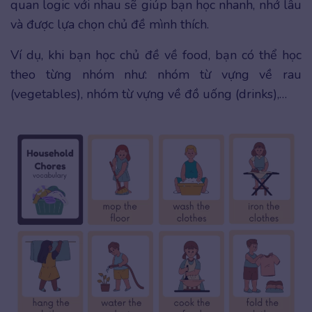
quan logic với nhau sẽ giúp bạn học nhanh, nhớ lâu
và được lựa chọn chủ đề mình thích.
Ví dụ, khi bạn học chủ đề về food, bạn có thể học
theo từng nhóm như: nhóm từ vựng về rau
(vegetables), nhóm từ vựng về đồ uống (drinks),…