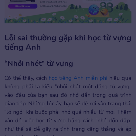
Lỗi sai thường gặp khi học từ vựng
tiếng Anh
“Nhồi nhét” từ vựng
Có thể thấy, cách
học tiếng Anh miễn phí
hiệu quả
không phải là kiểu “nhồi nhét một đống từ vựng”
vào đầu của bạn sau đó nhớ dần trong quá trình
giao tiếp. Những lúc ấy, bạn sẽ dễ rơi vào trạng thái
“lớ ngớ” khi buộc phải nhớ quá nhiều từ mới. Thêm
vào đó, việc học từ vựng bằng cách “nhớ dồn dập”
như thế sẽ dễ gây ra tình trạng căng thẳng và áp