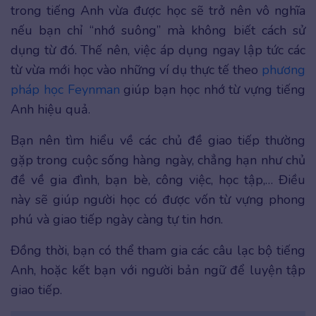
trong tiếng Anh vừa được học sẽ trở nên vô nghĩa
nếu bạn chỉ “nhớ suông” mà không biết cách sử
dụng từ đó. Thế nên, việc áp dụng ngay lập tức các
từ vừa mới học vào những ví dụ thực tế theo
phương
pháp học Feynman
giúp bạn học nhớ từ vựng tiếng
Anh hiệu quả.
Bạn nên tìm hiểu về các chủ đề giao tiếp thường
gặp trong cuộc sống hàng ngày, chẳng hạn như chủ
đề về gia đình, bạn bè, công việc, học tập,… Điều
này sẽ giúp người học có được vốn từ vựng phong
phú và giao tiếp ngày càng tự tin hơn.
Đồng thời, bạn có thể tham gia các câu lạc bộ tiếng
Anh, hoặc kết bạn với người bản ngữ để luyện tập
giao tiếp.