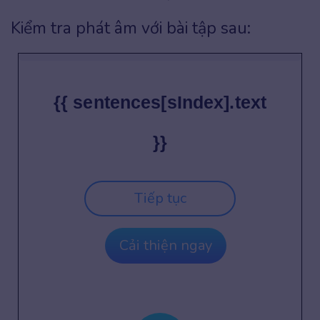
Kiểm tra phát âm với bài tập sau:
{{ sentences[sIndex].text
}}
Tiếp tục
Cải thiện ngay