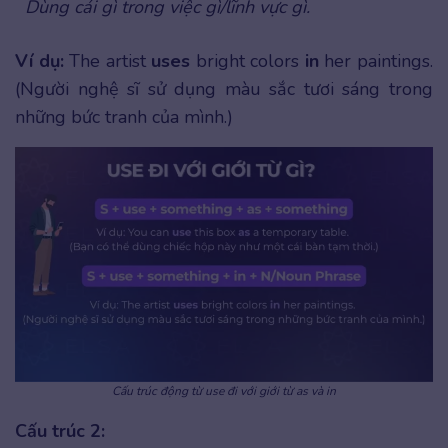
Dùng cái gì trong việc gì/lĩnh vực gì.
Ví dụ:
The artist
uses
bright colors
in
her paintings.
(Người nghệ sĩ sử dụng màu sắc tươi sáng trong
những bức tranh của mình.)
Cấu trúc động từ use đi với giới từ as và in
Cấu trúc 2: