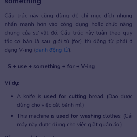
something
Cấu trúc này cũng dùng để chỉ mục đích nhưng
nhấn mạnh hơn vào công dụng hoặc chức năng
chung của sự vật đó. Cấu trúc này tuân theo quy
tắc cơ bản là sau giới từ (for) thì động từ phải ở
dạng V-ing (
danh động từ
).
S + use + something + for + V-ing
Ví dụ:
A knife is
used for cutting
bread. (Dao được
dùng cho việc cắt bánh mì.)
This machine is
used for washing
clothes. (Cái
máy này được dùng cho việc giặt quần áo.)