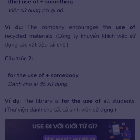
(the) use of + something
Việc sử dụng cái gì đó.
Ví dụ:
The company encourages the
use of
recycled materials. (Công ty khuyến khích việc sử
dụng các vật liệu tái chế.)
Cấu trúc 2:
for the use of + somebody
Dành cho ai đó sử dụng.
Ví dụ:
The library is
for the use of
all students.
(Thư viện dành cho tất cả sinh viên sử dụng.)