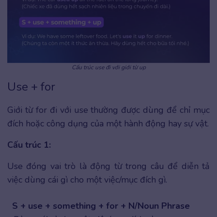
Cấu trúc use đi với giới từ up
Use + for
Giới từ for đi với use thường được dùng để chỉ mục
đích hoặc công dụng của một hành động hay sự vật.
Cấu trúc 1:
Use đóng vai trò là động từ trong câu để diễn tả
việc dùng cái gì cho một việc/mục đích gì.
S + use + something + for + N/Noun Phrase