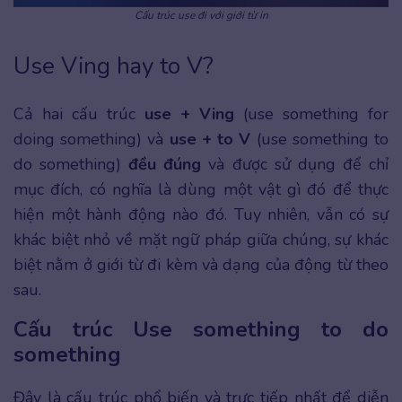
Cấu trúc use đi với giới từ in
Use Ving hay to V?
Cả hai cấu trúc
use + Ving
(use something for
doing something) và
use + to V
(use something to
do something)
đều đúng
và được sử dụng để chỉ
mục đích, có nghĩa là dùng một vật gì đó để thực
hiện một hành động nào đó. Tuy nhiên, vẫn có sự
khác biệt nhỏ về mặt ngữ pháp giữa chúng, sự khác
biệt nằm ở giới từ đi kèm và dạng của động từ theo
sau.
Cấu trúc Use something to do
something
Đây là cấu trúc phổ biến và trực tiếp nhất để diễn