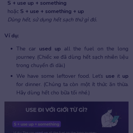
S + use up + something
hoặc
S + use + something + up
Dùng hết, sử dụng hết sạch thứ gì đó.
Ví dụ:
The car
used up
all the fuel on the long
journey. (Chiếc xe đã dùng hết sạch nhiên liệu
trong chuyến đi dài.)
We have some leftover food. Let’s
use
it
up
for dinner. (Chúng ta còn một ít thức ăn thừa.
Hãy dùng hết cho bữa tối nhé.)