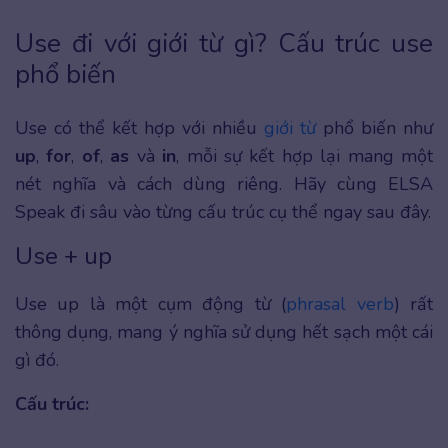
Use đi với giới từ gì? Cấu trúc use
phổ biến
Use có thể kết hợp với nhiều
giới từ
phổ biến như
up
,
for
,
of
,
as
và
in
, mỗi sự kết hợp lại mang một
nét nghĩa và cách dùng riêng. Hãy cùng ELSA
Speak đi sâu vào từng cấu trúc cụ thể ngay sau đây.
Use + up
Use up là một cụm động từ (
phrasal verb
) rất
thông dụng, mang ý nghĩa sử dụng hết sạch một cái
gì đó.
Cấu trúc: