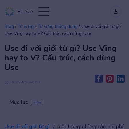
Blog
/
Từ vựng
/
Từ vựng thông dụng
/
Use đi với giới từ gì?
Use Ving hay to V? Cấu trúc, cách dùng Use
Use đi với giới từ gì? Use Ving
hay to V? Cấu trúc, cách dùng
Use
13/10/2025 | Admin
Mục lục
hiện
Use đi với giới từ gì
là một trong những câu hỏi phổ