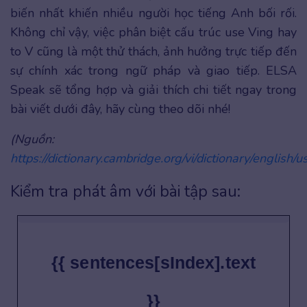
biến nhất khiến nhiều người học tiếng Anh bối rối.
Không chỉ vậy, việc phân biệt cấu trúc use Ving hay
to V cũng là một thử thách, ảnh hưởng trực tiếp đến
sự chính xác trong ngữ pháp và giao tiếp. ELSA
Speak sẽ tổng hợp và giải thích chi tiết ngay trong
bài viết dưới đây, hãy cùng theo dõi nhé!
(Nguồn:
https://dictionary.cambridge.org/vi/dictionary/english/u
Kiểm tra phát âm với bài tập sau:
{{ sentences[sIndex].text
}}