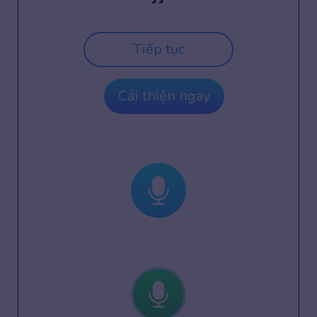
Tiếp tục
Cải thiện ngay