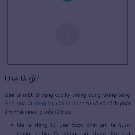
Use là gì?
Use
là một từ vựng cực kỳ thông dụng trong tiếng
Anh, vừa là
động từ
, vừa là danh từ và có cách phát
âm khác nhau ở mỗi từ loại.
Khi là động từ, use được phát âm là /juːz/,
mang nghĩa là
dùng, sử dụng
(to put