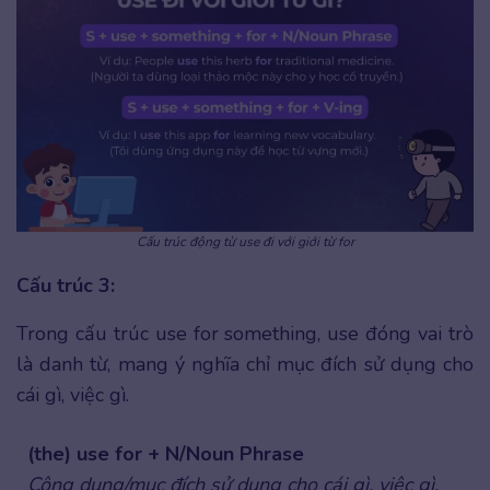
Cấu trúc động từ use đi với giới từ for
Cấu trúc 3:
Trong cấu trúc use for something, use đóng vai trò
là danh từ, mang ý nghĩa chỉ mục đích sử dụng cho
cái gì, việc gì.
(the) use for + N/Noun Phrase
Công dụng/mục đích sử dụng cho cái gì, việc gì.