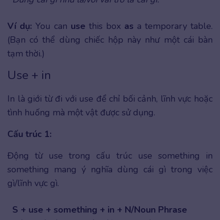
Ví dụ:
You can
use
this box
as
a temporary table.
(Bạn có thể dùng chiếc hộp này như một cái bàn
tạm thời.)
Use + in
In là giới từ đi với use để chỉ bối cảnh, lĩnh vực hoặc
tình huống mà một vật được sử dụng.
Cấu trúc 1:
Động từ use trong cấu trúc use something in
something mang ý nghĩa dùng cái gì trong việc
gì/lĩnh vực gì.
S + use + something + in + N/Noun Phrase