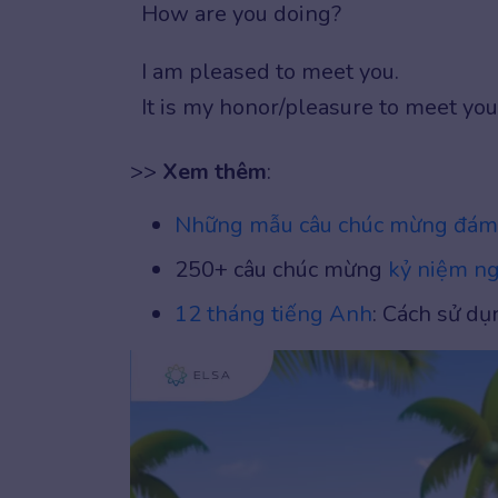
How are you doing?
I am pleased to meet you.
It is my honor/pleasure to meet you
>>
Xem thêm
:
Những mẫu câu chúc mừng đám 
250+ câu chúc mừng
kỷ niệm ng
12 tháng tiếng Anh
: Cách sử dụ