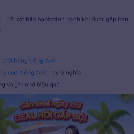
Tôi rất hân hạnh/vinh hạnh khi được gặp bạn.
.
cưới bằng tiếng Anh
ày cưới tiếng Anh
hay, ý nghĩa
ng và ghi nhớ hiệu quả