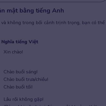
hân mật bằng tiếng Anh
và không trong bối cảnh trịnh trọng, bạn có thể
Nghĩa tiếng Việt
Xin chào!
Chào buổi sáng!
Chào buổi trưa/chiều!
Chào buổi tối!
Lâu rồi không gặp!