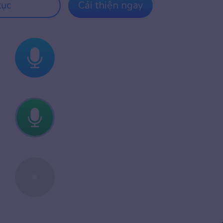
tục
Cải thiện ngay