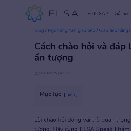
Về ELSA
Gói học
Blog
/
Học tiếng Anh giao tiếp
/
Giao tiếp hàng 
Cách chào hỏi và đáp 
ấn tượng
08/03/2025 | Admin
Mục lục
hiện
Lời chào hỏi đóng vai trò quan trọn
tượng. Hãy cùng ELSA Speak khá