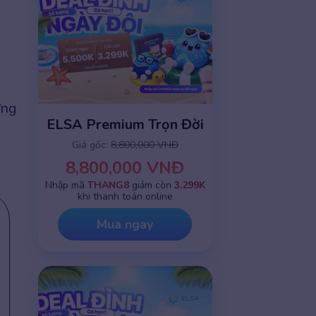
ừng
ELSA Premium Trọn Đời
Giá gốc:
8,800,000 VNĐ
8,800,000 VNĐ
Nhập mã
THANG8
giảm còn
3.299K
khi thanh toán online
Mua ngay