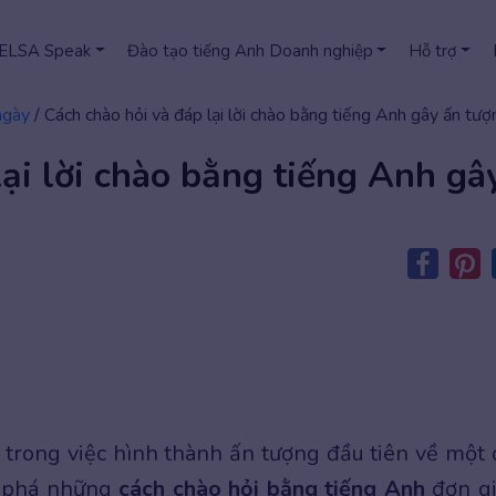
 ELSA Speak
Đào tạo tiếng Anh Doanh nghiệp
Hỗ trợ
ngày
/
Cách chào hỏi và đáp lại lời chào bằng tiếng Anh gây ấn tượ
lại lời chào bằng tiếng Anh gâ
g trong việc hình thành ấn tượng đầu tiên về một 
m phá những
cách chào hỏi bằng tiếng Anh
đơn g