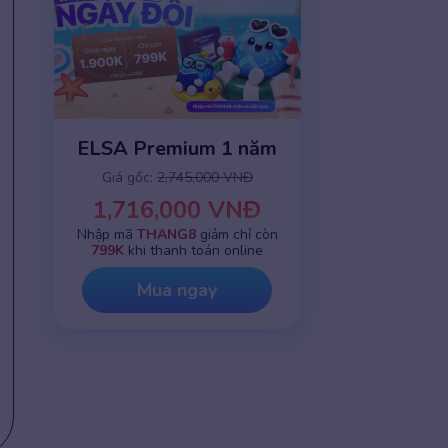
ELSA Premium 1 năm
Giá gốc:
2,745,000 VNĐ
1,716,000 VNĐ
Nhập mã
THANG8
giảm chỉ còn
799K
khi thanh toán online
Mua ngay