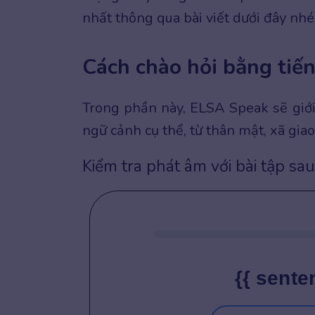
nhất thông qua bài viết dưới đây nhé
Cách chào hỏi bằng tiế
Trong phần này, ELSA Speak sẽ giới
ngữ cảnh cụ thể, từ thân mật, xã giao
Kiểm tra phát âm với bài tập sau
{{ sente