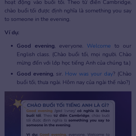
hoạt động vào buổi tối. Theo từ điển Cambridge,
chào buổi tối được định nghĩa là something you say
to someone in the evening.
Ví dụ:
Good evening
, everyone.
Welcome
to our
English class. (Chào buổi tối, mọi người. Chào
mừng đến với lớp học tiếng Anh của chúng ta.)
Good evening
, sir.
How was your day
? (Chào
buổi tối, thưa ngài. Hôm nay của ngài thế nào?)