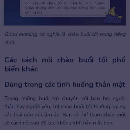
Good evening có nghĩa là chào buổi tối
trong tiếng
Anh
Các cách nói chào buổi tối phổ
biến khác
Dùng trong các tình huống thân mật
Trong những buổi trò chuyện với bạn bè, người
thân hay người yêu, lời chào buổi tối thường mang
sắc thái gần gũi, ấm áp. Bạn có thể tham khảo một
số cách nói sau để tạo không khí thân mật hơn: