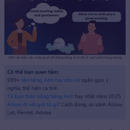
Một vài mẫu câu chào buổi tối bằng tiếng Anh khi ở ngữ cảnh trang trọng
Có thể bạn quan tâm:
999+
tên tiếng Anh hay cho nữ
ngắn gọn, ý
nghĩa, thể hiện cá tính
Tả bạn thân bằng tiếng Anh
hay nhất năm 2025
Allow đi với giới từ gì
? Cách dùng, so sánh Allow,
Let, Permit, Advise