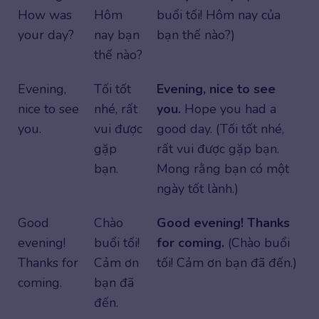
How was
Hôm
buổi tối! Hôm nay của
your day?
nay bạn
bạn thế nào?)
thế nào?
Evening,
Tối tốt
Evening, nice to see
nice to see
nhé, rất
you.
Hope you had a
you.
vui được
good day. (Tối tốt nhé,
gặp
rất vui được gặp bạn.
bạn.
Mong rằng bạn có một
ngày tốt lành.)
Good
Chào
Good evening! Thanks
evening!
buổi tối!
for coming.
(Chào buổi
Thanks for
Cảm ơn
tối! Cảm ơn bạn đã đến.)
coming.
bạn đã
đến.