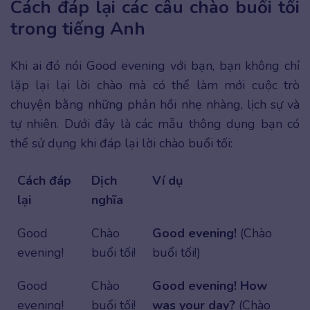
Cách đáp lại các câu chào buổi tối
trong tiếng Anh
Khi ai đó nói Good evening với bạn, bạn không chỉ
lặp lại lại lời chào mà có thể làm mới cuộc trò
chuyện bằng những phản hồi nhẹ nhàng, lịch sự và
tự nhiên. Dưới đây là các mẫu thông dụng bạn có
thể sử dụng khi đáp lại lời chào buổi tối:
Cách đáp
Dịch
Ví dụ
lại
nghĩa
Good
Chào
Good evening!
(Chào
evening!
buổi tối!
buổi tối!)
Good
Chào
Good evening! How
evening!
buổi tối!
was your day?
(Chào