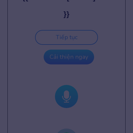
}}
Tiếp tục
Cải thiện ngay