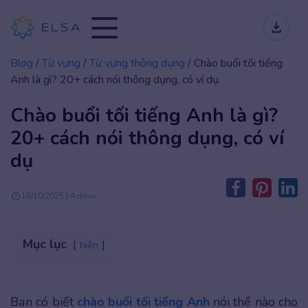
Blog
/
Từ vựng
/
Từ vựng thông dụng
/
Chào buổi tối tiếng
Anh là gì? 20+ cách nói thông dụng, có ví dụ
Chào buổi tối tiếng Anh là gì?
20+ cách nói thông dụng, có ví
dụ
16/10/2025 | Admin
Mục lục
hiện
Bạn có biết
chào buổi tối tiếng Anh
nói thế nào cho