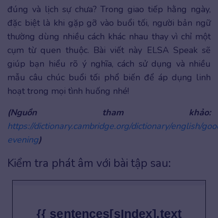
đúng và lịch sự chưa? Trong giao tiếp hằng ngày,
đặc biệt là khi gặp gỡ vào buổi tối, người bản ngữ
thường dùng nhiều cách khác nhau thay vì chỉ một
cụm từ quen thuộc. Bài viết này ELSA Speak sẽ
giúp bạn hiểu rõ ý nghĩa, cách sử dụng và nhiều
mẫu câu chúc buổi tối phổ biến để áp dụng linh
hoạt trong mọi tình huống nhé!
(Nguồn tham khảo:
https://dictionary.cambridge.org/dictionary/english/goo
evening
)
Kiểm tra phát âm với bài tập sau:
{{ sentences[sIndex].text