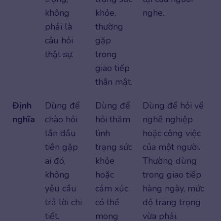
không
khỏe,
nghe.
phải là
thường
câu hỏi
gặp
thật sự.
trong
giao tiếp
thân mật.
Định
Dùng để
Dùng để
Dùng để hỏi về
nghĩa
chào hỏi
hỏi thăm
nghề nghiệp
lần đầu
tình
hoặc công việc
tiên gặp
trạng sức
của một người.
ai đó,
khỏe
Thường dùng
không
hoặc
trong giao tiếp
yêu cầu
cảm xúc,
hàng ngày, mức
trả lời chi
có thể
độ trang trọng
tiết.
mong
vừa phải.