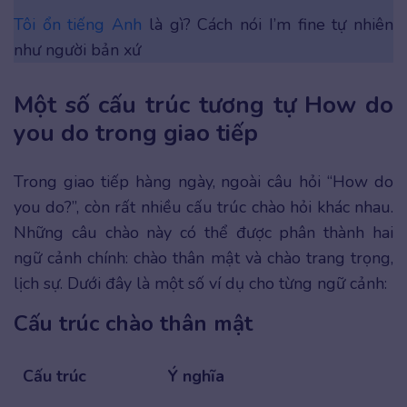
Tôi ổn tiếng Anh
là gì? Cách nói I’m fine tự nhiên
như người bản xứ
Một số cấu trúc tương tự How do
you do trong giao tiếp
Trong giao tiếp hàng ngày, ngoài câu hỏi “How do
you do?”, còn rất nhiều cấu trúc chào hỏi khác nhau.
Những câu chào này có thể được phân thành hai
ngữ cảnh chính: chào thân mật và chào trang trọng,
lịch sự. Dưới đây là một số ví dụ cho từng ngữ cảnh:
Cấu trúc chào thân mật
Cấu trúc
Ý nghĩa