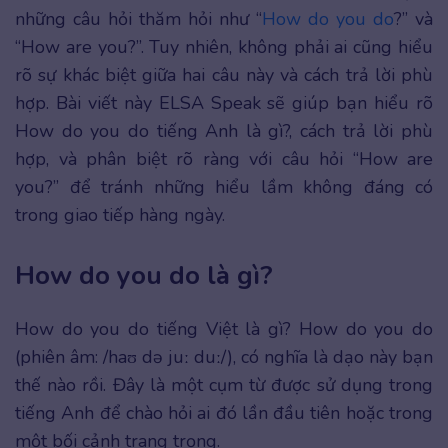
những câu hỏi thăm hỏi như “
How do you do
?” và
“How are you?”. Tuy nhiên, không phải ai cũng hiểu
rõ sự khác biệt giữa hai câu này và cách trả lời phù
hợp. Bài viết này ELSA Speak sẽ giúp bạn hiểu rõ
How do you do tiếng Anh là gì?, cách trả lời phù
hợp, và phân biệt rõ ràng với câu hỏi “How are
you?” để tránh những hiểu lầm không đáng có
trong giao tiếp hàng ngày.
How do you do là gì?
How do you do tiếng Việt là gì? How do you do
(phiên âm: /haʊ də juː duː/), có nghĩa là dạo này bạn
thế nào rồi. Đây là một cụm từ được sử dụng trong
tiếng Anh để chào hỏi ai đó lần đầu tiên hoặc trong
một bối cảnh trang trọng.