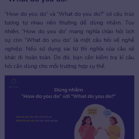
“How do you do” và “What do you do?” có cấu trúc
tương tự nhau nên thường dễ dùng nhầm. Tuy
nhiên, “How do you do” mang nghĩa chào hỏi lịch
sự, còn “What do you do” là một câu hỏi về nghề
nghiệp. Nếu sử dụng sai từ thì nghĩa của câu sẽ
khác đi hoàn toàn. Do đó, bạn cần kiểm tra kĩ câu
hỏi cần dùng cho mỗi trường hợp cụ thể.