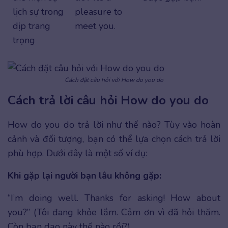
lịch sự trong
pleasure to
dịp trang
meet you.
trọng
Cách đặt câu hỏi với How do you do
Cách trả lời câu hỏi How do you do
How do you do trả lời như thế nào? Tùy vào hoàn
cảnh và đối tượng, bạn có thể lựa chọn cách trả lời
phù hợp. Dưới đây là một số ví dụ:
Khi gặp lại người bạn lâu không gặp:
“I’m doing well. Thanks for asking! How about
you?” (Tôi đang khỏe lắm. Cảm ơn vì đã hỏi thăm.
Còn bạn dạo này thế nào rồi?)