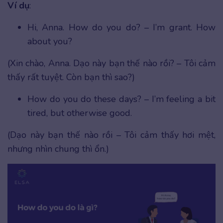
Ví dụ
:
Hi, Anna. How do you do? – I’m grant. How
about you?
(Xin chào, Anna. Dạo này bạn thế nào rồi? – Tôi cảm
thấy rất tuyệt. Còn bạn thì sao?)
How do you do these days? – I’m feeling a bit
tired, but otherwise good.
(Dạo này bạn thế nào rồi – Tôi cảm thấy hơi mệt,
nhưng nhìn chung thì ổn.)