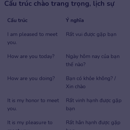
Cấu trúc chào trang trọng, lịch sự
Cấu trúc
Ý nghĩa
I am pleased to meet
Rất vui được gặp bạn
you.
How are you today?
Ngày hôm nay của bạn
thế nào?
How are you doing?
Bạn có khỏe không? /
Xin chào
It is my honor to meet
Rất vinh hạnh được gặp
you.
bạn
It is my pleasure to
Rất hân hạnh được gặp