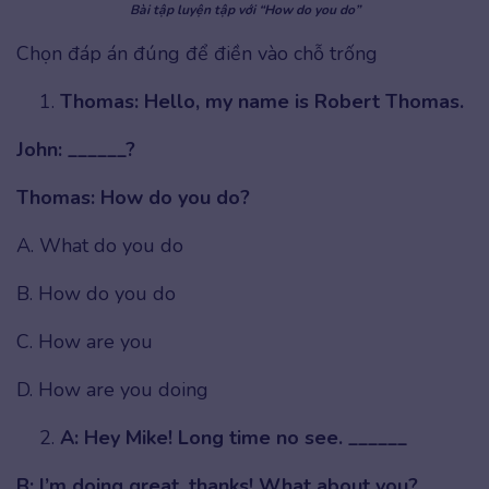
Bài tập luyện tập với “How do you do”
Chọn đáp án đúng để điền vào chỗ trống
Thomas: Hello, my name is Robert Thomas.
John: ______?
Thomas: How do you do?
A. What do you do
B. How do you do
C. How are you
D. How are you doing
A: Hey Mike! Long time no see. ______
B: I’m doing great, thanks! What about you?