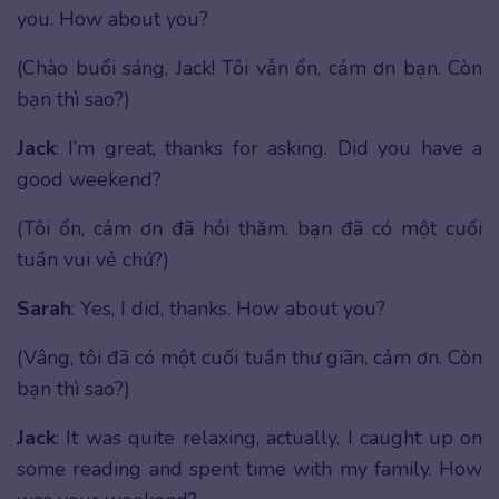
you. How about you?
(Chào buổi sáng, Jack! Tôi vẫn ổn, cảm ơn bạn. Còn
bạn thì sao?)
Jack
: I’m great, thanks for asking. Did you have a
good weekend?
(Tôi ổn, cảm ơn đã hỏi thăm. bạn đã có một cuối
tuần vui vẻ chứ?)
Sarah
: Yes, I did, thanks. How about you?
(Vâng, tôi đã có một cuối tuần thư giãn, cảm ơn. Còn
bạn thì sao?)
Jack
: It was quite relaxing, actually. I caught up on
some reading and spent time with my family. How