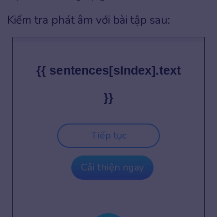
Kiểm tra phát âm với bài tập sau:
{{ sentences[sIndex].text
}}
Tiếp tục
Cải thiện ngay