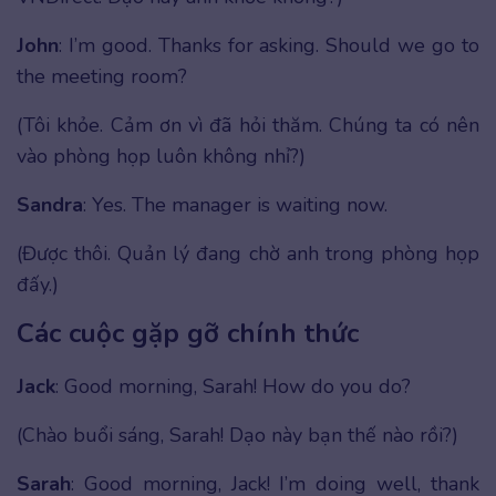
John
: I’m good. Thanks for asking. Should we go to
the meeting room?
(Tôi khỏe. Cảm ơn vì đã hỏi thăm. Chúng ta có nên
vào phòng họp luôn không nhỉ?)
Sandra
: Yes. The manager is waiting now.
(Được thôi. Quản lý đang chờ anh trong phòng họp
đấy.)
Các cuộc gặp gỡ chính thức
Jack
: Good morning, Sarah! How do you do?
(Chào buổi sáng, Sarah! Dạo này bạn thế nào rồi?)
Sarah
: Good morning, Jack! I’m doing well, thank