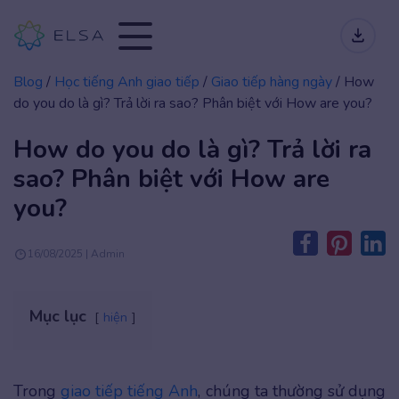
Blog
/
Học tiếng Anh giao tiếp
/
Giao tiếp hàng ngày
/
How
do you do là gì? Trả lời ra sao? Phân biệt với How are you?
How do you do là gì? Trả lời ra
sao? Phân biệt với How are
you?
16/08/2025 | Admin
Mục lục
hiện
Trong
giao tiếp tiếng Anh
, chúng ta thường sử dụng