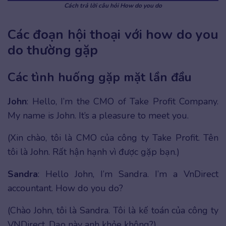
Cách trả lời câu hỏi How do you do
Các đoạn hội thoại với how do you
do thường gặp
Các tình huống gặp mặt lần đầu
John
: Hello, I’m the CMO of Take Profit Company.
My name is John. It’s a pleasure to meet you.
(Xin chào, tôi là CMO của công ty Take Profit. Tên
tôi là John. Rất hận hạnh vì được gặp bạn.)
Sandra
: Hello John, I’m Sandra. I’m a VnDirect
accountant. How do you do?
(Chào John, tôi là Sandra. Tôi là kế toán của công ty
VNDirect. Dạo này anh khỏe không?)