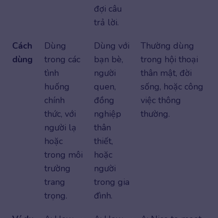
đợi câu
trả lời.
Cách
Dùng
Dùng với
Thường dùng
dùng
trong các
bạn bè,
trong hội thoại
tình
người
thân mật, đời
huống
quen,
sống, hoặc công
chính
đồng
việc thông
thức, với
nghiệp
thường.
người lạ
thân
hoặc
thiết,
trong môi
hoặc
trường
người
trang
trong gia
trọng.
đình.