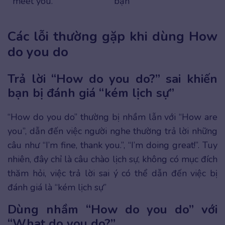
meet you.
bạn
Các lỗi thường gặp khi dùng How
do you do
Trả lời “How do you do?” sai khiến
bạn bị đánh giá “kém lịch sự”
“How do you do” thường bị nhầm lẫn với “How are
you”, dẫn đến việc người nghe thường trả lời những
câu như “I’m fine, thank you.”, “I’m doing great!”. Tuy
nhiên, đây chỉ là câu chào lịch sự, không có mục đích
thăm hỏi, việc trả lời sai ý có thể dẫn đến việc bị
đánh giá là “kém lịch sự”
Dùng nhầm “How do you do” với
“What do you do?”