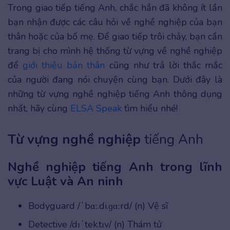
Trong giao tiếp tiếng Anh, chắc hẳn đã không ít lần
bạn nhận được các câu hỏi về nghề nghiệp của bạn
thân hoặc của bố mẹ. Để giao tiếp trôi chảy, bạn cần
trang bị cho mình hệ thống từ vựng về nghề nghiệp
để
giới thiệu bản thân
cũng như trả lời thắc mắc
của người đang nói chuyện cùng bạn. Dưới đây là
những từ vựng nghề nghiệp tiếng Anh thông dụng
nhất, hãy cùng
ELSA Speak
tìm hiểu nhé!
Từ vựng nghề nghiệp
tiếng Anh
Nghề nghiệp tiếng Anh trong lĩnh
vực Luật và An ninh
Bodyguard /ˈbɑː.di.ɡɑːrd/ (n) Vệ sĩ
Detective /dɪˈtek.tɪv/ (n) Thám tử