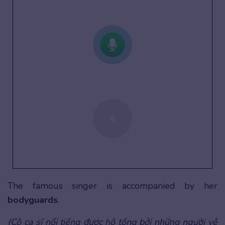
The famous singer is accompanied by her
bodyguards
.
(Cô ca sĩ nổi tiếng được hộ tống bởi những người vệ