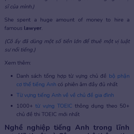
sĩ của mình.)
She spent a huge amount of money to hire a
famous
lawyer
.
(Cô ấy đã dùng một số tiền lớn để thuê một vị luật
sư nổi tiếng.)
Xem thêm:
Danh sách tổng hợp từ vựng chủ đề
bộ phận
cơ thể tiếng Anh
có phiên âm đầy đủ nhất
Từ vựng tiếng Anh về về chủ đề gia đình
1000+
từ vựng TOEIC
thông dụng theo 50+
chủ đề thi TOEIC mới nhất
Nghề nghiệp tiếng Anh trong lĩnh