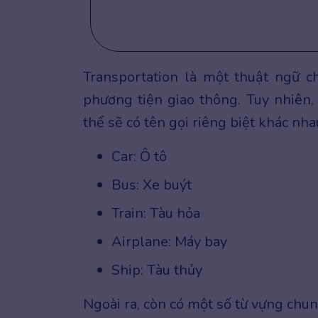
Transportation là một thuật ngữ c
phương tiện giao thông. Tuy nhiên,
thể sẽ có tên gọi riêng biệt khác nhau
Car: Ô tô
Bus: Xe buýt
Train: Tàu hỏa
Airplane: Máy bay
Ship: Tàu thủy
Ngoài ra, còn có một số từ vựng chu