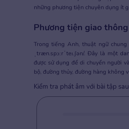
những phương tiện chuyên dụng ít 
Phương tiện giao thông 
Trong tiếng Anh, thuật ngữ chung 
ˌtræn.spɔːrˈteɪ.ʃən/. Đây là một da
được sử dụng để di chuyển người v
bộ, đường thủy, đường hàng không v
Kiểm tra phát âm với bài tập sau