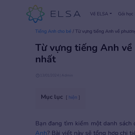
Về ELSA
Gói học
Tiếng Anh cho bé
/
Từ vựng tiếng Anh về phương
Từ vựng tiếng Anh về 
nhất
13/01/2024 | Admin
Mục lục
hiện
Bạn đang tìm kiếm một danh sách 
Anh
? Bài viết này sẽ tổng hợp chi 