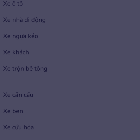
Xe ô tô
Xe nhà di động
Xe ngựa kéo
Xe khách
Xe trộn bê tông
Xe cần cẩu
Xe ben
Xe cứu hỏa