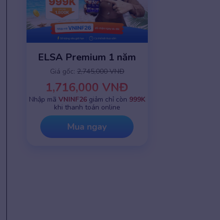
ELSA Premium 1 năm
Giá gốc:
2,745,000 VNĐ
1,716,000 VNĐ
Nhập mã
VNINF26
giảm chỉ còn
999K
khi thanh toán online
Mua ngay