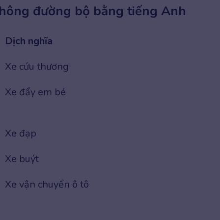
thông đường bộ bằng tiếng Anh
Dịch nghĩa
Xe cứu thương
Xe đẩy em bé
Xe đạp
Xe buýt
Xe vận chuyển ô tô