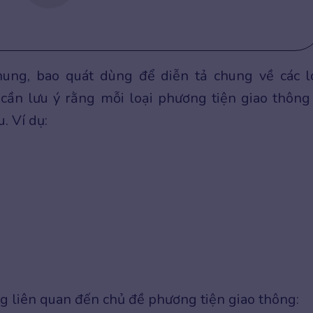
hung, bao quát dùng để diễn tả chung về các l
 cần lưu ý rằng mỗi loại phương tiện giao thông
. Ví dụ:
ng liên quan đến chủ đề phương tiện giao thông: