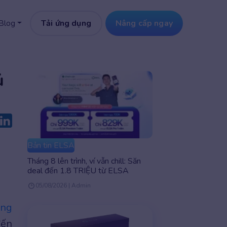
Tải ứng dụng
Nâng cấp ngay
Blog
ủ
Bản tin ELSA
Tháng 8 lên trình, ví vẫn chill: Săn
deal đến 1.8 TRIỆU từ ELSA
05/08/2026 | Admin
ếng
đến