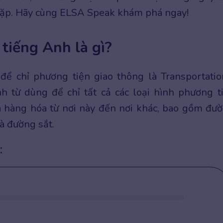
gặp. Hãy cùng ELSA Speak khám phá ngay!
tiếng Anh là gì?
để chỉ phương tiện giao thông là Transportatio
nh từ dùng để chỉ tất cả các loại hình phương t
à hàng hóa từ nơi này đến nơi khác, bao gồm đư
à đường sắt.
: