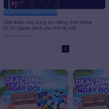
Người nổi tiếng nói gì về ELSA?
Giới thiệu ứng dụng học tiếng Anh online
ELSA Speak dành cho thế hệ mới
23/12/2020 | kien.le
1
2
3