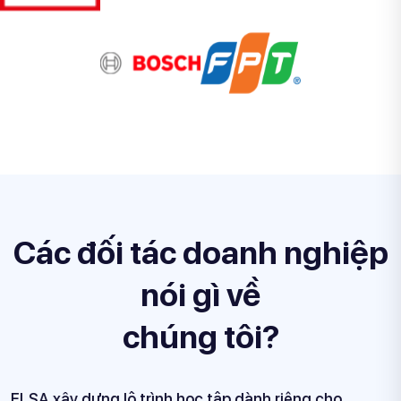
Các đối tác doanh nghiệp
nói gì về
chúng tôi?
Đối với chúng tôi, quan hệ hợp tác với ELSA là một