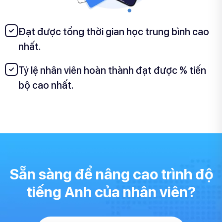
Đạt được tổng thời gian học trung bình cao
nhất.
Tỷ lệ nhân viên hoàn thành đạt được % tiến
bộ cao nhất.
Sẵn sàng để nâng cao trình độ
tiếng Anh của nhân viên?