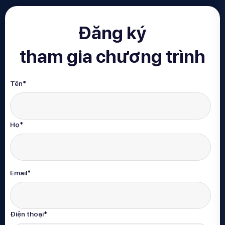
Đăng ký
tham gia chương trình
Tên
*
Họ
*
Email
*
Điện thoại
*