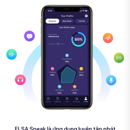
ELSA Speak là ứng dụng luyện tập phát