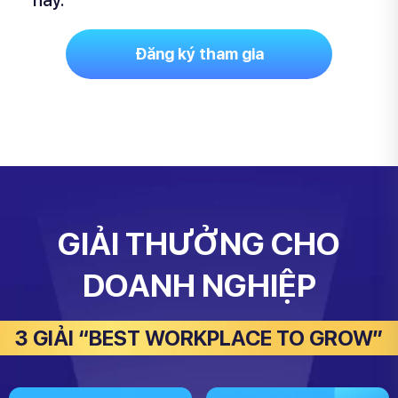
này.
Đăng ký tham gia
GIẢI THƯỞNG CHO
DOANH NGHIỆP
3 GIẢI “BEST WORKPLACE TO GROW”